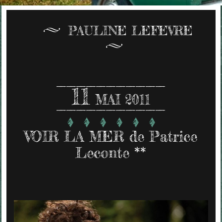
PAULINE LEFEVRE
11
MAI 2011
VOIR LA MER de Patrice
Leconte **