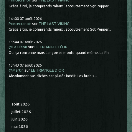
Princecranoir
sur
THE LAST VIKING
Grâce à toi, je comprends mieux l'accoutrement Sgt Pepper...
14h00
07
août 2026
Princecranoir
sur
THE LAST VIKING
Grâce à toi, je comprends mieux l'accoutrement Sgt Pepper...
13h44
07
août 2026
@Le Bison
sur
LE TRIANGLE D'OR
Oui ça ronronne mais l'angoisse monte quand même. La fin...
13h43
07
août 2026
@Martin
sur
LE TRIANGLE D'OR
Absolument pas clichés car plutôt inédit. Les brebis...
août 2026
juillet 2026
juin 2026
mai 2026