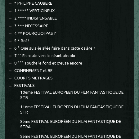
* PHILIPPE CAUBERE
1 ***** VERTIGINEUX
2 **** INDISPENSABLE
3 *** NECESSAIRE
4 ** POURQUOI PAS ?
5 * Bof !
6 ° Que suis-je allée faire dans cette galère ?
7 °° En route vers le néant absolu
8 °°° Touche le fond et creuse encore
CONFINEMENT et RE
COURTS METRAGES
FESTIVALS
10ème FESTIVAL EUROPEEN DU FILM FANTASTIQUE DE
STR
11ème FESTIVAL EUROPEEN DU FILM FANTASTIQUE DE
STR
8ème FESTIVAL EUROPÉEN DU FILM FANTASTIQUE DE
STRA
9ème FESTIVAL EUROPEEN DU FILM FANTASTIQUE DE