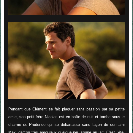
Pendant que Clément se fait plaquer sans passion par sa petite
amie, son petit frère Nicolas est en boîte de nuit et tombe sous le
charme de Prudence qui se débarrasse sans façon de son ami
Max, garçon très amoureux quelque peu soupe au lait. C'est l'été,