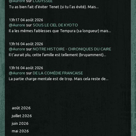
@Aurore
sur
L'ODYSSÉE
Tu as bien fait d'éviter Tenet (si tu l'as évité). Mais...
13h17
04
août 2026
@Aurore
sur
SOUS LE CIEL DE KYOTO
Il a les mêmes faiblesses que Tempura (sa longueur) mais...
13h16
04
août 2026
@Aurore
sur
NOTRE HISTOIRE - CHRONIQUES DU CAIRE
Il t'aurait plu, cette famille est tellement (bruyamment)...
13h16
04
août 2026
@Aurore
sur
DE LA COMÉDIE FRANCAISE
La partie charge mentale est de trop. Mais cela reste de...
août 2026
juillet 2026
juin 2026
mai 2026