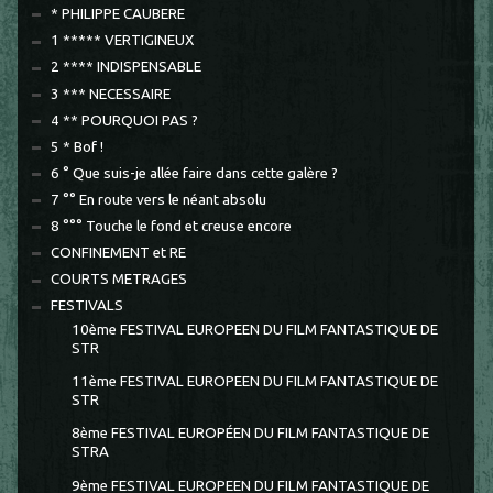
* PHILIPPE CAUBERE
1 ***** VERTIGINEUX
2 **** INDISPENSABLE
3 *** NECESSAIRE
4 ** POURQUOI PAS ?
5 * Bof !
6 ° Que suis-je allée faire dans cette galère ?
7 °° En route vers le néant absolu
8 °°° Touche le fond et creuse encore
CONFINEMENT et RE
COURTS METRAGES
FESTIVALS
10ème FESTIVAL EUROPEEN DU FILM FANTASTIQUE DE
STR
11ème FESTIVAL EUROPEEN DU FILM FANTASTIQUE DE
STR
8ème FESTIVAL EUROPÉEN DU FILM FANTASTIQUE DE
STRA
9ème FESTIVAL EUROPEEN DU FILM FANTASTIQUE DE