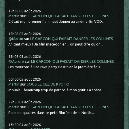
15h38
05
août 2026
Martin
sur
LE GARCON QUI FAISAIT DANSER LES COLLINES
C'était mon premier film macédonien au cinéma. En VOD,...
15h08
05
août 2026
@Martin
sur
LE GARCON QUI FAISAIT DANSER LES COLLINES
Ah tant mieux ! Un film macédonien... on peut dire qu'on...
15h07
05
août 2026
@Aurore
sur
LE GARCON QUI FAISAIT DANSER LES COLLINES
Les moutons à une rave party c'est bien la première fois....
00h00
05
août 2026
Martin
sur
SOUS LE CIEL DE KYOTO
Mouais... beaucoup trop de pathos à mon goût. La scène...
22h50
04
août 2026
Martin
sur
LE GARCON QUI FAISAIT DANSER LES COLLINES
Plein de qualités dans ce petit film "made in North...
13h20
04
août 2026