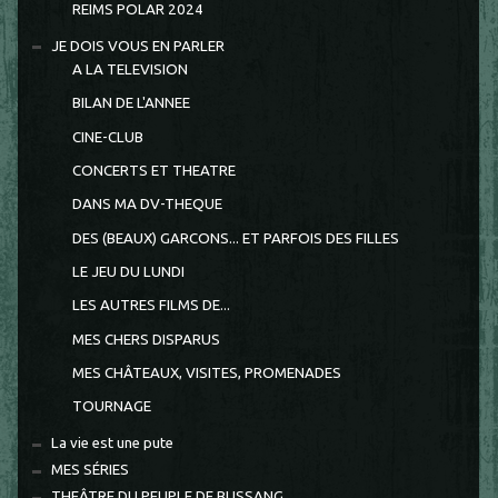
REIMS POLAR 2024
JE DOIS VOUS EN PARLER
A LA TELEVISION
BILAN DE L'ANNEE
CINE-CLUB
CONCERTS ET THEATRE
DANS MA DV-THEQUE
DES (BEAUX) GARCONS... ET PARFOIS DES FILLES
LE JEU DU LUNDI
LES AUTRES FILMS DE...
MES CHERS DISPARUS
MES CHÂTEAUX, VISITES, PROMENADES
TOURNAGE
La vie est une pute
MES SÉRIES
THEÂTRE DU PEUPLE DE BUSSANG