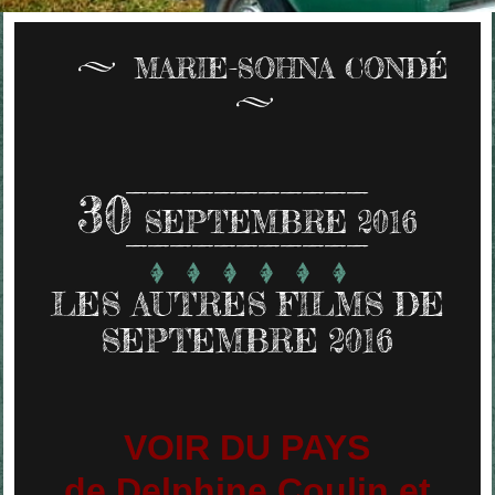
MARIE-SOHNA CONDÉ
30
SEPTEMBRE 2016
LES AUTRES FILMS DE
SEPTEMBRE 2016
VOIR DU PAYS
de Delphine Coulin et