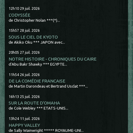
12h10
29
juil. 2026
L'ODYSSÉE
de Christopher Nolan ***(*)...
15h57
28
juil. 2026
SOUS LE CIEL DE KYOTO
de Akiko Oku *** JAPON avec...
20h05
27
juil. 2026
NOTRE HISTOIRE - CHRONIQUES DU CAIRE
d'Abu Bakr Shawky *** EGYPTE...
11h54
26
juil. 2026
DE LA COMÉDIE FRANCAISE
de Martin Darondeau et Bertrand Usclat ***...
16h13
25
juil. 2026
SUR LA ROUTE D'OMAHA
de Cole Webley *** ETATS-UNIS...
13h24
11
juil. 2026
HAPPY VALLEY
de Sally Wainwright ***** ROYAUME-UNI...