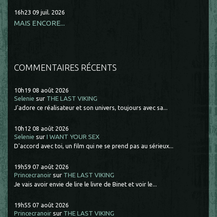
16h23
09
juil. 2026
MAIS ENCORE...
COMMENTAIRES RÉCENTS
10h19
08
août 2026
Selenie
sur
THE LAST VIKING
J'adore ce réalisateur et son univers, toujours avec sa...
10h12
08
août 2026
Selenie
sur
I WANT YOUR SEX
D'accord avec toi, un film qui ne se prend pas au sérieux...
19h59
07
août 2026
Princecranoir
sur
THE LAST VIKING
Je vais avoir envie de lire le livre de Binet et voir le...
19h55
07
août 2026
Princecranoir
sur
THE LAST VIKING