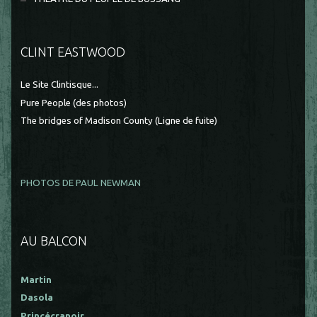
CLINT EASTWOOD
Le Site Clintisque...
Pure People (des photos)
The bridges of Madison County (Ligne de fuite)
PHOTOS DE PAUL NEWMAN
AU BALCON
Martin
Dasola
Princécranoir