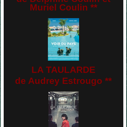
Muriel Coulin **
LA TAULARDE
de Audrey Estrougo **