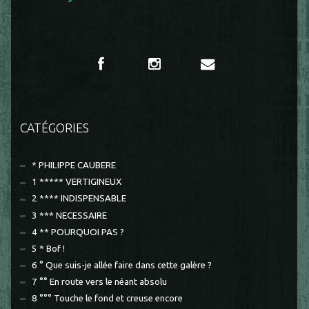
CATÉGORIES
* PHILIPPE CAUBERE
1 ***** VERTIGINEUX
2 **** INDISPENSABLE
3 *** NECESSAIRE
4 ** POURQUOI PAS ?
5 * Bof !
6 ° Que suis-je allée faire dans cette galère ?
7 °° En route vers le néant absolu
8 °°° Touche le fond et creuse encore