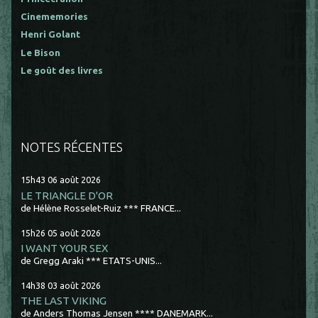
Cinememories
Henri Golant
Le Bison
Le goût des livres
NOTES RÉCENTES
15h43
06
août 2026
LE TRIANGLE D'OR
de Hélène Rosselet-Ruiz *** FRANCE...
15h26
05
août 2026
I WANT YOUR SEX
de Gregg Araki *** ETATS-UNIS...
14h38
03
août 2026
THE LAST VIKING
de Anders Thomas Jensen **** DANEMARK...