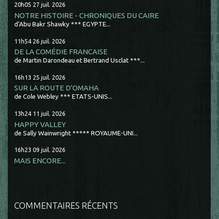
20h05
27
juil. 2026
NOTRE HISTOIRE - CHRONIQUES DU CAIRE
d'Abu Bakr Shawky *** EGYPTE...
11h54
26
juil. 2026
DE LA COMÉDIE FRANCAISE
de Martin Darondeau et Bertrand Usclat ***...
16h13
25
juil. 2026
SUR LA ROUTE D'OMAHA
de Cole Webley *** ETATS-UNIS...
13h24
11
juil. 2026
HAPPY VALLEY
de Sally Wainwright ***** ROYAUME-UNI...
16h23
09
juil. 2026
MAIS ENCORE...
COMMENTAIRES RÉCENTS