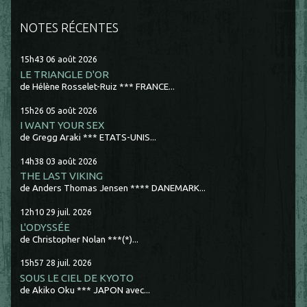
NOTES RÉCENTES
15h43
06
août 2026
LE TRIANGLE D'OR
de Hélène Rosselet-Ruiz *** FRANCE...
15h26
05
août 2026
I WANT YOUR SEX
de Gregg Araki *** ETATS-UNIS...
14h38
03
août 2026
THE LAST VIKING
de Anders Thomas Jensen **** DANEMARK...
12h10
29
juil. 2026
L'ODYSSÉE
de Christopher Nolan ***(*)...
15h57
28
juil. 2026
SOUS LE CIEL DE KYOTO
de Akiko Oku *** JAPON avec...