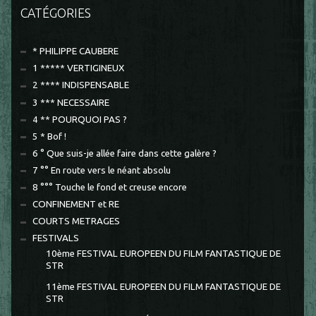
CATÉGORIES
* PHILIPPE CAUBERE
1 ***** VERTIGINEUX
2 **** INDISPENSABLE
3 *** NECESSAIRE
4 ** POURQUOI PAS ?
5 * Bof !
6 ° Que suis-je allée faire dans cette galère ?
7 °° En route vers le néant absolu
8 °°° Touche le fond et creuse encore
CONFINEMENT et RE
COURTS METRAGES
FESTIVALS
10ème FESTIVAL EUROPEEN DU FILM FANTASTIQUE DE
STR
11ème FESTIVAL EUROPEEN DU FILM FANTASTIQUE DE
STR