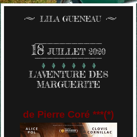
LILA GUENEAU
18
JUILLET 2020
L'AVENTURE DES
MARGUERITE
de Pierre Coré ***(*)