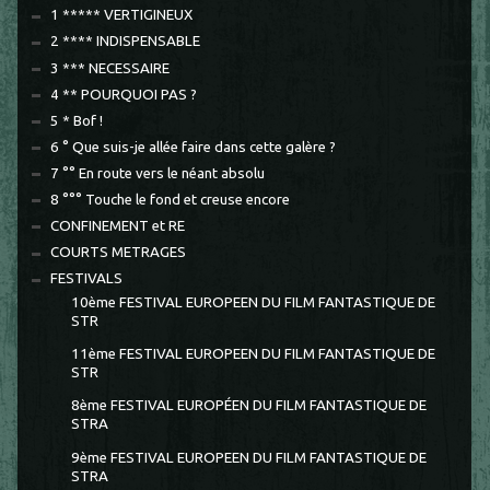
1 ***** VERTIGINEUX
2 **** INDISPENSABLE
3 *** NECESSAIRE
4 ** POURQUOI PAS ?
5 * Bof !
6 ° Que suis-je allée faire dans cette galère ?
7 °° En route vers le néant absolu
8 °°° Touche le fond et creuse encore
CONFINEMENT et RE
COURTS METRAGES
FESTIVALS
10ème FESTIVAL EUROPEEN DU FILM FANTASTIQUE DE
STR
11ème FESTIVAL EUROPEEN DU FILM FANTASTIQUE DE
STR
8ème FESTIVAL EUROPÉEN DU FILM FANTASTIQUE DE
STRA
9ème FESTIVAL EUROPEEN DU FILM FANTASTIQUE DE
STRA