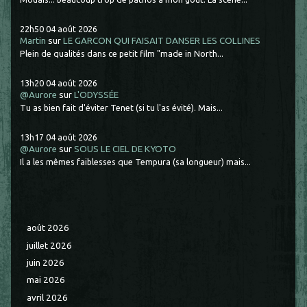
22h50
04
août 2026
Martin
sur
LE GARCON QUI FAISAIT DANSER LES COLLINES
Plein de qualités dans ce petit film "made in North...
13h20
04
août 2026
@Aurore
sur
L'ODYSSÉE
Tu as bien fait d'éviter Tenet (si tu l'as évité). Mais...
13h17
04
août 2026
@Aurore
sur
SOUS LE CIEL DE KYOTO
Il a les mêmes faiblesses que Tempura (sa longueur) mais...
août 2026
juillet 2026
juin 2026
mai 2026
avril 2026