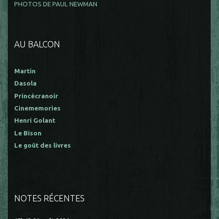
PHOTOS DE PAUL NEWMAN
AU BALCON
Martin
Dasola
Princécranoir
Cinememories
Henri Golant
Le Bison
Le goût des livres
NOTES RÉCENTES