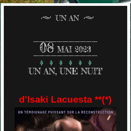
UN AN
08
MAI 2023
UN AN, UNE NUIT
d'Isaki Lacuesta **(*)