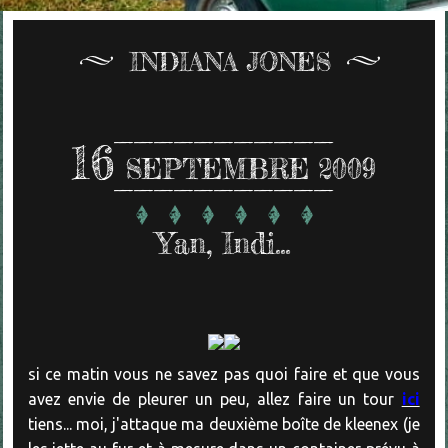
INDIANA JONES
16
SEPTEMBRE 2009
Yan, Indi...
si ce matin vous ne savez pas quoi faire et que vous
avez envie de pleurer un peu, allez faire un tour
ici
tiens... moi, j'attaque ma deuxième boîte de kleenex (je