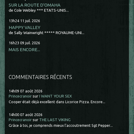
SUR LA ROUTE D'OMAHA
de Cole Webley *** ETATS-UNIS...
13h24
11
juil. 2026
HAPPY VALLEY
de Sally Wainwright ***** ROYAUME-UNI...
16h23
09
juil. 2026
MAIS ENCORE...
COMMENTAIRES RÉCENTS
14h09
07
août 2026
Princecranoir
sur
I WANT YOUR SEX
Cooper était déjà excellent dans Licorice Pizza. Encore...
14h00
07
août 2026
Princecranoir
sur
THE LAST VIKING
Grâce à toi, je comprends mieux l'accoutrement Sgt Pepper...