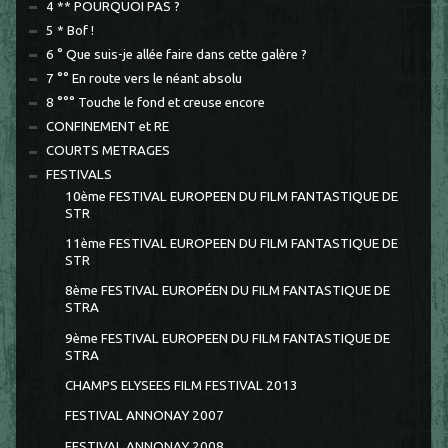
4 ** POURQUOI PAS ?
5 * Bof !
6 ° Que suis-je allée faire dans cette galère ?
7 °° En route vers le néant absolu
8 °°° Touche le fond et creuse encore
CONFINEMENT et RE
COURTS METRAGES
FESTIVALS
10ème FESTIVAL EUROPEEN DU FILM FANTASTIQUE DE
STR
11ème FESTIVAL EUROPEEN DU FILM FANTASTIQUE DE
STR
8ème FESTIVAL EUROPÉEN DU FILM FANTASTIQUE DE
STRA
9ème FESTIVAL EUROPEEN DU FILM FANTASTIQUE DE
STRA
CHAMPS ELYSEES FILM FESTIVAL 2013
FESTIVAL ANNONAY 2007
FESTIVAL ANNONAY 2008