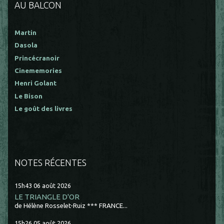
AU BALCON
Martin
Dasola
Princécranoir
Cinememories
Henri Golant
Le Bison
Le goût des livres
NOTES RÉCENTES
15h43
06
août 2026
LE TRIANGLE D'OR
de Hélène Rosselet-Ruiz *** FRANCE...
15h26
05
août 2026