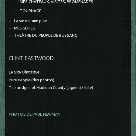
MES CHÂTEAUX, VISITES, PROMENADES
TOURNAGE
La vie est une pute
MES SÉRIES
THEÂTRE DU PEUPLE DE BUSSANG
CLINT EASTWOOD
Le Site Clintisque...
Pure People (des photos)
The bridges of Madison County (Ligne de fuite)
PHOTOS DE PAUL NEWMAN