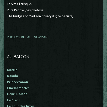
Le Site Clintisque...
Pure People (des photos)
The bridges of Madison County (Ligne de fuite)
PHOTOS DE PAUL NEWMAN
AU BALCON
Martin
Dasola
Princécranoir
Cinememories
Henri Golant
Le Bison
Le goût des livres