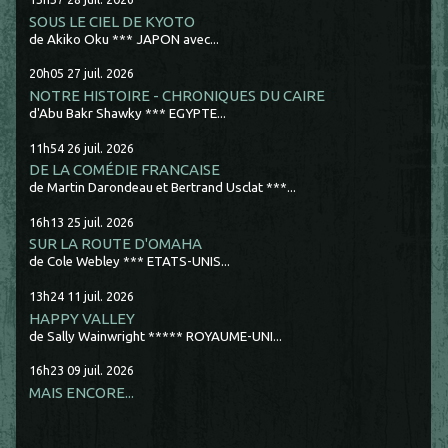
SOUS LE CIEL DE KYOTO
de Akiko Oku *** JAPON avec...
20h05
27
juil. 2026
NOTRE HISTOIRE - CHRONIQUES DU CAIRE
d'Abu Bakr Shawky *** EGYPTE...
11h54
26
juil. 2026
DE LA COMÉDIE FRANCAISE
de Martin Darondeau et Bertrand Usclat ***...
16h13
25
juil. 2026
SUR LA ROUTE D'OMAHA
de Cole Webley *** ETATS-UNIS...
13h24
11
juil. 2026
HAPPY VALLEY
de Sally Wainwright ***** ROYAUME-UNI...
16h23
09
juil. 2026
MAIS ENCORE...