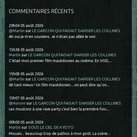
COMMENTAIRES RÉCENTS
20h04
05
août 2026
@Martin
sur
LE GARCON QUI FAISAIT DANSER LES COLLINES
Ah oui je m'en souviens. Je n'étais pas allée le voir.
15h38
05
août 2026
Martin
sur
LE GARCON QUI FAISAIT DANSER LES COLLINES
C'était mon premier film macédonien au cinéma. En VOD,...
15h08
05
août 2026
@Martin
sur
LE GARCON QUI FAISAIT DANSER LES COLLINES
Ah tant mieux ! Un film macédonien... on peut dire qu'on...
15h07
05
août 2026
@Aurore
sur
LE GARCON QUI FAISAIT DANSER LES COLLINES
Les moutons à une rave party c'est bien la première fois....
00h00
05
août 2026
Martin
sur
SOUS LE CIEL DE KYOTO
Mouais... beaucoup trop de pathos à mon goût. La scène...