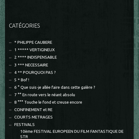
CATÉGORIES
* PHILIPPE CAUBERE
1 ***** VERTIGINEUX
2 **** INDISPENSABLE
3 *** NECESSAIRE
4 ** POURQUOI PAS ?
5 * Bof !
6 ° Que suis-je allée faire dans cette galère ?
7 °° En route vers le néant absolu
8 °°° Touche le fond et creuse encore
CONFINEMENT et RE
COURTS METRAGES
FESTIVALS
10ème FESTIVAL EUROPEEN DU FILM FANTASTIQUE DE
STR