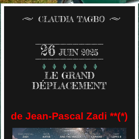
CLAUDIA TAGBO
26
JUIN 2025
LE GRAND
DÉPLACEMENT
de Jean-Pascal Zadi **(*)