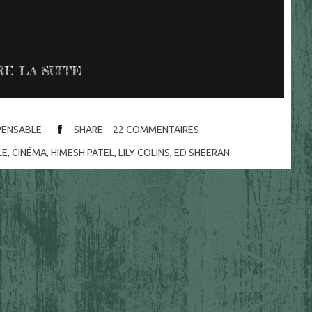
RE LA SUITE
SPENSABLE
SHARE
22
COMMENTAIRES
LE
,
CINÉMA
,
HIMESH PATEL
,
LILY COLINS
,
ED SHEERAN