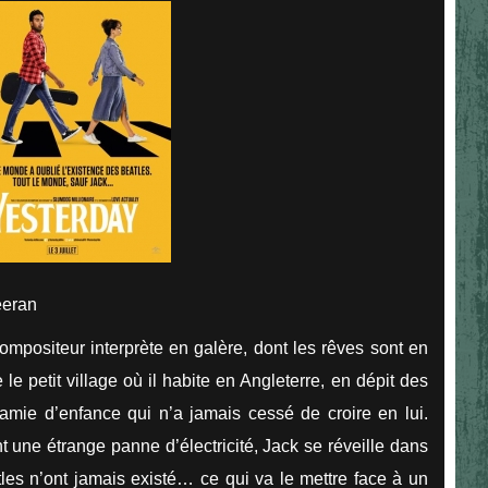
eeran
ompositeur interprète en galère, dont les rêves sont en
le petit village où il habite en Angleterre, en dépit des
amie d’enfance qui n’a jamais cessé de croire en lui.
une étrange panne d’électricité, Jack se réveille dans
es n’ont jamais existé… ce qui va le mettre face à un