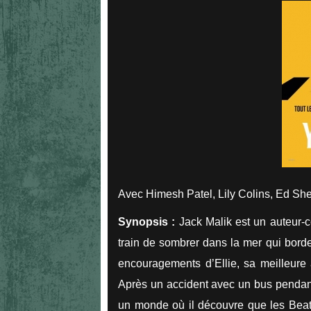
Avec Himesh Patel, Lily Colins, Ed Sh
Synopsis :
Jack Malik est un auteur-c
train de sombrer dans la mer qui borde 
encouragements d’Ellie, sa meilleure 
Après un accident avec un bus pendant 
un monde où il découvre que les Beatl