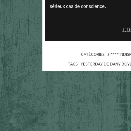
sérieux cas de conscience.
LI
CATÉGORIES :
2 **** INDI
TAGS :
YESTERDAY DE DANY BOY