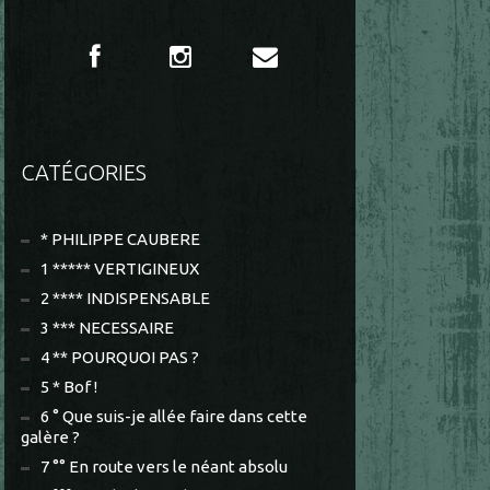
CATÉGORIES
* PHILIPPE CAUBERE
1 ***** VERTIGINEUX
2 **** INDISPENSABLE
3 *** NECESSAIRE
4 ** POURQUOI PAS ?
5 * Bof !
6 ° Que suis-je allée faire dans cette
galère ?
7 °° En route vers le néant absolu