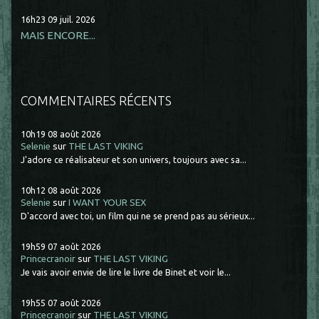
16h23
09
juil. 2026
MAIS ENCORE...
COMMENTAIRES RÉCENTS
10h19
08
août 2026
Selenie
sur
THE LAST VIKING
J'adore ce réalisateur et son univers, toujours avec sa...
10h12
08
août 2026
Selenie
sur
I WANT YOUR SEX
D'accord avec toi, un film qui ne se prend pas au sérieux...
19h59
07
août 2026
Princecranoir
sur
THE LAST VIKING
Je vais avoir envie de lire le livre de Binet et voir le...
19h55
07
août 2026
Princecranoir
sur
THE LAST VIKING