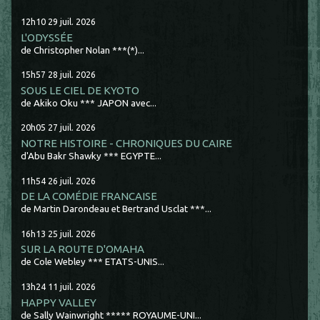
12h10
29
juil. 2026
L'ODYSSÉE
de Christopher Nolan ***(*)...
15h57
28
juil. 2026
SOUS LE CIEL DE KYOTO
de Akiko Oku *** JAPON avec...
20h05
27
juil. 2026
NOTRE HISTOIRE - CHRONIQUES DU CAIRE
d'Abu Bakr Shawky *** EGYPTE...
11h54
26
juil. 2026
DE LA COMÉDIE FRANCAISE
de Martin Darondeau et Bertrand Usclat ***...
16h13
25
juil. 2026
SUR LA ROUTE D'OMAHA
de Cole Webley *** ETATS-UNIS...
13h24
11
juil. 2026
HAPPY VALLEY
de Sally Wainwright ***** ROYAUME-UNI...