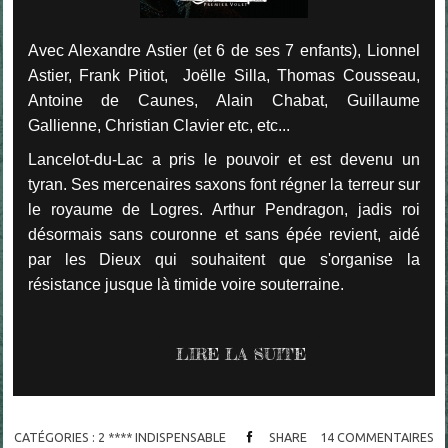
Avec Alexandre Astier (et 6 de ses 7 enfants), Lionnel
Astier, Frank Pitiot, Joëlle Silla, Thomas Cousseau,
Antoine de Caunes, Alain Chabat, Guillaume
Gallienne, Christian Clavier etc, etc...
Lancelot-du-Lac a pris le pouvoir et est devenu un
tyran. Ses mercenaires saxons font régner la terreur sur
le royaume de Logres. Arthur Pendragon, jadis roi
désormais sans couronne et sans épée revient, aidé
par les Dieux qui souhaitent que s'organise la
résistance jusque là timide voire souterraine.
LIRE LA SUITE
CATÉGORIES :
2 **** INDISPENSABLE
SHARE
14
COMMENTAIRES