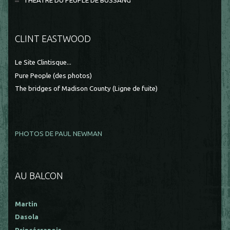
THEÂTRE DU PEUPLE DE BUSSANG
CLINT EASTWOOD
Le Site Clintisque...
Pure People (des photos)
The bridges of Madison County (Ligne de fuite)
PHOTOS DE PAUL NEWMAN
AU BALCON
Martin
Dasola