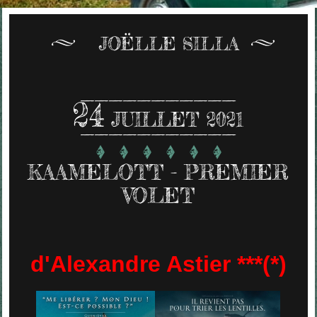
JOËLLE SILLA
24
JUILLET 2021
KAAMELOTT - PREMIER
VOLET
d'Alexandre Astier ***(*)