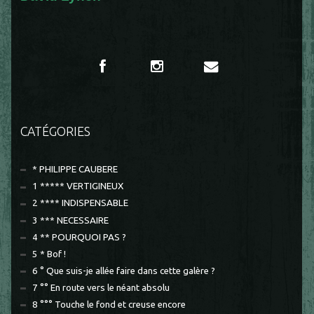
CATÉGORIES
* PHILIPPE CAUBERE
1 ***** VERTIGINEUX
2 **** INDISPENSABLE
3 *** NECESSAIRE
4 ** POURQUOI PAS ?
5 * Bof !
6 ° Que suis-je allée faire dans cette galère ?
7 °° En route vers le néant absolu
8 °°° Touche le fond et creuse encore