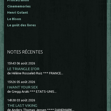
Princécranoir
Cinememories
Henri Golant
Le Bison
Le goût des livres
NOTES RÉCENTES
15h43
06
août 2026
LE TRIANGLE D'OR
de Hélène Rosselet-Ruiz *** FRANCE...
15h26
05
août 2026
I WANT YOUR SEX
de Gregg Araki *** ETATS-UNIS...
14h38
03
août 2026
THE LAST VIKING
de Anders Thomas Jensen **** DANEMARK...