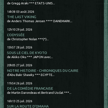
de Gregg Araki *** ETATS-UNIS...
14h38
03
août 2026
THE LAST VIKING
de Anders Thomas Jensen **** DANEMARK...
12h10
29
juil. 2026
L'ODYSSÉE
de Christopher Nolan ***(*)...
15h57
28
juil. 2026
SOUS LE CIEL DE KYOTO
de Akiko Oku *** JAPON avec...
20h05
27
juil. 2026
NOTRE HISTOIRE - CHRONIQUES DU CAIRE
d'Abu Bakr Shawky *** EGYPTE...
11h54
26
juil. 2026
DE LA COMÉDIE FRANCAISE
de Martin Darondeau et Bertrand Usclat ***...
16h13
25
juil. 2026
SUR LA ROUTE D'OMAHA