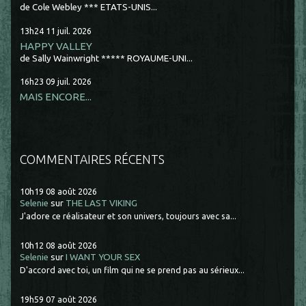
de Cole Webley *** ETATS-UNIS...
13h24
11
juil. 2026
HAPPY VALLEY
de Sally Wainwright ***** ROYAUME-UNI...
16h23
09
juil. 2026
MAIS ENCORE...
COMMENTAIRES RÉCENTS
10h19
08
août 2026
Selenie
sur
THE LAST VIKING
J'adore ce réalisateur et son univers, toujours avec sa...
10h12
08
août 2026
Selenie
sur
I WANT YOUR SEX
D'accord avec toi, un film qui ne se prend pas au sérieux...
19h59
07
août 2026