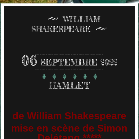
WILLIAM
SHAKESPEARE
06
SEPTEMBRE 2022
HAMLET
de William Shakespeare
mise en scène de Simon
Delétang *****