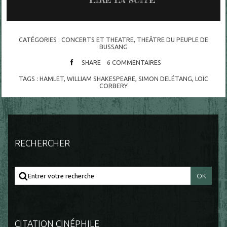
LIRE LA SUITE
CATÉGORIES :
CONCERTS ET THEATRE
,
THEÂTRE DU PEUPLE DE
BUSSANG
SHARE
6
COMMENTAIRES
TAGS :
HAMLET
,
WILLIAM SHAKESPEARE
,
SIMON DELÉTANG
,
LOÏC
CORBERY
RECHERCHER
CITATION CINÉPHILE