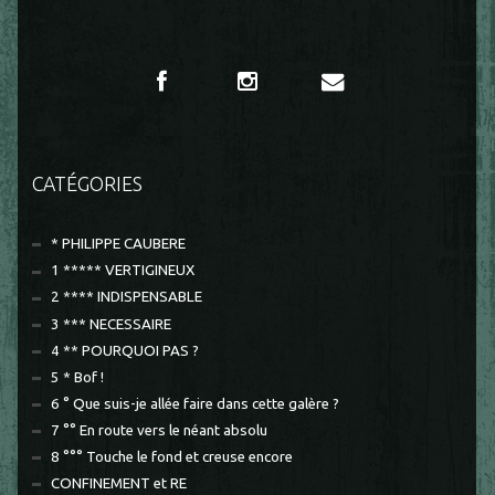
CATÉGORIES
* PHILIPPE CAUBERE
1 ***** VERTIGINEUX
2 **** INDISPENSABLE
3 *** NECESSAIRE
4 ** POURQUOI PAS ?
5 * Bof !
6 ° Que suis-je allée faire dans cette galère ?
7 °° En route vers le néant absolu
8 °°° Touche le fond et creuse encore
CONFINEMENT et RE