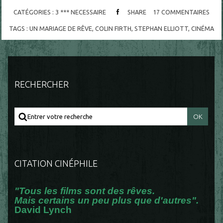
CATÉGORIES :
3 *** NECESSAIRE
SHARE
17
COMMENTAIRES
TAGS :
UN MARIAGE DE RÊVE
,
COLIN FIRTH
,
STEPHAN ELLIOTT
,
CINÉMA
RECHERCHER
CITATION CINÉPHILE
"Tous les films sont des rêves.
Mais certains un peu plus que d'autres".
David Lynch