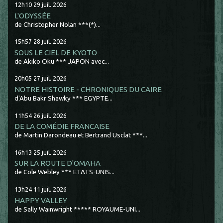
12h10
29
juil. 2026
L'ODYSSÉE
de Christopher Nolan ***(*)...
15h57
28
juil. 2026
SOUS LE CIEL DE KYOTO
de Akiko Oku *** JAPON avec...
20h05
27
juil. 2026
NOTRE HISTOIRE - CHRONIQUES DU CAIRE
d'Abu Bakr Shawky *** EGYPTE...
11h54
26
juil. 2026
DE LA COMÉDIE FRANCAISE
de Martin Darondeau et Bertrand Usclat ***...
16h13
25
juil. 2026
SUR LA ROUTE D'OMAHA
de Cole Webley *** ETATS-UNIS...
13h24
11
juil. 2026
HAPPY VALLEY
de Sally Wainwright ***** ROYAUME-UNI...