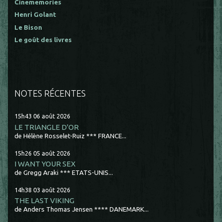
Cinememories
Henri Golant
Le Bison
Le goût des livres
NOTES RÉCENTES
15h43
06
août 2026
LE TRIANGLE D'OR
de Hélène Rosselet-Ruiz *** FRANCE...
15h26
05
août 2026
I WANT YOUR SEX
de Gregg Araki *** ETATS-UNIS...
14h38
03
août 2026
THE LAST VIKING
de Anders Thomas Jensen **** DANEMARK...