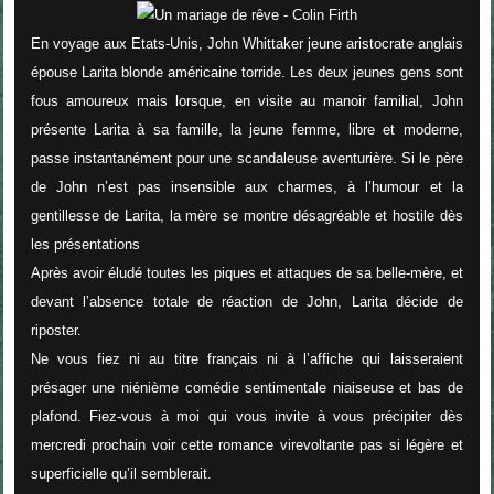
En voyage aux Etats-Unis, John Whittaker jeune aristocrate anglais
épouse Larita blonde américaine torride. Les deux jeunes gens sont
fous amoureux mais lorsque, en visite au manoir familial, John
présente Larita à sa famille, la jeune femme, libre et moderne,
passe instantanément pour une scandaleuse aventurière. Si le père
de John n’est pas insensible aux charmes, à l’humour et la
gentillesse de Larita, la mère se montre désagréable et hostile dès
les présentations
Après avoir éludé toutes les piques et attaques de sa belle-mère, et
devant l’absence totale de réaction de John, Larita décide de
riposter.
Ne vous fiez ni au titre français ni à l’affiche qui laisseraient
présager une niénième comédie sentimentale niaiseuse et bas de
plafond. Fiez-vous à moi qui vous invite à vous précipiter dès
mercredi prochain voir cette romance virevoltante pas si légère et
superficielle qu’il semblerait.