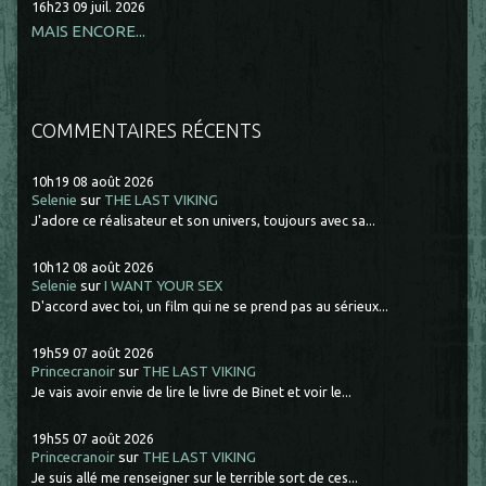
16h23
09
juil. 2026
MAIS ENCORE...
COMMENTAIRES RÉCENTS
10h19
08
août 2026
Selenie
sur
THE LAST VIKING
J'adore ce réalisateur et son univers, toujours avec sa...
10h12
08
août 2026
Selenie
sur
I WANT YOUR SEX
D'accord avec toi, un film qui ne se prend pas au sérieux...
19h59
07
août 2026
Princecranoir
sur
THE LAST VIKING
Je vais avoir envie de lire le livre de Binet et voir le...
19h55
07
août 2026
Princecranoir
sur
THE LAST VIKING
Je suis allé me renseigner sur le terrible sort de ces...