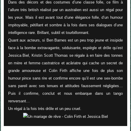
Dans des décors et des costumes d’une classe folle, ce film à
l’allure très british réalisé par un australien est aussi un régal pour
les yeux. Mais il est avant tout d’une élégance folle, d’un humour
impitoyable, pétillant et sombre à la fois dans ses dialogues d’une
intelligence rare. Brillant, subtil et tourbillonnant.
Quant aux acteurs, si Ben Barnes est un peu trop jeune et insipide
face à la bombe extravagante, séduisante, espiègle et drôle qu’est
Jessica Biel, Kristin Scott Thomas se régale à en faire des tonnes
en mère et femme castratrice et acâriatre qui cache un secret de
grande amoureuse et Colin Firth affiche une fois de plus son
humour pince sans rire et confirme encore qu’il est une sex-bombe
sans pareil avec ses tenues et attitudes faussement négligées…
Puis il confirme, conclut et nous embarque dans un tango
renversant…
Un régal à la fois très drôle et un peu cruel.