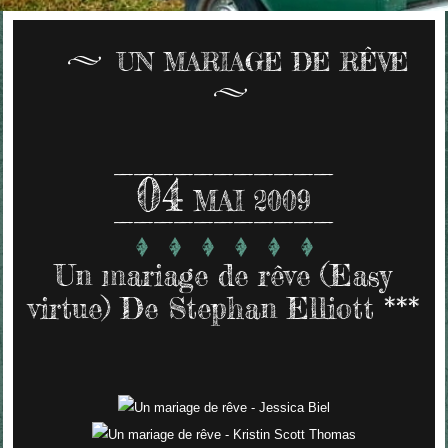
UN MARIAGE DE RÊVE
04
MAI 2009
Un mariage de rêve (Easy
virtue) De Stephan Elliott ***