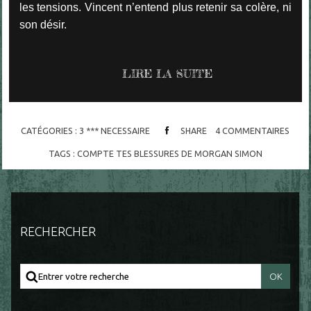
les tensions. Vincent n’entend plus retenir sa colère, ni
son désir.
LIRE LA SUITE
CATÉGORIES :
3 *** NECESSAIRE
SHARE
4
COMMENTAIRES
TAGS :
COMPTE TES BLESSURES DE MORGAN SIMON
RECHERCHER