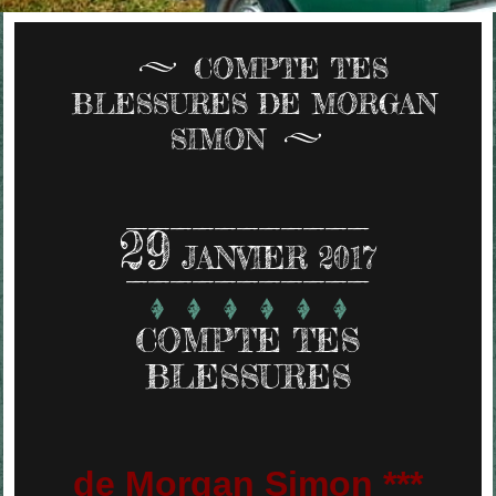
COMPTE TES
BLESSURES DE MORGAN
SIMON
29
JANVIER 2017
COMPTE TES
BLESSURES
de Morgan Simon ***