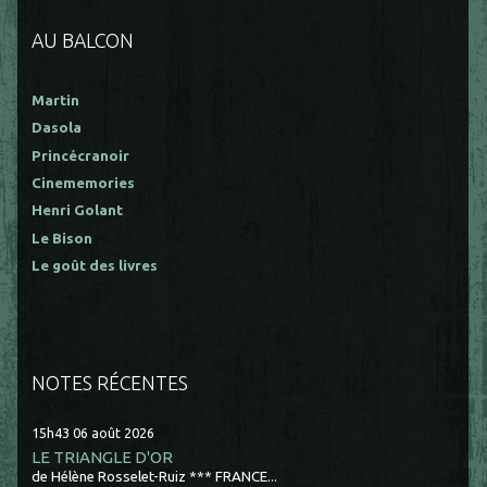
AU BALCON
Martin
Dasola
Princécranoir
Cinememories
Henri Golant
Le Bison
Le goût des livres
NOTES RÉCENTES
15h43
06
août 2026
LE TRIANGLE D'OR
de Hélène Rosselet-Ruiz *** FRANCE...