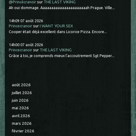
@Princécranoir
sur
THE LAST VIKING
Ah oui dommage. Aaaaaaaaaaaaaaaaaaaaaah Prague. Ville...
14h09
07
août 2026
Princecranoir
sur
I WANT YOUR SEX
Cooper était déjà excellent dans Licorice Pizza. Encore...
14h00
07
août 2026
Princecranoir
sur
THE LAST VIKING
Grâce à toi, je comprends mieux l'accoutrement Sgt Pepper...
août 2026
juillet 2026
juin 2026
mai 2026
avril 2026
mars 2026
février 2026