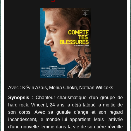
Avec : Kévin Azaïs, Monia Chokri, Nathan Willcoks
Synopsis :
Chanteur charismatique d'un groupe de
hard rock, Vincent, 24 ans, a déjà tatoué la moitié de
son corps. Avec sa gueule d’ange et son regard
incandescent, le monde lui appartient. Mais l'arrivée
d'une nouvelle femme dans la vie de son père réveille