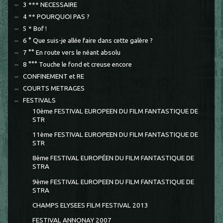
3 *** NECESSAIRE
4 ** POURQUOI PAS ?
5 * Bof !
6 ° Que suis-je allée faire dans cette galère ?
7 °° En route vers le néant absolu
8 °°° Touche le fond et creuse encore
CONFINEMENT et RE
COURTS METRAGES
FESTIVALS
10ème FESTIVAL EUROPEEN DU FILM FANTASTIQUE DE
STR
11ème FESTIVAL EUROPEEN DU FILM FANTASTIQUE DE
STR
8ème FESTIVAL EUROPÉEN DU FILM FANTASTIQUE DE
STRA
9ème FESTIVAL EUROPEEN DU FILM FANTASTIQUE DE
STRA
CHAMPS ELYSEES FILM FESTIVAL 2013
FESTIVAL ANNONAY 2007