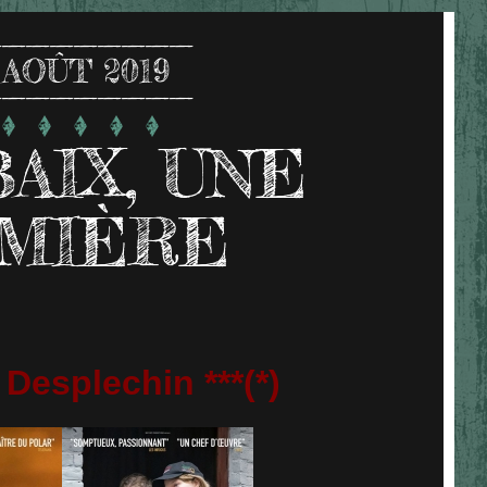
AOÛT 2019
AIX, UNE
MIÈRE
Desplechin ***(*)