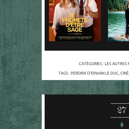
CATÉGORIES :
LES AUTRES F
TAGS :
PERDRIX D'ERWAN LE DUC
,
CIN
27