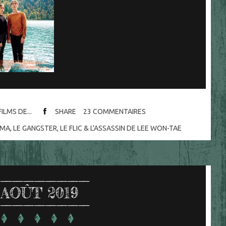
ILMS DE...
SHARE
23
COMMENTAIRES
ÉMA
,
LE GANGSTER
,
LE FLIC & L'ASSASSIN DE LEE WON-TAE
AOÛT 2019