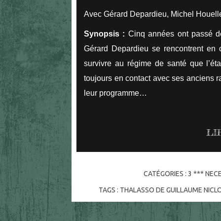
Avec Gérard Depardieu, Michel Houel
Synopsis :
Cinq années ont passé de
Gérard Depardieu se rencontrent en 
survivre au régime de santé que l’ét
toujours en contact avec ses anciens 
leur programme…
LI
CATÉGORIES :
3 *** NEC
TAGS :
THALASSO DE GUILLAUME NICL