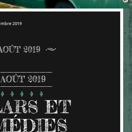
embre 2019
AOÛT 2019
AOÛT 2019
ARS ET
MÉDIES