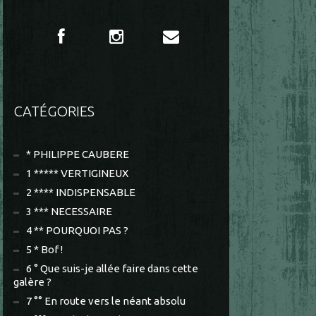
CATÉGORIES
* PHILIPPE CAUBERE
1 ***** VERTIGINEUX
2 **** INDISPENSABLE
3 *** NECESSAIRE
4 ** POURQUOI PAS ?
5 * Bof !
6 ° Que suis-je allée faire dans cette
galère ?
7 °° En route vers le néant absolu