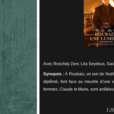
Avec Roschdy Zem, Léa Seydoux, Sara 
Synopsis :
À Roubaix, un soir de Noël,
diplômé, font face au meurtre d’une v
femmes, Claude et Marie, sont arrêtée
LI