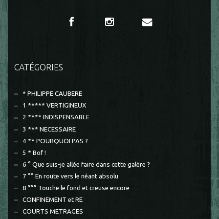
CATÉGORIES
* PHILIPPE CAUBERE
1 ***** VERTIGINEUX
2 **** INDISPENSABLE
3 *** NECESSAIRE
4 ** POURQUOI PAS ?
5 * Bof !
6 ° Que suis-je allée faire dans cette galère ?
7 °° En route vers le néant absolu
8 °°° Touche le fond et creuse encore
CONFINEMENT et RE
COURTS METRAGES