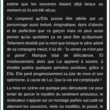
estime que les souvenirs étaient déjà beaux au
moment où ils ont été vécus.
On comprend qu'Elle puisse être attirée par un
personnage aussi torturé, énigmatique, épris d'absolu
et de perfection que ce garçon mais on peut aussi
penser qu'au quotidien ça ne peut être qu'épuisant.
Tellement obsédé par la mort que lorsque le père adoré
de sa compagne meurt, il lui dit : "
tu verras ce n'est pas
si grave
". Manque total de délicatesse. Et
insidieusement, alors que Lui apprend à sourire, à
émettre parfois quelques pensées positives, grâce à
Elle. Elle perd progressivement sa joie de vivre et son
optimisme, à cause de Lui. Que la vie est compliquée !
La mise en scène est quelque peu déroutante car pour
tenter de percer le mystère du sentiment amoureux, le
réalisateur s'appuie sur un montage parfois saccadé où
alternent les souvenirs, réels ou modifiés, le passé, le