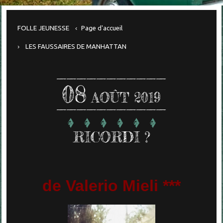
FOLLE JEUNESSE
Page d'accueil
LES FAUSSAIRES DE MANHATTAN
08
AOÛT 2019
RICORDI ?
de Valerio Mieli ***