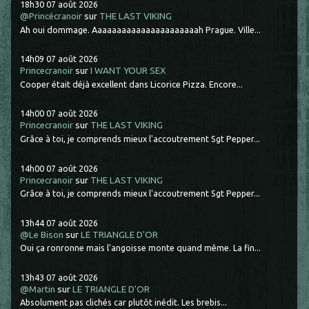
18h30
07
août 2026
@Princécranoir
sur
THE LAST VIKING
Ah oui dommage. Aaaaaaaaaaaaaaaaaaaaaah Prague. Ville...
14h09
07
août 2026
Princecranoir
sur
I WANT YOUR SEX
Cooper était déjà excellent dans Licorice Pizza. Encore...
14h00
07
août 2026
Princecranoir
sur
THE LAST VIKING
Grâce à toi, je comprends mieux l'accoutrement Sgt Pepper...
14h00
07
août 2026
Princecranoir
sur
THE LAST VIKING
Grâce à toi, je comprends mieux l'accoutrement Sgt Pepper...
13h44
07
août 2026
@Le Bison
sur
LE TRIANGLE D'OR
Oui ça ronronne mais l'angoisse monte quand même. La fin...
13h43
07
août 2026
@Martin
sur
LE TRIANGLE D'OR
Absolument pas clichés car plutôt inédit. Les brebis...