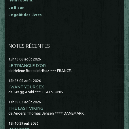
Henri Golant
Le Bison
Le goût des livres
NOTES RÉCENTES
15h43
06
août 2026
LE TRIANGLE D'OR
de Hélène Rosselet-Ruiz *** FRANCE...
15h26
05
août 2026
I WANT YOUR SEX
de Gregg Araki *** ETATS-UNIS...
14h38
03
août 2026
THE LAST VIKING
de Anders Thomas Jensen **** DANEMARK...
12h10
29
juil. 2026