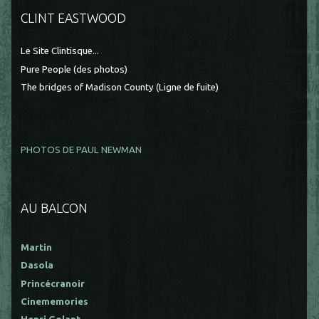
CLINT EASTWOOD
Le Site Clintisque...
Pure People (des photos)
The bridges of Madison County (Ligne de fuite)
PHOTOS DE PAUL NEWMAN
AU BALCON
Martin
Dasola
Princécranoir
Cinememories