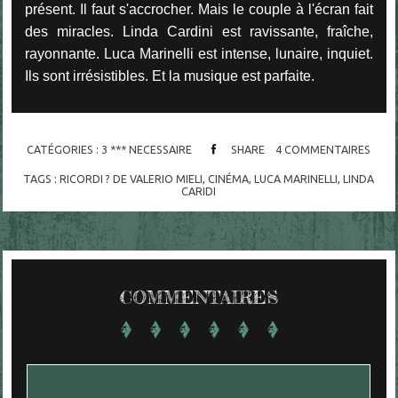
présent. Il faut s'accrocher. Mais le couple à l'écran fait
des miracles. Linda Cardini est ravissante, fraîche,
rayonnante. Luca Marinelli est intense, lunaire, inquiet.
Ils sont irrésistibles. Et la musique est parfaite.
CATÉGORIES :
3 *** NECESSAIRE
SHARE
4
COMMENTAIRES
TAGS :
RICORDI ? DE VALERIO MIELI
,
CINÉMA
,
LUCA MARINELLI
,
LINDA
CARIDI
COMMENTAIRES