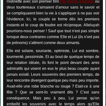
midinette avec son premier film
Dix hivers à Venise
où
deux tourtereaux s'aimaient d'amour sans le savoir et
se compliquaient bien la vie à s'appliquer à ne pas voir
l'évidence. Ici, le couple se forme dès les premiers
instants et le coup de foudre est réciproque. Alleluyah
pourrions-nous penser ! Sauf que tout n'est pas simple
lorsque deux contraires comme Elle et Lui (ils n'ont pas
de prénoms) s'attirent comme deux aimants.
Elle est solaire, souriante, optimiste, Lui est sombre,
tourmenté, pessimiste. Et au bout de quelque temps de
leur relation idéale, ils font le point devant des amis
admiratifs qui voient en eux le plus beau couple ayant
jamais existé. Leurs souvenirs des premiers temps, de
leur rencontre divergent quelque peu mais peu importe.
Avait-elle une robe blanche ou rouge ? Etait-ce à une
fête ? Que se sont-ils vraiment dits ? C'est sans
conséquence. Mais peu à peu, Lui pense qu'on
embellit les souvenirs avec le temps alors qu'Elle