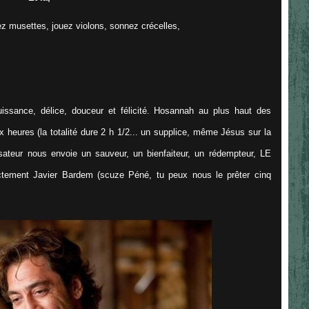
z musettes, jouez violons, sonnez crécelles,
uissance, délice, douceur et félicité. Hosannah au plus haut des
x heures (la totalité dure 2 h 1/2... un supplice, même Jésus sur la
lisateur nous envoie un sauveur, un bienfaiteur, un rédempteur, LE
actement Javier Bardem (scuze Péné, tu peux nous le prêter cinq