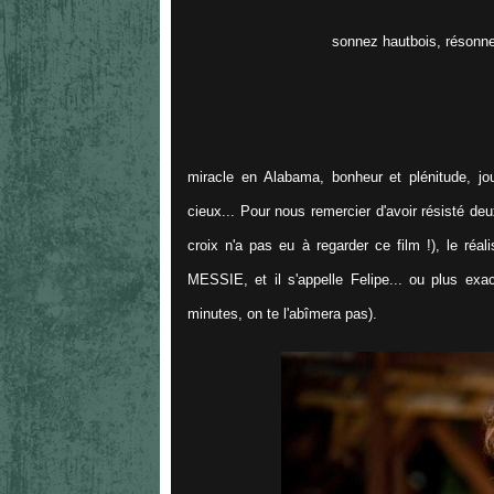
sonnez hautbois, résonne
miracle en Alabama, bonheur et plénitude, jo
cieux... Pour nous remercier d'avoir résisté deu
croix n'a pas eu à regarder ce film !), le réa
MESSIE, et il s'appelle Felipe... ou plus ex
minutes, on te l'abîmera pas).