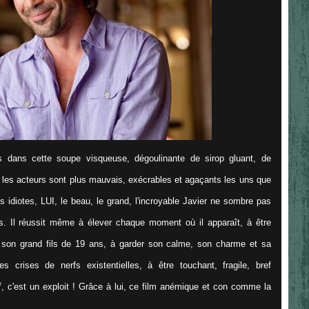
 dans cette soupe visqueuse, dégoulinante de sirop gluant, de
s les acteurs sont plus mauvais, exécrables et agaçants les uns que
s idiotes, LUI, le beau, le grand, l'incroyable Javier ne sombre pas
s. Il réussit même à élever chaque moment où il apparaît, à être
on grand fils de 19 ans, à garder son calme, son charme et sa
es crises de nerfs existentielles, à être touchant, fragile, bref
*
, c'est un exploit ! Grâce à lui, ce film anémique et con comme la