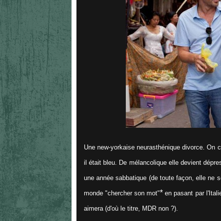
Une new-yorkaise neurasthénique divorce. On c
il était bleu.
De mélancolique elle devient dépres
une année sabbatique (de toute façon, elle ne s
*
monde "chercher son mot"
en pasant par l'Itali
aimera (d'où le titre, MDR non ?).