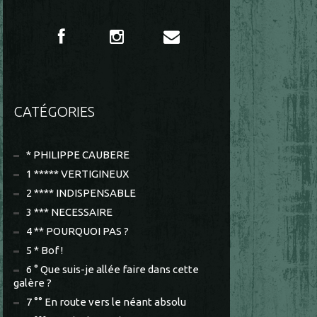
CATÉGORIES
* PHILIPPE CAUBERE
1 ***** VERTIGINEUX
2 **** INDISPENSABLE
3 *** NECESSAIRE
4 ** POURQUOI PAS ?
5 * Bof !
6 ° Que suis-je allée faire dans cette
galère ?
7 °° En route vers le néant absolu