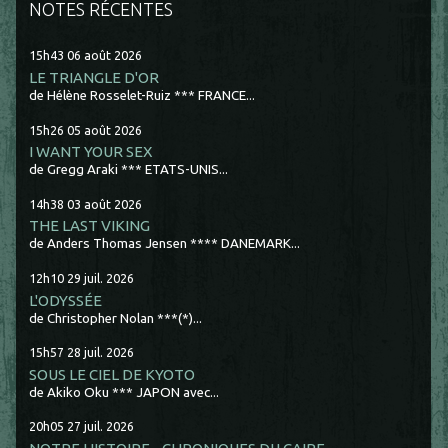
NOTES RÉCENTES
15h43
06
août 2026
LE TRIANGLE D'OR
de Hélène Rosselet-Ruiz *** FRANCE...
15h26
05
août 2026
I WANT YOUR SEX
de Gregg Araki *** ETATS-UNIS...
14h38
03
août 2026
THE LAST VIKING
de Anders Thomas Jensen **** DANEMARK...
12h10
29
juil. 2026
L'ODYSSÉE
de Christopher Nolan ***(*)...
15h57
28
juil. 2026
SOUS LE CIEL DE KYOTO
de Akiko Oku *** JAPON avec...
20h05
27
juil. 2026