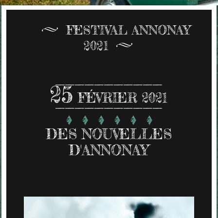
FESTIVAL ANNONAY
2021
25
FÉVRIER 2021
DES NOUVELLES
D'ANNONAY