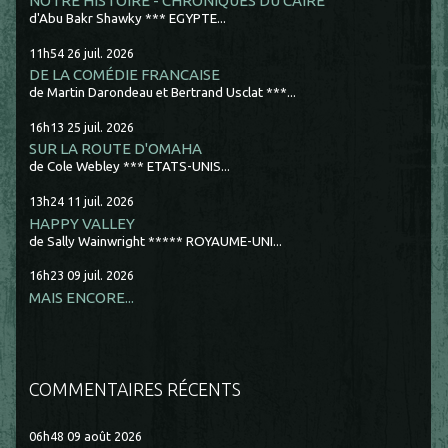
NOTRE HISTOIRE - CHRONIQUES DU CAIRE
d'Abu Bakr Shawky *** EGYPTE...
11h54
26
juil. 2026
DE LA COMÉDIE FRANCAISE
de Martin Darondeau et Bertrand Usclat ***...
16h13
25
juil. 2026
SUR LA ROUTE D'OMAHA
de Cole Webley *** ETATS-UNIS...
13h24
11
juil. 2026
HAPPY VALLEY
de Sally Wainwright ***** ROYAUME-UNI...
16h23
09
juil. 2026
MAIS ENCORE...
COMMENTAIRES RÉCENTS
06h48
09
août 2026