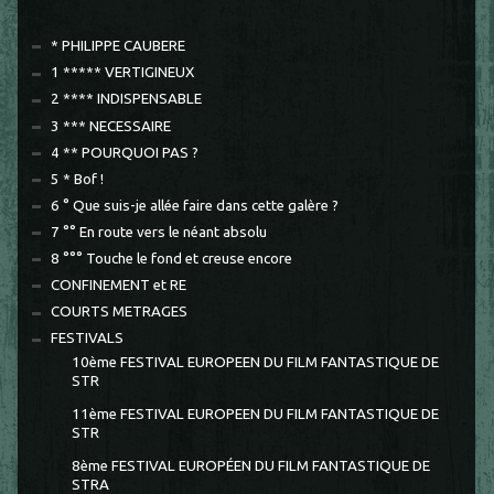
* PHILIPPE CAUBERE
1 ***** VERTIGINEUX
2 **** INDISPENSABLE
3 *** NECESSAIRE
4 ** POURQUOI PAS ?
5 * Bof !
6 ° Que suis-je allée faire dans cette galère ?
7 °° En route vers le néant absolu
8 °°° Touche le fond et creuse encore
CONFINEMENT et RE
COURTS METRAGES
FESTIVALS
10ème FESTIVAL EUROPEEN DU FILM FANTASTIQUE DE
STR
11ème FESTIVAL EUROPEEN DU FILM FANTASTIQUE DE
STR
8ème FESTIVAL EUROPÉEN DU FILM FANTASTIQUE DE
STRA