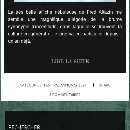
La très belle affiche nébuleuse de Fred Altazin me
semble une magnifique allégorie de la brume
synonyme d'incertitude, dans laquelle se trouvent la
culture en général et le cinéma en particulier depuis...
un an déjà.
LIRE LA SUITE
CATÉGORIES :
FESTIVAL ANNONAY 2021
SHARE
8
COMMENTAIRES
RECHERCHER