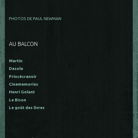
PHOTOS DE PAUL NEWMAN
AU BALCON
Martin
Dasola
Princécranoir
Cinememories
Henri Golant
Le Bison
Le goût des livres