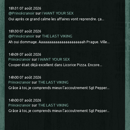
18h31
07
août 2026
@Princécranoir
sur
I WANT YOUR SEX
Oui après ce grand calme les affaires vont reprendre. ça...
18h30
07
août 2026
@Princécranoir
sur
THE LAST VIKING
Ah oui dommage. Aaaaaaaaaaaaaaaaaaaaaah Prague. Ville...
14h09
07
août 2026
Princecranoir
sur
I WANT YOUR SEX
Cooper était déjà excellent dans Licorice Pizza. Encore...
14h00
07
août 2026
Princecranoir
sur
THE LAST VIKING
Grâce à toi, je comprends mieux l'accoutrement Sgt Pepper...
14h00
07
août 2026
Princecranoir
sur
THE LAST VIKING
Grâce à toi, je comprends mieux l'accoutrement Sgt Pepper...