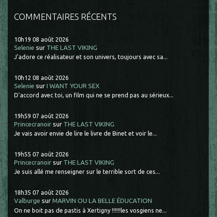
COMMENTAIRES RÉCENTS
10h19
08
août 2026
Selenie
sur
THE LAST VIKING
J'adore ce réalisateur et son univers, toujours avec sa...
10h12
08
août 2026
Selenie
sur
I WANT YOUR SEX
D'accord avec toi, un film qui ne se prend pas au sérieux...
19h59
07
août 2026
Princecranoir
sur
THE LAST VIKING
Je vais avoir envie de lire le livre de Binet et voir le...
19h55
07
août 2026
Princecranoir
sur
THE LAST VIKING
Je suis allé me renseigner sur le terrible sort de ces...
18h35
07
août 2026
Valburge
sur
MARVIN OU LA BELLE ÉDUCATION
On ne boit pas de pastis à Xertigny !!!!!!les vosgiens ne...