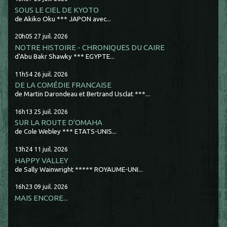
SOUS LE CIEL DE KYOTO
de Akiko Oku *** JAPON avec...
20h05
27
juil. 2026
NOTRE HISTOIRE - CHRONIQUES DU CAIRE
d'Abu Bakr Shawky *** EGYPTE...
11h54
26
juil. 2026
DE LA COMÉDIE FRANCAISE
de Martin Darondeau et Bertrand Usclat ***...
16h13
25
juil. 2026
SUR LA ROUTE D'OMAHA
de Cole Webley *** ETATS-UNIS...
13h24
11
juil. 2026
HAPPY VALLEY
de Sally Wainwright ***** ROYAUME-UNI...
16h23
09
juil. 2026
MAIS ENCORE...