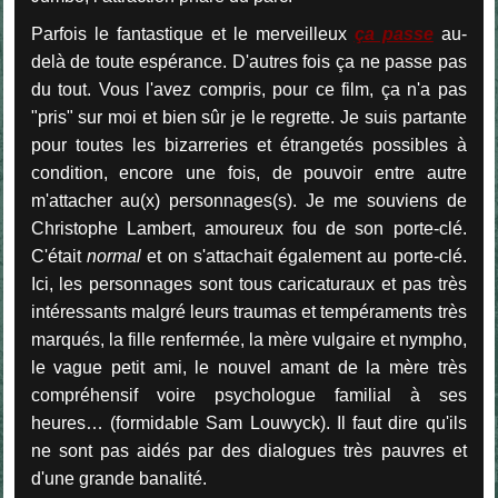
Parfois le fantastique et le merveilleux
ça passe
au-
delà de toute espérance. D'autres fois ça ne passe pas
du tout. Vous l'avez compris, pour ce film, ça n'a pas
"pris" sur moi et bien sûr je le regrette. Je suis partante
pour toutes les bizarreries et étrangetés possibles à
condition, encore une fois, de pouvoir entre autre
m'attacher au(x) personnages(s). Je me souviens de
Christophe Lambert, amoureux fou de son porte-clé.
C'était
normal
et on s'attachait également au porte-clé.
Ici, les personnages sont tous caricaturaux et pas très
intéressants malgré leurs traumas et tempéraments très
marqués, la fille renfermée, la mère vulgaire et nympho,
le vague petit ami, le nouvel amant de la mère très
compréhensif voire psychologue familial à ses
heures… (formidable Sam Louwyck). Il faut dire qu'ils
ne sont pas aidés par des dialogues très pauvres et
d'une grande banalité.