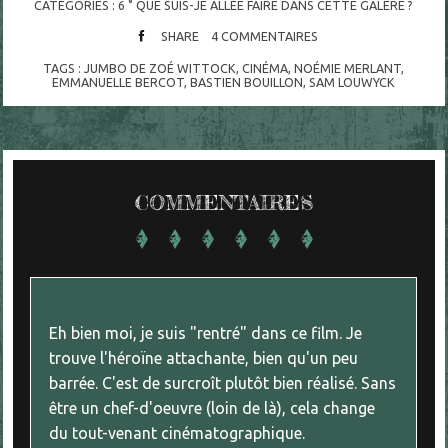
CATÉGORIES :
6 ° QUE SUIS-JE ALLÉE FAIRE DANS CETTE GALÈRE ?
SHARE
4
COMMENTAIRES
TAGS :
JUMBO DE ZOÉ WITTOCK
,
CINÉMA
,
NOÉMIE MERLANT
,
EMMANUELLE BERCOT
,
BASTIEN BOUILLON
,
SAM LOUWYCK
COMMENTAIRES
Eh bien moi, je suis "rentré" dans ce film. Je
trouve l'héroïne attachante, bien qu'un peu
barrée. C'est de surcroît plutôt bien réalisé. Sans
être un chef-d'oeuvre (loin de là), cela change
du tout-venant cinématographique.