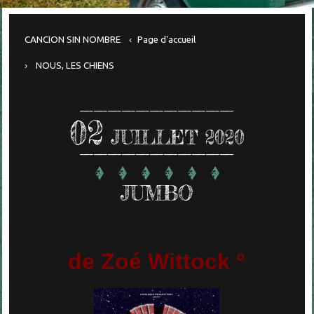
CANCION SIN NOMBRE
Page d'accueil
NOUS, LES CHIENS
02
JUILLET 2020
JUMBO
de Zoé Wittock °