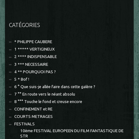
CATÉGORIES
* PHILIPPE CAUBERE
1 ***** VERTIGINEUX
2 **** INDISPENSABLE
3 *** NECESSAIRE
4 ** POURQUOI PAS ?
5 * Bof !
6 ° Que suis-je allée faire dans cette galère ?
7 °° En route vers le néant absolu
8 °°° Touche le fond et creuse encore
CONFINEMENT et RE
COURTS METRAGES
FESTIVALS
10ème FESTIVAL EUROPEEN DU FILM FANTASTIQUE DE
STR