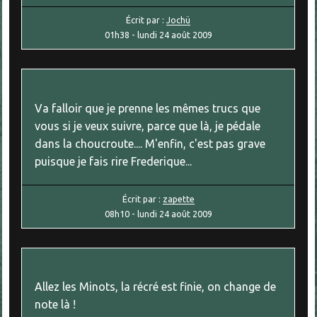
Écrit par :
Jochü
01h38
-
lundi 24
août 2009
Va falloir que je prenne les mêmes trucs que
vous si je veux suivre, parce que là, je pédale
dans la choucroute.... M'enfin, c'est pas grave
puisque je fais rire Frederique...
Écrit par :
zapette
08h10
-
lundi 24
août 2009
Allez les Minots, la récré est finie, on change de
note là !