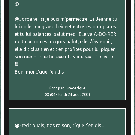
:D
@Jordane : si je puis m'permettre. La Jeanne tu
lui colles un grand beignet entre les omoplates
et tu lui balances, salut mec ! Elle va A-DO-RER !
ou tu lui roules un gros palot, elle s'évanouit,
elle dit plus rien et t'en profites pour lui piquer
son mégot que tu revends sur ebay... Collector
!!!
Bon, moi c'que j'en dis
Écrit par :
Frederique
00h04
-
lundi 24
août 2009
@Fred : ouais, t'as raison, c'que t'en dis...