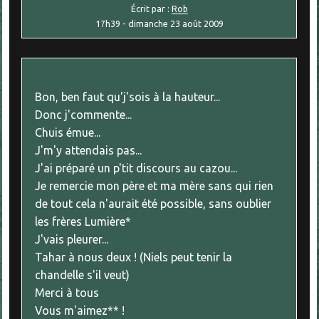
Écrit par :
Rob
17h39
-
dimanche 23
août 2009
Bon, ben faut qu'j'sois à la hauteur...
Donc j'commente...
Chuis émue...
J'm'y attendais pas...
J'ai préparé un p'tit discours au cazou...
Je remercie mon père et ma mère sans qui rien
de tout cela n'aurait été possible, sans oublier
les frères Lumière*
J'vais pleurer...
Tahar à nous deux ! (Niels peut tenir la
chandelle s'il veut)
Merci à tous
Vous m'aimez** !