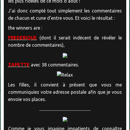
les plus fidèles de ce mois d'août !
J'ai donc compté tout simplement les commentaires
de chacun et cune d'entre vous. Et voici le résultat :
the winners are :
FREDERIQUE
(dont il serait indécent de révéler le
nombre de commentaires),
ZAPETTE
avec 38 commentaires.
Les filles, il convient à présent que vous me
communiquiez votre adresse postale afin que je vous
envoie vos places.
...........................................................
Comme je vous imagine impatients de connaître