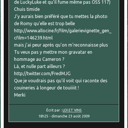
de LuckyLuke et qu'il fume même pas OSS 117)
Chuis timide
J'y aurais bien préféré que tu mettes la photo
de Romy qu'elle est trop belle
http://www.allocine.fr/film/galerievignette_gen_
cfilm=146239.html
mais j'ai peur après qu'on m'reconnaisse plus
Tu veux pas y mettre mon gravatar en
hommage au Cameron ?
Là, et nulle part ailleurs ?
http://twitter.com/FredMJG
Que je voudrais pas qu'il voit qui raconte des
couineries à longeur de touiiiit !
Merki
Écrit par :
LOI ET VINS
18h25
-
dimanche 23
août 2009