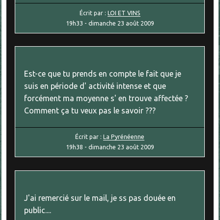
Écrit par :
LOI ET VINS
19h33
-
dimanche 23
août 2009
Est-ce que tu prends en compte le fait que je
suis en période d' activité intense et que
forcément ma moyenne s' en trouve affectée ?
Comment ça tu veux pas le savoir ???
Écrit par :
La Pyrénéenne
19h38
-
dimanche 23
août 2009
J'ai remercié sur le mail, je ss pas douée en
public....