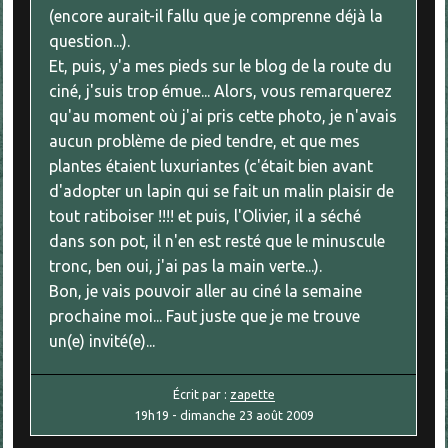
(encore aurait-il fallu que je comprenne déjà la
question...).
Et, puis, y'a mes pieds sur le blog de la route du
ciné, j'suis trop émue... Alors, vous remarquerez
qu'au moment où j'ai pris cette photo, je n'avais
aucun problème de pied tendre, et que mes
plantes étaient luxuriantes (c'était bien avant
d'adopter un lapin qui se fait un malin plaisir de
tout ratiboiser !!!! et puis, l'Olivier, il a séché
dans son pot, il n'en est resté que le minuscule
tronc, ben oui, j'ai pas la main verte...).
Bon, je vais pouvoir aller au ciné la semaine
prochaine moi... Faut juste que je me trouve
un(e) invité(e)...
Écrit par :
zapette
19h19
-
dimanche 23
août 2009