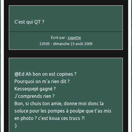
C'est qui QT ?
Écrit par :
zapette
22h05
-
dimanche 23
août 2009
@Ed Ah bon on est copines ?
Pourquoi on m'a rien dit ?
Kessequejé gagné ?
J'comprends rien ?
Bon, si chuis ton amie, donne moi donc la
soluce pour les pompes à poulpe que t'as mis
en photo ? c'est koua ces trucs ?!
:)