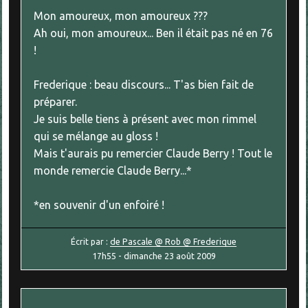
Mon amoureux, mon amoureux ???
Ah oui, mon amoureux... Ben il était pas né en 76
!
Frederique : beau discours... T'as bien fait de
préparer.
Je suis belle tiens à présent avec mon rimmel
qui se mélange au gloss !
Mais t'aurais pu remercier Claude Berry ! Tout le
monde remercie Claude Berry...*
*en souvenir d'un enfoiré !
Écrit par :
de Pascale @ Rob @ Frederique
17h55
-
dimanche 23
août 2009