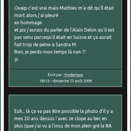
Ouaip c'est vrai mais Mathieu m'a dit qu'il était
mort alors j'ai pleuré
en hommage
et pis j'aurais du parler de l'Alain Delon qu'il est
pas venu parcequ'il était en Suisse et ça aurait
fait trop de peine à Sandra M.
Bon, je perds mon temps là nan ?!
:p
Écrit par :
Frederique
18h13
-
dimanche 23
août 2009
Euh... là ça va pas être possible la photo d'il y a
mes 20 ans dessus ! avec ze clope au bec en
plus (que j'ai vu à l'insu de mon plein gré la BA