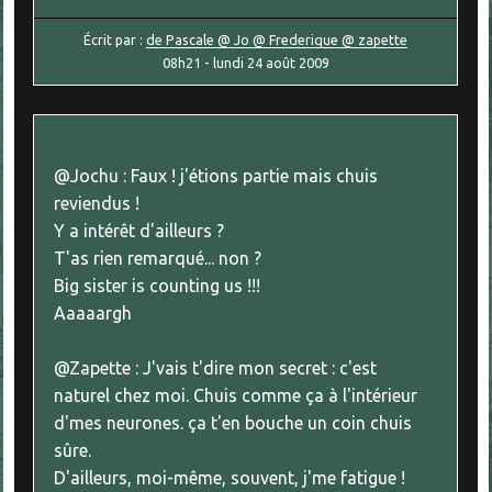
Écrit par :
de Pascale @ Jo @ Frederique @ zapette
08h21
-
lundi 24
août 2009
@Jochu : Faux ! j'étions partie mais chuis
reviendus !
Y a intérêt d'ailleurs ?
T'as rien remarqué... non ?
Big sister is counting us !!!
Aaaaargh
@Zapette : J'vais t'dire mon secret : c'est
naturel chez moi. Chuis comme ça à l'intérieur
d'mes neurones. ça t'en bouche un coin chuis
sûre.
D'ailleurs, moi-même, souvent, j'me fatigue !