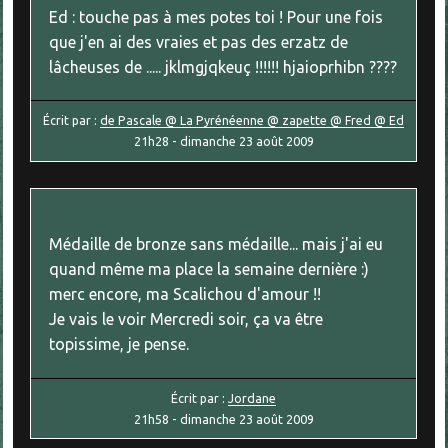
Ed : touche pas à mes potes toi ! Pour une fois
que j'en ai des vraies et pas des erzatz de
lâcheuses de ..... jklmgjqkeuç !!!!!! hjaioprhibn ????
Écrit par :
de Pascale @ La Pyrénéenne @ zapette @ Fred @ Ed
21h28
-
dimanche 23
août 2009
Médaille de bronze sans médaille... mais j'ai eu
quand même ma place la semaine dernière :)
merc encore, ma Scalichou d'amour !!
Je vais le voir Mercredi soir, ça va être
topissime, je pense.
Écrit par :
Jordane
21h58
-
dimanche 23
août 2009