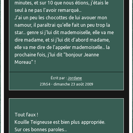
minutes, et sur 10 que nous étions, j'étais le
seul à ne pas l'avoir remarqué...
J'ai un peu les chocottes de lui avouer mon
namour, il paraîtrai qu'elle fait un peu trop la
star... genre si j'lui dit mademoiselle, elle va me
dire madame, et si j'lui dit d'abord madame,
elle va me dire de l'appeler mademoiselle... la
prochaine fois, j'lui dit "bonjour Jeanne
Moreau" !
Écrit par :
Jordane
23h54
-
dimanche 23
août 2009
Tout faux !
Kouille Teigneuse est bien plus appropriée.
Sur ces bonnes paroles...