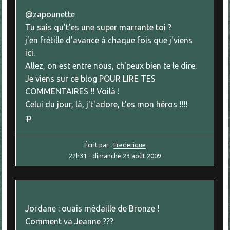
@zapounette
Tu sais qu't'es une super marrante toi ?
j'en frétille d'avance à chaque fois que j'viens
ici.
Allez, on est entre nous, ch'peux bien te le dire.
Je viens sur ce blog POUR LIRE TES
COMMENTAIRES !! Voilà !
Celui du jour, là, j't'adore, t'es mon héros !!!!
:p
Écrit par :
Frederique
22h31
-
dimanche 23
août 2009
Jordane : ouais médaille de Bronze !
Comment va Jeanne ???