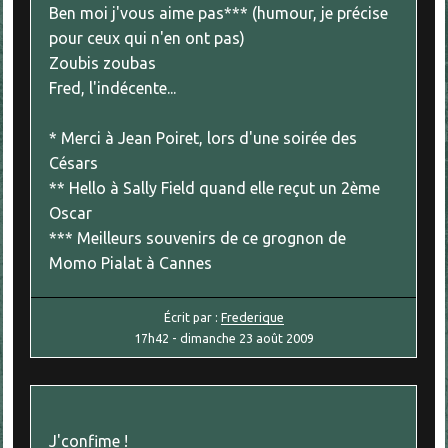
Ben moi j'vous aime pas*** (humour, je précise
pour ceux qui n'en ont pas)
Zoubis zoubas
Fred, l'indécente...
* Merci à Jean Poiret, lors d'une soirée des
Césars
** Hello à Sally Field quand elle reçut un 2ème
Oscar
*** Meilleurs souvenirs de ce grognon de
Momo Pialat à Cannes
Écrit par :
Frederique
17h42
-
dimanche 23
août 2009
J'confime !