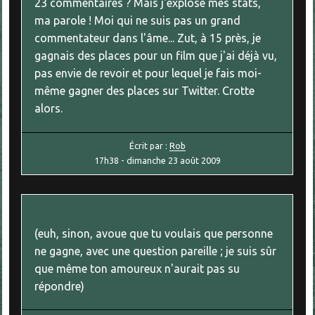
23 commentaires ? Mais j'explose mes stats,
ma parole ! Moi qui ne suis pas un grand
commentateur dans l'âme... Zut, à 15 près, je
gagnais des places pour un film que j'ai déjà vu,
pas envie de revoir et pour lequel je fais moi-
même gagner des places sur Twitter. Crotte
alors.
Écrit par :
Rob
17h38
-
dimanche 23
août 2009
(euh, sinon, avoue que tu voulais que personne
ne gagne, avec une question pareille ; je suis sûr
que même ton amoureux n'aurait pas su
répondre)