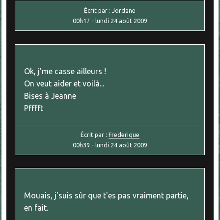
Écrit par :
Jordane
00h17
-
lundi 24
août 2009
Ok, j'me casse ailleurs !
On veut aider et voilà...
Bises à Jeanne
Pfffft
Écrit par :
Frederique
00h39
-
lundi 24
août 2009
Mouais, j'suis sûr que t'es pas vraiment partie,
en fait.