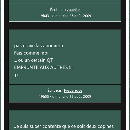
Écrit par :
zapette
19h43
-
dimanche 23
août 2009
pas grave la zapounette
Fais comme moi
... ou un certain QT
EMPRUNTE AUX AUTRES !!!
:p
Écrit par :
Frederique
19h55
-
dimanche 23
août 2009
Je suis super contente que ce soit deux copines