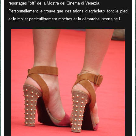
reportages "off" de la Mostra del Cinema di Venezia.
Personnellement je trouve que ces talons disgrâcieux font le pied
et le mollet particulièrement moches et la démarche incertaine !