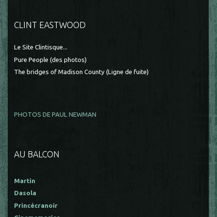
CLINT EASTWOOD
Le Site Clintisque...
Pure People (des photos)
The bridges of Madison County (Ligne de fuite)
PHOTOS DE PAUL NEWMAN
AU BALCON
Martin
Dasola
Princécranoir