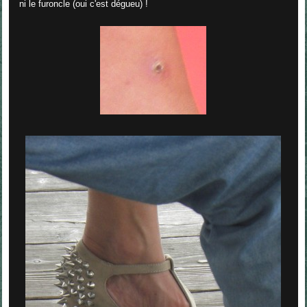
ni le furoncle (oui c'est dégueu) !