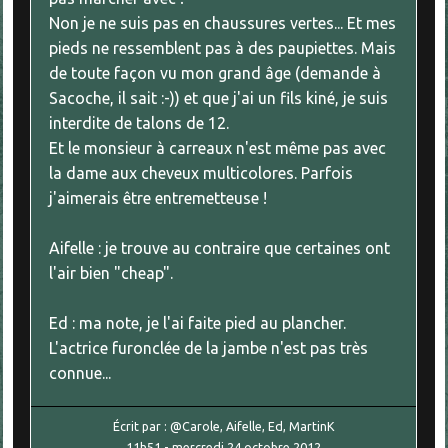
Non je ne suis pas en chaussures vertes... Et mes
pieds ne ressemblent pas à des paupiettes. Mais
de toute façon vu mon grand âge (demande à
Sacoche, il sait :-)) et que j'ai un fils kiné, je suis
interdite de talons de 12.
Et le monsieur à carreaux n'est même pas avec
la dame aux cheveux multicolores. Parfois
j'aimerais être entremetteuse !
Aifelle : je trouve au contraire que certaines ont
l'air bien "cheap".
Ed : ma note, je l'ai faite pied au plancher.
L'actrice furonclée de la jambe n'est pas très
connue...
Écrit par :
@Carole, Aifelle, Ed, MartinK
11h51
-
mercredi 24
octobre 2012