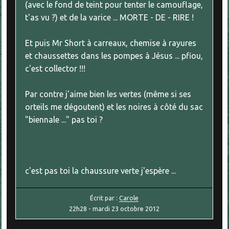
(avec le fond de teint pour tenter le camouflage,
t'as vu ?) et de la varice ... MORTE - DE - RIRE !
Et puis Mr Short à carreaux, chemise à rayures
et chaussettes dans les pompes à Jésus ... pfiou,
c'est collector !!!
Par contre j'aime bien les vertes (même si ses
orteils me dégoutent) et les noires à côté du sac
"biennale ..." pas toi ?
c'est pas toi la chaussure verte j'espère ...
Écrit par :
Carole
22h28
-
mardi 23
octobre 2012