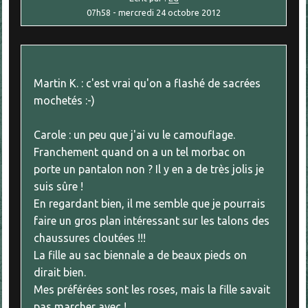
07h58
-
mercredi 24
octobre 2012
Martin K. : c'est vrai qu'on a flashé de sacrées
mochetés :-)
Carole : un peu que j'ai vu le camouflage.
Franchement quand on a un tel morbac on
porte un pantalon non ? Il y en a de très jolis je
suis sûre !
En regardant bien, il me semble que je pourrais
faire un gros plan intéressant sur les talons des
chaussures cloutées !!!
La fille au sac biennale a de beaux pieds on
dirait bien.
Mes préférées sont les roses, mais la fille savait
pas marcher avec !