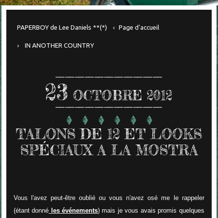
PAPERBOY de Lee Daniels **(*)
Page d'accueil
IN ANOTHER COUNTRY
23
OCTOBRE 2012
TALONS DE 12 ET LOOKS
SPÉCIAUX A LA MOSTRA
Vous l'avez peut-être oublié ou vous n'avez osé me le rappeler
(étant donné
les événements
) mais je vous avais promis quelques