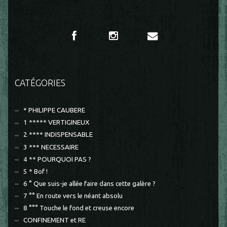
CATÉGORIES
* PHILIPPE CAUBERE
1 ***** VERTIGINEUX
2 **** INDISPENSABLE
3 *** NECESSAIRE
4 ** POURQUOI PAS ?
5 * Bof !
6 ° Que suis-je allée faire dans cette galère ?
7 °° En route vers le néant absolu
8 °°° Touche le fond et creuse encore
CONFINEMENT et RE