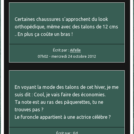
Certaines chaussures s'approchent du look
orthopédique, même avec des talons de 12 cms
.. En plus ça coûte un bras !
Écrit par :
Aifelle
07h02
-
mercredi 24
octobre 2012
En voyant la mode des talons de cet hiver, je me
suis dit : Cool, je vais faire des économies.
Ta note est au ras des pâquerettes, tu ne
trouves pas ?
Le furoncle appartient à une actrice célèbre ?
Écrit par :
Ed