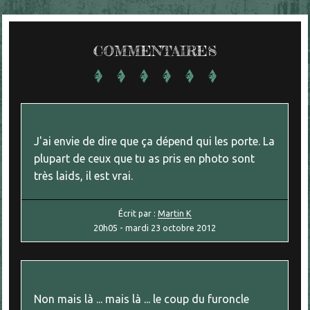
COMMENTAIRES
J'ai envie de dire que ça dépend qui les porte. La
plupart de ceux que tu as pris en photo sont
très laids, il est vrai.
Écrit par :
Martin K
20h05
-
mardi 23
octobre 2012
Non mais là ... mais là ... le coup du furoncle