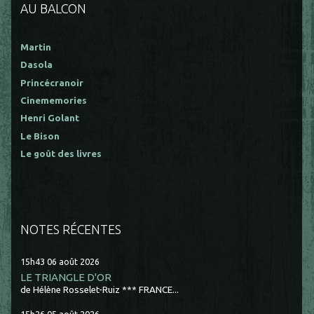
AU BALCON
Martin
Dasola
Princécranoir
Cinememories
Henri Golant
Le Bison
Le goût des livres
NOTES RÉCENTES
15h43
06
août 2026
LE TRIANGLE D'OR
de Hélène Rosselet-Ruiz *** FRANCE...
15h26
05
août 2026