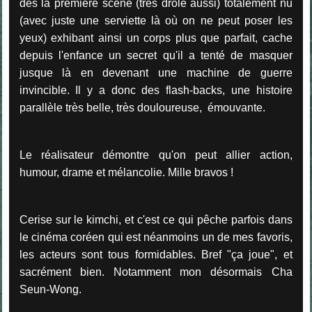
dès la première scène (très drôle aussi) totalement nu
(avec juste une serviette là où on ne peut poser les
yeux) exhibant ainsi un corps plus que parfait, cache
depuis l'enfance un secret qu'il a tenté de masquer
jusque là en devenant une machine de guerre
invincible. Il y a donc des flash-backs, une histoire
parallèle très belle, très douloureuse, émouvante.
Le réalisateur démontre qu'on peut allier action,
humour, drame et mélancolie. Mille bravos !
Cerise sur le kimchi, et c'est ce qui pêche parfois dans
le cinéma coréen qui est néanmoins un de mes favoris,
les acteurs sont tous formidables. Bref "ça joue", et
sacrément bien. Notamment mon désormais Cha
Seun-Wong.