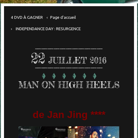
4 DVD À GAGNER
Page d'accueil
INDEPENDANCE DAY : RESURGENCE
22
JUILLET 2016
MAN ON HIGH HEELS
de Jan Jing ****