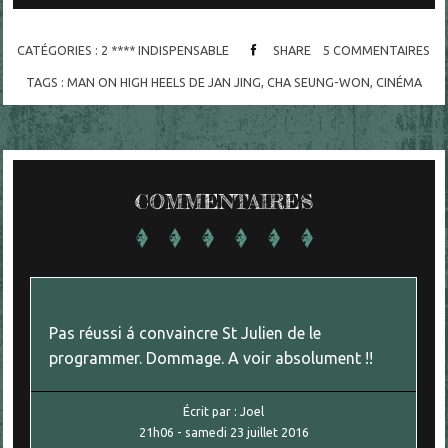
CATÉGORIES :
2 **** INDISPENSABLE
SHARE
5
COMMENTAIRES
TAGS :
MAN ON HIGH HEELS DE JAN JING
,
CHA SEUNG-WON
,
CINÉMA
COMMENTAIRES
Pas réussi á convaincre St Julien de le
programmer. Dommage. A voir absolument !!
Écrit par :
Joel
21h06
-
samedi 23
juillet 2016