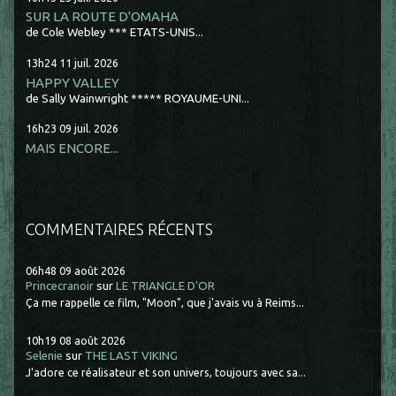
SUR LA ROUTE D'OMAHA
de Cole Webley *** ETATS-UNIS...
13h24
11
juil. 2026
HAPPY VALLEY
de Sally Wainwright ***** ROYAUME-UNI...
16h23
09
juil. 2026
MAIS ENCORE...
COMMENTAIRES RÉCENTS
06h48
09
août 2026
Princecranoir
sur
LE TRIANGLE D'OR
Ça me rappelle ce film, "Moon", que j'avais vu à Reims...
10h19
08
août 2026
Selenie
sur
THE LAST VIKING
J'adore ce réalisateur et son univers, toujours avec sa...