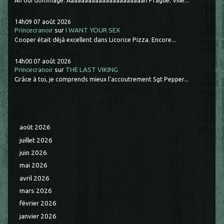
Ah oui dommage. Aaaaaaaaaaaaaaaaaaaaaah Prague. Ville...
14h09
07
août 2026
Princecranoir
sur
I WANT YOUR SEX
Cooper était déjà excellent dans Licorice Pizza. Encore...
14h00
07
août 2026
Princecranoir
sur
THE LAST VIKING
Grâce à toi, je comprends mieux l'accoutrement Sgt Pepper...
août 2026
juillet 2026
juin 2026
mai 2026
avril 2026
mars 2026
février 2026
janvier 2026