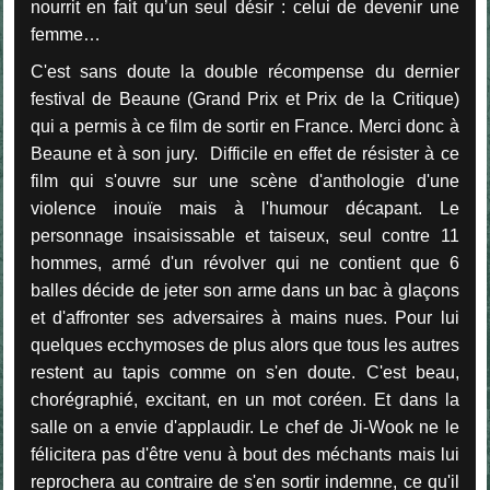
nourrit en fait qu’un seul désir : celui de devenir une
femme…
C'est sans doute la double récompense du dernier
festival de Beaune (Grand Prix et Prix de la Critique)
qui a permis à ce film de sortir en France. Merci donc à
Beaune et à son jury. Difficile en effet de résister à ce
film qui s'ouvre sur une scène d'anthologie d'une
violence inouïe mais à l'humour décapant. Le
personnage insaisissable et taiseux, seul contre 11
hommes, armé d'un révolver qui ne contient que 6
balles décide de jeter son arme dans un bac à glaçons
et d'affronter ses adversaires à mains nues. Pour lui
quelques ecchymoses de plus alors que tous les autres
restent au tapis comme on s'en doute. C'est beau,
chorégraphié, excitant, en un mot coréen. Et dans la
salle on a envie d'applaudir. Le chef de Ji-Wook ne le
félicitera pas d'être venu à bout des méchants mais lui
reprochera au contraire de s'en sortir indemne, ce qu'il