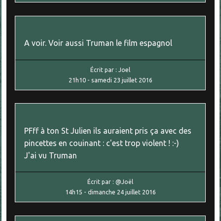
A voir. Voir aussi Truman le film espagnol
Écrit par :
Joel
21h10
-
samedi 23
juillet 2016
PFff à ton St Julien ils auraient pris ça avec des
pincettes en couinant : c'est trop violent ! :-)
J'ai vu Truman
Écrit par :
@Joël
14h15
-
dimanche 24
juillet 2016