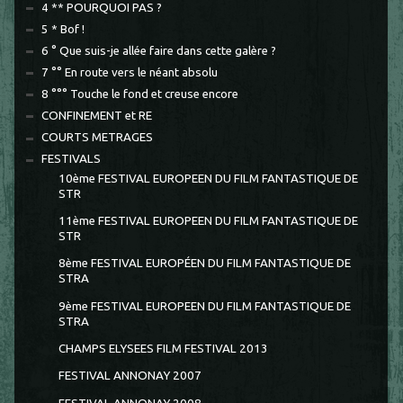
4 ** POURQUOI PAS ?
5 * Bof !
6 ° Que suis-je allée faire dans cette galère ?
7 °° En route vers le néant absolu
8 °°° Touche le fond et creuse encore
CONFINEMENT et RE
COURTS METRAGES
FESTIVALS
10ème FESTIVAL EUROPEEN DU FILM FANTASTIQUE DE
STR
11ème FESTIVAL EUROPEEN DU FILM FANTASTIQUE DE
STR
8ème FESTIVAL EUROPÉEN DU FILM FANTASTIQUE DE
STRA
9ème FESTIVAL EUROPEEN DU FILM FANTASTIQUE DE
STRA
CHAMPS ELYSEES FILM FESTIVAL 2013
FESTIVAL ANNONAY 2007