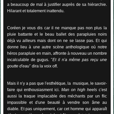
a beaucoup de mal à justifier auprès de sa hiérarchie.
Hilarant et totalement inattendu.
Coréen je vous dis car il ne manque pas non plus la
pluie battante et le beau ballet des parapluies noirs
déjà vu ailleurs mais dont on ne se lasse pas. Et qui
donne lieu à une autre scène anthologique où notre
héros parapluie en main, affronte à nouveau un nombre
incalculable de gugus. "
Et il n'a même pas reçu une
goutte d'eau
" dira la voix off.
Mais il n'y a pas que l'esthétique, la musique, le savoir-
faire qui enthousiasment ici.
Man on high heels
c'est
aussi la traque implacable des méchants par un flic
impassible et d'une beauté à vendre son âme au
diable. Et pas uniquement, car cet homme qui apparaît