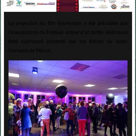
La projection du film d'ouverture a été précédée par
l’inauguration du Festival autour d’un buffet (délicieux)
froid salé/sucré présenté par les élèves du lycée
Dumaine de Mâcon.