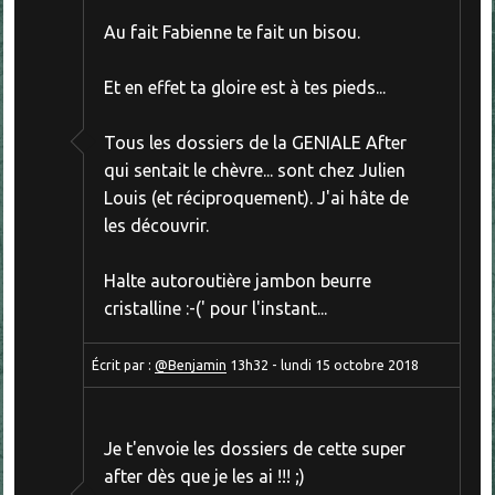
Au fait Fabienne te fait un bisou.
Et en effet ta gloire est à tes pieds...
Tous les dossiers de la GENIALE After
qui sentait le chèvre... sont chez Julien
Louis (et réciproquement). J'ai hâte de
les découvrir.
Halte autoroutière jambon beurre
cristalline :-(' pour l'instant...
Écrit par :
@Benjamin
13h32
-
lundi 15
octobre 2018
Je t'envoie les dossiers de cette super
after dès que je les ai !!! ;)