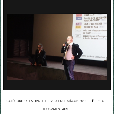
CATÉGORIES :
FESTIVAL EFFERVESCENCE MÂCON 2018
SHARE
8
COMMENTAIRES