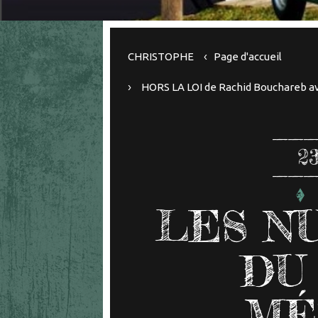
CHRISTOPHE
Page d'accueil
HORS LA LOI de Rachid Bouchareb 
2
LES N
DU
MÉ