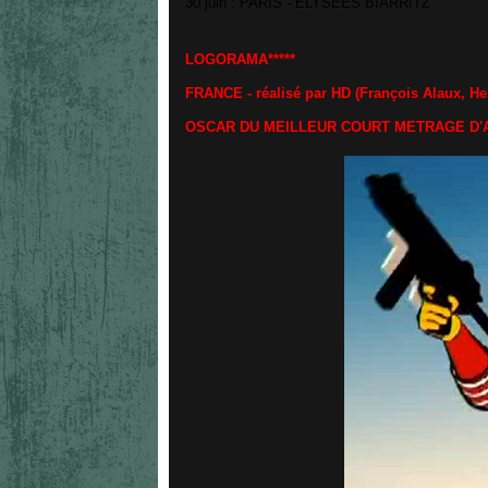
30 juin : PARIS - ELYSEES BIARRITZ
LOGORAMA*****
FRANCE - réalisé par HD (François Alaux, He
OSCAR DU MEILLEUR COURT METRAGE D'A