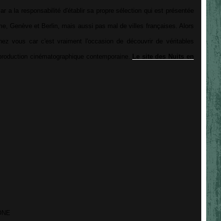
 a la responsabilité d'établir sa propre sélection qui est présentée
e, Genève et Berlin, mais aussi pas mal de villes françaises. Alors
hez vous car c'est vraiment l'occasion de découvrir de véritables
a production cinématographique contemporaine.
Le site des Nuits en
ONE