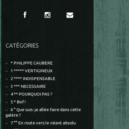
CATÉGORIES
* PHILIPPE CAUBERE
1 ***** VERTIGINEUX
2 **** INDISPENSABLE
3 *** NECESSAIRE
4 ** POURQUOI PAS ?
5 * Bof !
6 ° Que suis-je allée faire dans cette
galère ?
7 °° En route vers le néant absolu