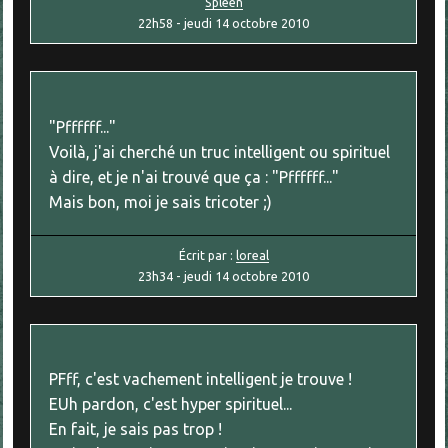
Spleen
22h58
-
jeudi 14
octobre 2010
"Pffffff..."
Voilà, j'ai cherché un truc intelligent ou spirituel
à dire, et je n'ai trouvé que ça : "Pffffff..."
Mais bon, moi je sais tricoter ;)
Écrit par :
loreal
23h34
-
jeudi 14
octobre 2010
PFff, c'est vachement intelligent je trouve !
EUh pardon, c'est hyper spirituel...
En fait, je sais pas trop !