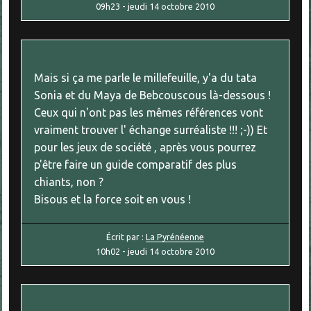
09h23
-
jeudi 14
octobre 2010
Mais si ça me parle le millefeuille, y'a du tata
Sonia et du Maya de Bebcouscous là-dessous !
Ceux qui n'ont pas les mêmes références vont
vraiment trouver l' échange surréaliste !!! ;-)) Et
pour les jeux de société , après vous pourrez
p'être faire un guide comparatif des plus
chiants, non ?
Bisous et la force soit en vous !
Écrit par :
La Pyrénéenne
10h02
-
jeudi 14
octobre 2010