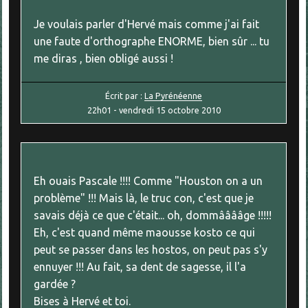
Je voulais parler d'Hervé mais comme j'ai fait
une faute d'orthographe ENORME, bien sûr ... tu
me diras , bien obligé aussi !
Écrit par :
La Pyrénéenne
22h01
-
vendredi 15
octobre 2010
Eh ouais Pascale !!!! Comme "Houston on a un
problème" !!! Mais là, le truc con, c'est que je
savais déjà ce que c'était... oh, dommââââge !!!!!
Eh, c'est quand même maousse kosto ce qui
peut se passer dans les hostos, on peut pas s'y
ennuyer !!! Au fait, sa dent de sagesse, il l'a
gardée ?
Bises à Hervé et toi.