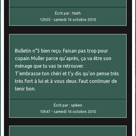
Écrit par :
Nath
12h55
-
samedi 16
octobre 2010
Bulletin n°5 bien reçu. Faisan pas trop pour
copain Muller parce qu'après, ça va être son
ménage que tu vas te retrouver.
T'embrasse ton chéri et t'y dis qu'on pense très
très fort à lui et à vous deux. Faut continuer de
tenir bon.
Écrit par :
spleen
15h47
-
samedi 16
octobre 2010