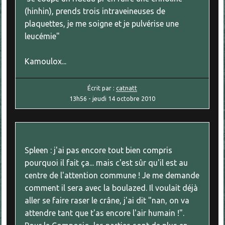
(hinhin), prends trois intraveineuses de
plaquettes, je me soigne et je pulvérise une
leucémie"
Kamoulox...
Écrit par :
catnatt
13h56
-
jeudi 14
octobre 2010
Spleen : j'ai pas encore tout bien compris
pourquoi il fait ça... mais c'est sûr qu'il est au
centre de l'attention commune ! Je me demande
comment il sera avec la boulazed. Il voulait déjà
aller se faire raser le crâne, j'ai dit "nan, on va
attendre tant que t'as encore l'air humain !".