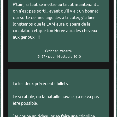
P'tain, si faut se mettre au tricot maintenant...
on n'est pas sorti... avant qu'il y ait un bonnet
qui sorte de mes aiguilles à tricoter, y'a bien
longtemps que la LAM aura disparu de la
circulation et que ton Hervé aura les cheveux
aux genoux !!!!
Écrit par :
zapette
13h27
-
jeudi 14
octobre 2010
Lu les deux précédents billets...
Le scrabble, ou la bataille navale, ça ne va pas
être possible.
"Je coupe un rideau pr en faire une crinoline