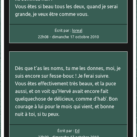
Vous êtes si beau tous les deux, quand je serai
grande, je veux être comme vous.
Écrit par :
loreal
22h08
-
dimanche 17
octobre 2010
Dès que t'as les noms, tu me les donnes, moi, je
suis encore sur fesse-bouc ! Je ferai suivre.
Vous êtes effectivement très beaux, et la puce
aussi, et on voit qu'Hervé avait encore fait
quelquechose de délicieux, comme d'hab'. Bon
courage à lui pour le mois qui vient, et bonne
nuit à toi, si tu peux.
Écrit par :
Ed
23h00
-
dimanche 17
octobre 2010