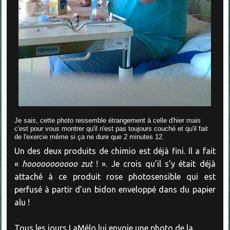
Je sais, cette photo ressemble étrangement à celle d'hier mais
c'est pour vous montrer qu'il n'est pas toujours couché et qu'il fait
de l'exercie même si ça ne dure que 2 minutes 12.
Un des deux produits de chimio est déjà fini. Il a fait
«
hooooooooooo zut
! ». Je crois qu’il s’y était déjà
attaché à ce produit rose photosensible qui est
perfusé à partir d’un bidon enveloppé dans du papier
alu !
Tous les jours LaMélo lui envoie une photo de la