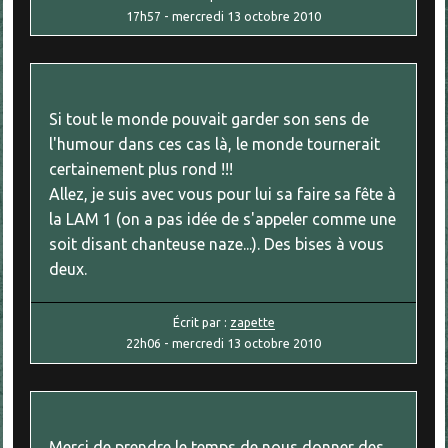
17h57
-
mercredi 13
octobre 2010
Si tout le monde pouvait garder son sens de
l'humour dans ces cas là, le monde tournerait
certainement plus rond !!!
Allez, je suis avec vous pour lui sa faire sa fête à
la LAM 1 (on a pas idée de s'appeler comme une
soit disant chanteuse naze...). Des bises à vous
deux.
Écrit par :
zapette
22h06
-
mercredi 13
octobre 2010
Merci de prendre le temps de nous donner des