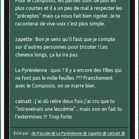
Pour le Composio, les parties sont de plus en
plus courtes et il a un peu de mal à respecter les
"préceptes" mais ça nous fait bien rigoler. Je te
raconterai de vive voix c'est plus simple.
zapette : Bon je sens qu'il faut que je compte
sur d'autres personnes pour tricoter ! Les
cheveux longs, ça lui ira pas.
La Pyrénéenne : quoi ? Il y a encore des filles qui
ne font pas le mille feuilles ??? Franchement
avec le Composio, on se marre bien.
catnatt : j'ai dû relire deux fois j'ai cru que tu
"intraveinais une leucémie"... mais non en fait tu
l'extermines !!! Trop forte.
Écrit par :
de Pascale @ La Pyrénéenne @ zapette @ catnatt @