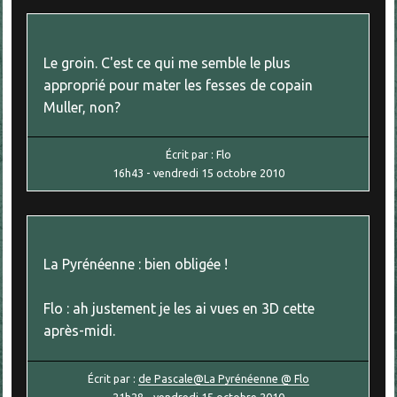
Le groin. C'est ce qui me semble le plus
approprié pour mater les fesses de copain
Muller, non?
Écrit par :
Flo
16h43
-
vendredi 15
octobre 2010
La Pyrénéenne : bien obligée !
Flo : ah justement je les ai vues en 3D cette
après-midi.
Écrit par :
de Pascale@La Pyrénéenne @ Flo
21h28
-
vendredi 15
octobre 2010