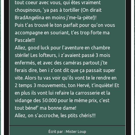
tout coeur avec vous, qui êtes vraiment
choupinous, 'ya pas à tortiller (On dirait
BradAngelina en moins j'me-la-pète!)!
Puis t'as trouvé le ton parfait pour qu'on vous
accompagne en souriant, t'es trop forte ma
Pascale!!!
Allez, good luck pour l'aventure en chambre
stérile! Les lofteurs, i z'avaient passé 3 mois
enfermés, et avec des caméras partout j'te
ferais dire, ben i z'ont dit que ça passait super
vite. Alors tu vas voir qu'ils vont te le rendre en
2 temps 3 mouvements, ton Hervé, t'inquiète! Et
en plus ils vont lui refaire la carrosserie et la
vidange des 50.000 pour le même prix, c'est
tout bénef' ma bonne dame!
Allez, on s'accroche, les ptits chéris!!!
Écrit par :
Mister Loup