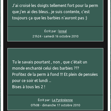
J'ai croisé les doigts tellement fort pour la perm
que j'en ai des bleus... je suis contente, c'est
toujours ça que les barbies n'auront pas :)
Écrit par :
loreal
21h24
-
samedi 16
octobre 2010
Tu le savais pourtant , non , que c'était un
monde enchanté celui des barbies ???
Profitez de la perm à fond !!! Et plein de pensées
pour ce soir et lundi ...
Bises à tous les 2 !
Écrit par :
La Pyrénéenne
07h08
-
dimanche 17
octobre 2010