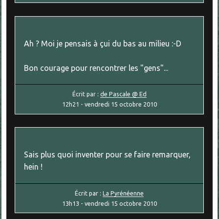
Ah ? Moi je pensais à çui du bas au milieu :-D
Bon courage pour rencontrer les "gens"...
Écrit par :
de Pascale @ Ed
12h21
-
vendredi 15
octobre 2010
Sais plus quoi inventer pour se faire remarquer,
hein !
Écrit par :
La Pyrénéenne
13h13
-
vendredi 15
octobre 2010