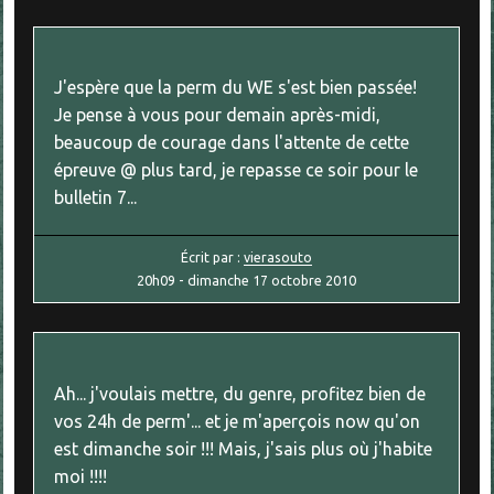
J'espère que la perm du WE s'est bien passée!
Je pense à vous pour demain après-midi,
beaucoup de courage dans l'attente de cette
épreuve @ plus tard, je repasse ce soir pour le
bulletin 7...
Écrit par :
vierasouto
20h09
-
dimanche 17
octobre 2010
Ah... j'voulais mettre, du genre, profitez bien de
vos 24h de perm'... et je m'aperçois now qu'on
est dimanche soir !!! Mais, j'sais plus où j'habite
moi !!!!