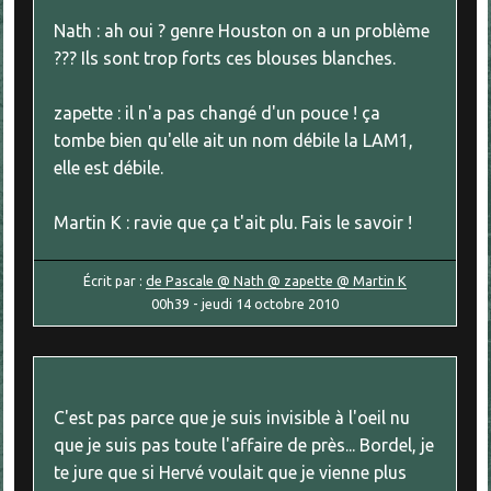
Nath : ah oui ? genre Houston on a un problème
??? Ils sont trop forts ces blouses blanches.
zapette : il n'a pas changé d'un pouce ! ça
tombe bien qu'elle ait un nom débile la LAM1,
elle est débile.
Martin K : ravie que ça t'ait plu. Fais le savoir !
Écrit par :
de Pascale @ Nath @ zapette @ Martin K
00h39
-
jeudi 14
octobre 2010
C'est pas parce que je suis invisible à l'oeil nu
que je suis pas toute l'affaire de près... Bordel, je
te jure que si Hervé voulait que je vienne plus