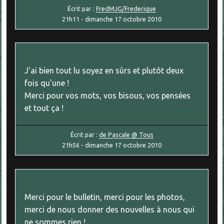
Écrit par :
FredMJG/Frederique
21h11
-
dimanche 17
octobre 2010
J'ai bien tout lu soyez en sûrs et plutôt deux
fois qu'une !
Merci pour vos mots, vos bisous, vos pensées
et tout ça !
Écrit par :
de Pascale @ Tous
21h56
-
dimanche 17
octobre 2010
Merci pour le bulletin, merci pour les photos,
merci de nous donner des nouvelles à nous qui
ne sommes rien !