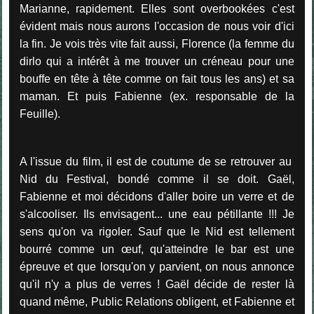
Marianne, rapidement. Elles sont overbookées c'est
évident mais nous aurons l'occasion de nous voir d'ici
la fin. Je vois très vite fait aussi, Florence (la femme du
dirlo qui a intérêt à me trouver un créneau pour une
bouffe en tête à tête comme on fait tous les ans) et sa
maman. Et puis Fabienne (ex. responsable de la
Feuille).
A l'issue du film, il est de coutume de se retrouver au
Nid du Festival, bondé comme il se doit. Gaël,
Fabienne et moi décidons d'aller boire un verre et de
s'alcooliser. Ils envisagent... une eau pétillante !!! Je
sens qu'on va rigoler. Sauf que le Nid est tellement
bourré comme un œuf, qu'atteindre le bar est une
épreuve et que lorsqu'on y parvient, on nous annonce
qu'il n'y a plus de verres ! Gaël décide de rester là
quand même, Public Relations obligent, et Fabienne et