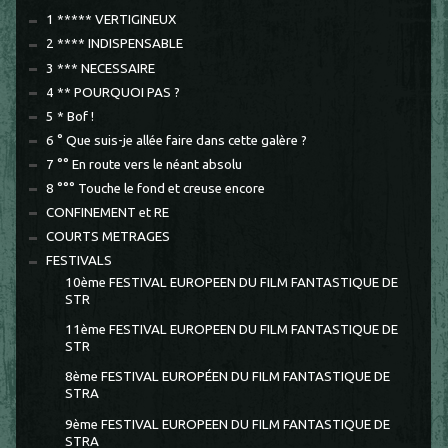
1 ***** VERTIGINEUX
2 **** INDISPENSABLE
3 *** NECESSAIRE
4 ** POURQUOI PAS ?
5 * Bof !
6 ° Que suis-je allée faire dans cette galère ?
7 °° En route vers le néant absolu
8 °°° Touche le fond et creuse encore
CONFINEMENT et RE
COURTS METRAGES
FESTIVALS
10ème FESTIVAL EUROPEEN DU FILM FANTASTIQUE DE
STR
11ème FESTIVAL EUROPEEN DU FILM FANTASTIQUE DE
STR
8ème FESTIVAL EUROPÉEN DU FILM FANTASTIQUE DE
STRA
9ème FESTIVAL EUROPEEN DU FILM FANTASTIQUE DE
STRA