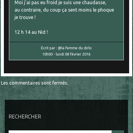
Moi j'ai pas eu froid je suis une chaudasse,
au contraire, du coup ça sent moins le phoque
je trouve !
12 h 14 au Nid !
Écrit par :
@la femme du dirlo
10h00
-
lundi 08
février 2016
Les commentaires sont fermés.
RECHERCHER