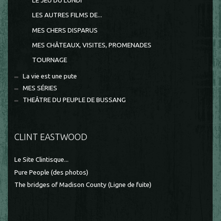
LE JEU DU LUNDI
LES AUTRES FILMS DE...
MES CHERS DISPARUS
MES CHÂTEAUX, VISITES, PROMENADES
TOURNAGE
La vie est une pute
MES SÉRIES
THEÂTRE DU PEUPLE DE BUSSANG
CLINT EASTWOOD
Le Site Clintisque...
Pure People (des photos)
The bridges of Madison County (Ligne de fuite)