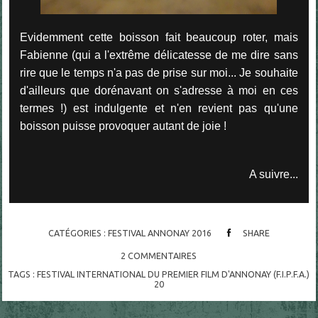
Evidemment cette boisson fait beaucoup roter, mais
Fabienne (qui a l'extrême délicatesse de me dire sans
rire que le temps n'a pas de prise sur moi... Je souhaite
d'ailleurs que dorénavant on s'adresse à moi en ces
termes !) est indulgente et n'en revient pas qu'une
boisson puisse provoquer autant de joie !
A suivre...
CATÉGORIES :
FESTIVAL ANNONAY 2016
SHARE
2
COMMENTAIRES
TAGS :
FESTIVAL INTERNATIONAL DU PREMIER FILM D'ANNONAY (F.I.P.F.A.)
20