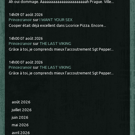
Ah oui dommage. Aaaaaaaaaaaaaaaaaaaaaah Prague. Ville...
14h09
07
août 2026
Princecranoir
sur
I WANT YOUR SEX
Cooper était déjà excellent dans Licorice Pizza. Encore...
14h00
07
août 2026
Princecranoir
sur
THE LAST VIKING
Grâce à toi, je comprends mieux l'accoutrement Sgt Pepper...
14h00
07
août 2026
Princecranoir
sur
THE LAST VIKING
Grâce à toi, je comprends mieux l'accoutrement Sgt Pepper...
août 2026
juillet 2026
juin 2026
mai 2026
avril 2026