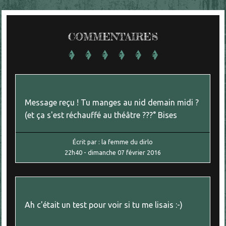
COMMENTAIRES
Message reçu ! Tu manges au nid demain midi ?
(et ça s'est réchauffé au théâtre ???° Bises
Écrit par :
la femme du dirlo
22h40
-
dimanche 07
février 2016
Ah c'était un test pour voir si tu me lisais :-)