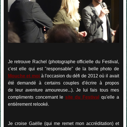
Je retrouve Rachel (photographe officielle du Festival,
c'est elle qui est "responsable" de la belle photo de
Mouche et mo
i
à l'occasion du défi de 2012 où il avait
été demandé à certains couples d'écrire à propos
de leur aventure amoureuse...). Je lui fais tous mes
compliments concernant le
site du Festival
qu'elle a
entièrement relooké.
Je croise Gaëlle (qui me remet mon accréditation) et