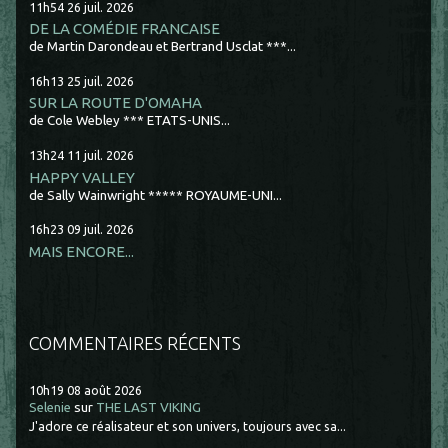
11h54
26
juil. 2026
DE LA COMÉDIE FRANCAISE
de Martin Darondeau et Bertrand Usclat ***...
16h13
25
juil. 2026
SUR LA ROUTE D'OMAHA
de Cole Webley *** ETATS-UNIS...
13h24
11
juil. 2026
HAPPY VALLEY
de Sally Wainwright ***** ROYAUME-UNI...
16h23
09
juil. 2026
MAIS ENCORE...
COMMENTAIRES RÉCENTS
10h19
08
août 2026
Selenie
sur
THE LAST VIKING
J'adore ce réalisateur et son univers, toujours avec sa...