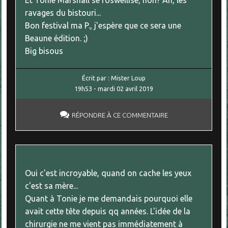
Et Tonie Marshall se roswellise, non? Ah, les
ravages du bistouri...
Bon festival ma P., j'espère que ce sera une
Beaune édition. ;)
Big bisous
Écrit par :
Mister Loup
19h53
-
mardi 02
avril 2019
RÉPONDRE À CE COMMENTAIRE
Oui c'est incroyable, quand on cache les yeux
c'est sa mère...
Quant à Tonie je me demandais pourquoi elle
avait cette tête depuis qq années. L'idée de la
chirurgie ne me vient pas immédiatement à