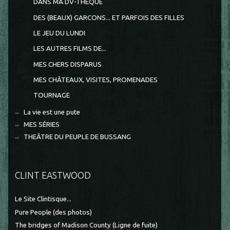
DANS MA DV-THEQUE
DES (BEAUX) GARCONS... ET PARFOIS DES FILLES
LE JEU DU LUNDI
LES AUTRES FILMS DE...
MES CHERS DISPARUS
MES CHÂTEAUX, VISITES, PROMENADES
TOURNAGE
La vie est une pute
MES SÉRIES
THEÂTRE DU PEUPLE DE BUSSANG
CLINT EASTWOOD
Le Site Clintisque...
Pure People (des photos)
The bridges of Madison County (Ligne de fuite)