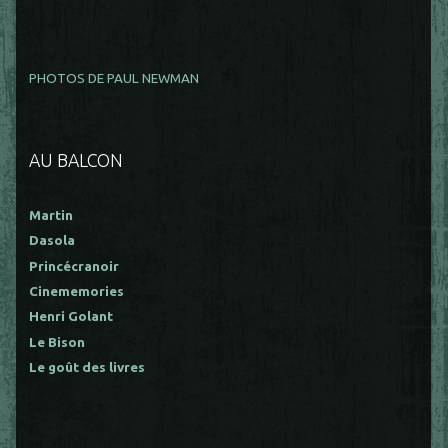
PHOTOS DE PAUL NEWMAN
AU BALCON
Martin
Dasola
Princécranoir
Cinememories
Henri Golant
Le Bison
Le goût des livres