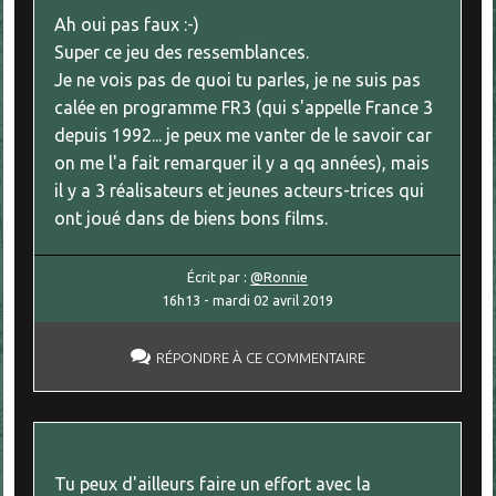
Ah oui pas faux :-)
Super ce jeu des ressemblances.
Je ne vois pas de quoi tu parles, je ne suis pas
calée en programme FR3 (qui s'appelle France 3
depuis 1992... je peux me vanter de le savoir car
on me l'a fait remarquer il y a qq années), mais
il y a 3 réalisateurs et jeunes acteurs-trices qui
ont joué dans de biens bons films.
Écrit par :
@Ronnie
16h13
-
mardi 02
avril 2019
RÉPONDRE À CE COMMENTAIRE
Tu peux d'ailleurs faire un effort avec la