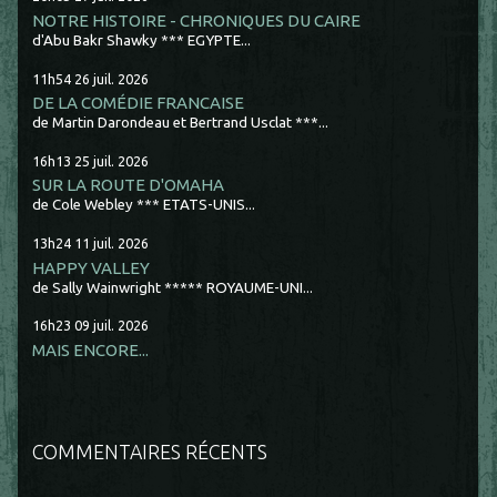
NOTRE HISTOIRE - CHRONIQUES DU CAIRE
d'Abu Bakr Shawky *** EGYPTE...
11h54
26
juil. 2026
DE LA COMÉDIE FRANCAISE
de Martin Darondeau et Bertrand Usclat ***...
16h13
25
juil. 2026
SUR LA ROUTE D'OMAHA
de Cole Webley *** ETATS-UNIS...
13h24
11
juil. 2026
HAPPY VALLEY
de Sally Wainwright ***** ROYAUME-UNI...
16h23
09
juil. 2026
MAIS ENCORE...
COMMENTAIRES RÉCENTS