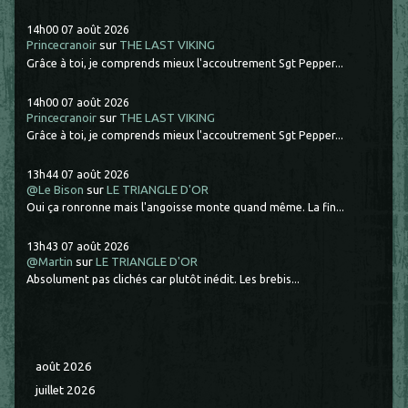
14h00
07
août 2026
Princecranoir
sur
THE LAST VIKING
Grâce à toi, je comprends mieux l'accoutrement Sgt Pepper...
14h00
07
août 2026
Princecranoir
sur
THE LAST VIKING
Grâce à toi, je comprends mieux l'accoutrement Sgt Pepper...
13h44
07
août 2026
@Le Bison
sur
LE TRIANGLE D'OR
Oui ça ronronne mais l'angoisse monte quand même. La fin...
13h43
07
août 2026
@Martin
sur
LE TRIANGLE D'OR
Absolument pas clichés car plutôt inédit. Les brebis...
août 2026
juillet 2026