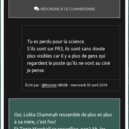
RÉPONDRE À CE COMMENTAIRE
Tu es perdu pour la science.
S'ils sont sur FR3, ils sont sans doute
plus visibles car il y a plus de gens qui
regardent le poste qu'ils ne vont au ciné
je pense.
Écrit par :
@Ronnie
08h08
-
mercredi 03
avril 2019
Oui, Lolita Chammah ressemble de plus en plus
à sa mère, c'est fou!