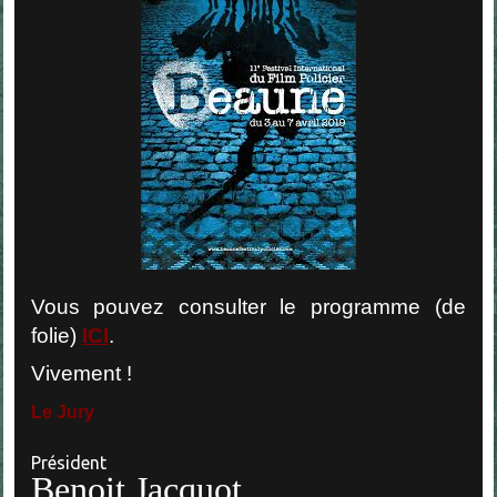
Vous pouvez consulter le programme (de
folie)
ICI
.
Vivement !
Le
Jury
Président
Benoit Jacquot