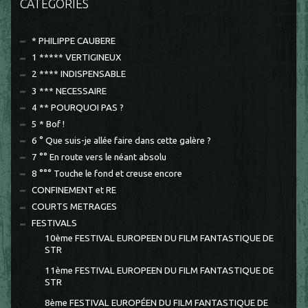
CATÉGORIES
* PHILIPPE CAUBERE
1 ***** VERTIGINEUX
2 **** INDISPENSABLE
3 *** NECESSAIRE
4 ** POURQUOI PAS ?
5 * Bof !
6 ° Que suis-je allée faire dans cette galère ?
7 °° En route vers le néant absolu
8 °°° Touche le fond et creuse encore
CONFINEMENT et RE
COURTS METRAGES
FESTIVALS
10ème FESTIVAL EUROPEEN DU FILM FANTASTIQUE DE
STR
11ème FESTIVAL EUROPEEN DU FILM FANTASTIQUE DE
STR
8ème FESTIVAL EUROPÉEN DU FILM FANTASTIQUE DE