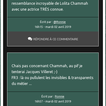
ressemblance incroyable de Lolita Chammah
avec une actrice TRÈS connue.
Écrit par :
@Ronnie
16h15
-
mardi 02
avril 2019
RÉPONDRE À CE COMMENTAIRE
Chais pas concernant Chammah, au pif je
tenterai Jacques Villeret ;-)
FR3 : là ou pullulent les invisibles & transparents
du métier ....
Écrit par :
Ronnie
16h57
-
mardi 02
avril 2019