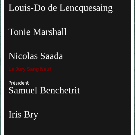
Louis-Do de Lencquesaing
Tonie Marshall
Nicolas Saada
Le
Jury Sang Neuf
Président
Samuel Benchetrit
Iris Bry