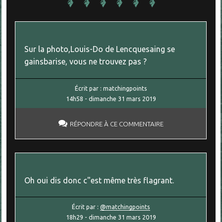
Sur la photo,Louis-Do de Lencquesaing se
gainsbarise, vous ne trouvez pas ?
Écrit par :
matchingpoints
14h58
-
dimanche 31
mars 2019
RÉPONDRE À CE COMMENTAIRE
Oh oui dis donc c"est même très flagrant.
Écrit par :
@matchingpoints
18h29
-
dimanche 31
mars 2019