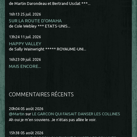
de Martin Darondeau et Bertrand Usclat ***...
16h13
25
juil. 2026
SUR LA ROUTE D'OMAHA
de Cole Webley *** ETATS-UNIS...
13h24
11
juil. 2026
HAPPY VALLEY
de Sally Wainwright ***** ROYAUME-UNI...
16h23
09
juil. 2026
MAIS ENCORE...
COMMENTAIRES RÉCENTS
20h04
05
août 2026
@Martin
sur
LE GARCON QUI FAISAIT DANSER LES COLLINES
Ah oui je m'en souviens. Je n'étais pas allée le voir.
15h38
05
août 2026