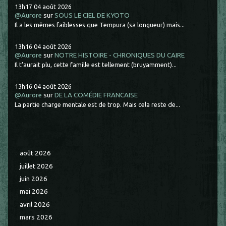
13h17
04
août 2026
@Aurore
sur
SOUS LE CIEL DE KYOTO
Il a les mêmes faiblesses que Tempura (sa longueur) mais...
13h16
04
août 2026
@Aurore
sur
NOTRE HISTOIRE - CHRONIQUES DU CAIRE
Il t'aurait plu, cette famille est tellement (bruyamment)...
13h16
04
août 2026
@Aurore
sur
DE LA COMÉDIE FRANCAISE
La partie charge mentale est de trop. Mais cela reste de...
août 2026
juillet 2026
juin 2026
mai 2026
avril 2026
mars 2026