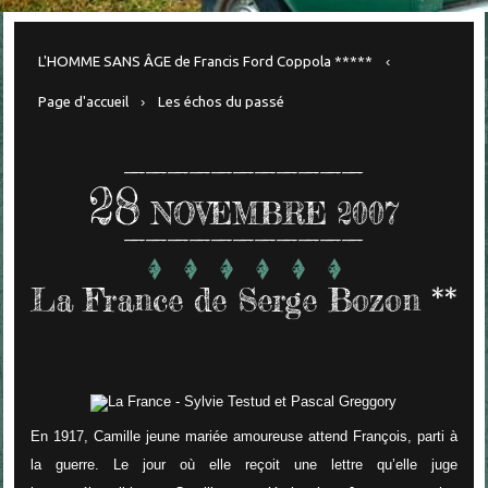
L'HOMME SANS ÂGE de Francis Ford Coppola *****
Page d'accueil
Les échos du passé
28
NOVEMBRE 2007
La France de Serge Bozon **
En 1917, Camille jeune mariée amoureuse attend François, parti à
la guerre. Le jour où elle reçoit une lettre qu’elle juge