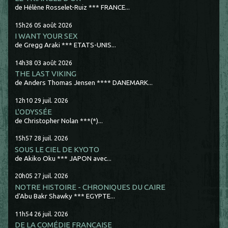
de Hélène Rosselet-Ruiz *** FRANCE...
15h26
05
août 2026
I WANT YOUR SEX
de Gregg Araki *** ETATS-UNIS...
14h38
03
août 2026
THE LAST VIKING
de Anders Thomas Jensen **** DANEMARK...
12h10
29
juil. 2026
L'ODYSSÉE
de Christopher Nolan ***(*)...
15h57
28
juil. 2026
SOUS LE CIEL DE KYOTO
de Akiko Oku *** JAPON avec...
20h05
27
juil. 2026
NOTRE HISTOIRE - CHRONIQUES DU CAIRE
d'Abu Bakr Shawky *** EGYPTE...
11h54
26
juil. 2026
DE LA COMÉDIE FRANCAISE