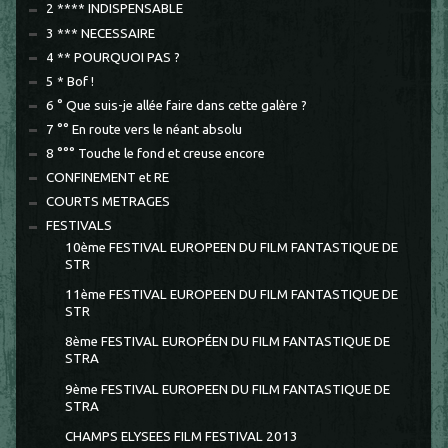
2 **** INDISPENSABLE
3 *** NECESSAIRE
4 ** POURQUOI PAS ?
5 * Bof !
6 ° Que suis-je allée faire dans cette galère ?
7 °° En route vers le néant absolu
8 °°° Touche le fond et creuse encore
CONFINEMENT et RE
COURTS METRAGES
FESTIVALS
10ème FESTIVAL EUROPEEN DU FILM FANTASTIQUE DE
STR
11ème FESTIVAL EUROPEEN DU FILM FANTASTIQUE DE
STR
8ème FESTIVAL EUROPÉEN DU FILM FANTASTIQUE DE
STRA
9ème FESTIVAL EUROPEEN DU FILM FANTASTIQUE DE
STRA
CHAMPS ELYSEES FILM FESTIVAL 2013