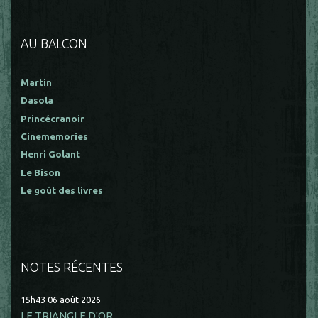
AU BALCON
Martin
Dasola
Princécranoir
Cinememories
Henri Golant
Le Bison
Le goût des livres
NOTES RÉCENTES
15h43
06
août 2026
LE TRIANGLE D'OR