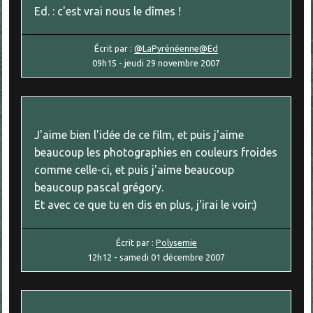
Ed. : c'est vrai nous le dîmes !
Écrit par :
@LaPyrénéenne@Ed
09h15
-
jeudi 29
novembre 2007
J'aime bien l'idée de ce film, et puis j'aime
beaucoup les photographies en couleurs froides
comme celle-ci, et puis j'aime beaucoup
beaucoup pascal grégory.
Et avec ce que tu en dis en plus, j'irai le voir:)
Écrit par :
Polysemie
12h12
-
samedi 01
décembre 2007