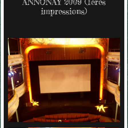
ANNONAY 2009 (1ères
impressions)