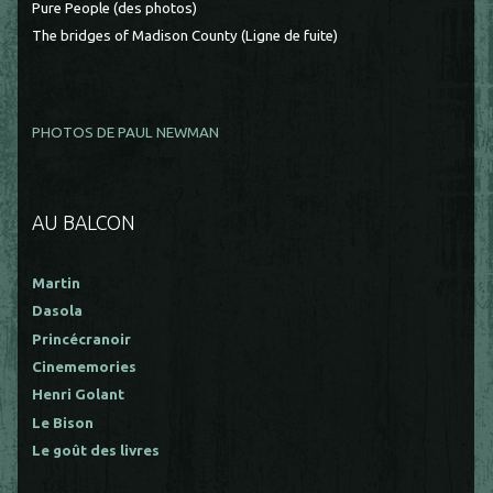
Pure People (des photos)
The bridges of Madison County (Ligne de fuite)
PHOTOS DE PAUL NEWMAN
AU BALCON
Martin
Dasola
Princécranoir
Cinememories
Henri Golant
Le Bison
Le goût des livres