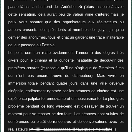
passe là-bas au fin fond de l’Ardèche. Si j’étais la seule à avoir
cette sensation, cela aurait peu de valeur voire d’intérêt mais je
peux vous assurer que des organisateurs aux réalisateurs ou
acteurs présents, des présidents et membres des jurys, jusqu’au
dernier des anonymes, tous et chacun gardent une trace inaltérable
de leur passage au Festival.
Le point commun reste évidemment l’amour à des degrés très
divers pour le cinéma et la curiosité insatiable de découvrir des
premières œuvres (je rappelle qu’il ne s’agit que de Premiers films
qui n’ont pas encore trouvé de distributeur). Mais vivre en
immersion totale pendant quatre jours dans une ville devenue
cinéphile, entièrement rythmée par les séances de cinéma est une
expérience palpitante, émouvante et enthousiasmante. Le plus gros
problème pendant ce long week-end est d’essayer de trouver un
moment pour
se reposer
ne rien faire. Les séances sont suivies de
conférences ou plutôt de rencontres et de conversations avec les
réalisateurs (
Miiiiiiiiikaaaaaaaaaaaaa !!! faut que je me calme
!)