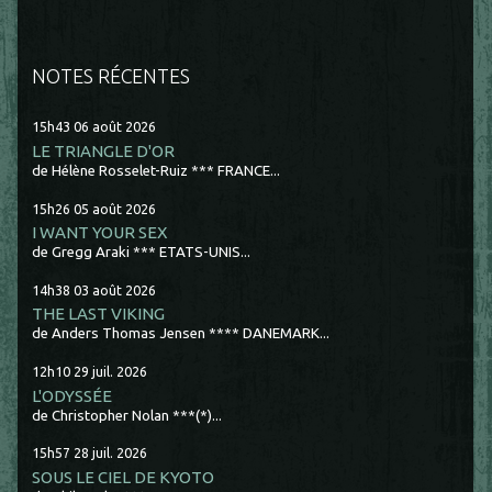
NOTES RÉCENTES
15h43
06
août 2026
LE TRIANGLE D'OR
de Hélène Rosselet-Ruiz *** FRANCE...
15h26
05
août 2026
I WANT YOUR SEX
de Gregg Araki *** ETATS-UNIS...
14h38
03
août 2026
THE LAST VIKING
de Anders Thomas Jensen **** DANEMARK...
12h10
29
juil. 2026
L'ODYSSÉE
de Christopher Nolan ***(*)...
15h57
28
juil. 2026
SOUS LE CIEL DE KYOTO