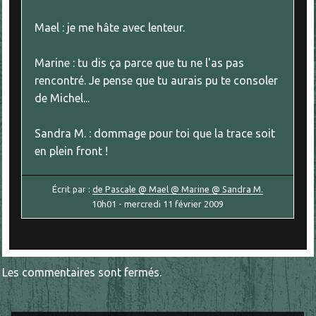
Mael : je me hâte avec lenteur.
Marine : tu dis ça parce que tu ne l'as pas
rencontré. Je pense que tu aurais pu te consoler
de Michel...
Sandra M. : dommage pour toi que la trace soit
en plein front !
Écrit par :
de Pascale @ Mael @ Marine @ Sandra M.
10h01
-
mercredi 11
février 2009
Les commentaires sont fermés.