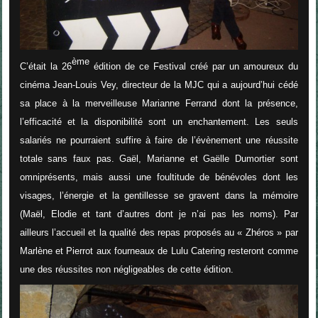
ème
C’était la 26
édition de ce Festival créé par un amoureux du
cinéma Jean-Louis Vey, directeur de la MJC qui a aujourd’hui cédé
sa place à la merveilleuse Marianne Ferrand dont la présence,
l’efficacité et la disponibilité sont un enchantement. Les seuls
salariés ne pourraient suffire à faire de l’évènement une réussite
totale sans faux pas. Gaël, Marianne et Gaëlle Dumortier sont
omniprésents, mais aussi une foultitude de bénévoles dont les
visages, l’énergie et la gentillesse se gravent dans la mémoire
(Maël, Elodie et tant d’autres dont je n’ai pas les noms). Par
ailleurs l’accueil et la qualité des repas proposés au « Zhéros » par
Marlène et Pierrot aux fourneaux de Lulu Catering resteront comme
une des réussites non négligeables de cette édition.