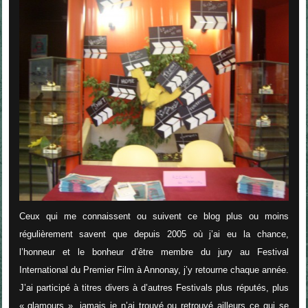
Ceux qui me connaissent ou suivent ce blog plus ou moins
régulièrement savent que depuis 2005 où j’ai eu la chance,
l’honneur et le bonheur d’être membre du jury au Festival
International du Premier Film à Annonay, j’y retourne chaque année.
J’ai participé à titres divers à d’autres Festivals plus réputés, plus
« glamours », jamais je n’ai trouvé ou retrouvé ailleurs ce qui se