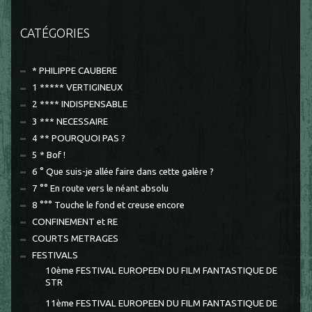
CATÉGORIES
* PHILIPPE CAUBERE
1 ***** VERTIGINEUX
2 **** INDISPENSABLE
3 *** NECESSAIRE
4 ** POURQUOI PAS ?
5 * Bof !
6 ° Que suis-je allée faire dans cette galère ?
7 °° En route vers le néant absolu
8 °°° Touche le fond et creuse encore
CONFINEMENT et RE
COURTS METRAGES
FESTIVALS
10ème FESTIVAL EUROPEEN DU FILM FANTASTIQUE DE
STR
11ème FESTIVAL EUROPEEN DU FILM FANTASTIQUE DE