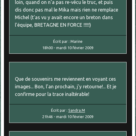
loin, quand on n'a pas re-vécu le truc, et puis
dis donc pas mal le Mika mais rien ne remplace
Michel (t'as vu y avait encore un breton dans
l'équipe, BRETAGNE EN FORCE !!!!!)
Écrit par :
Marine
18h00
-
mardi 10
février 2009
Que de souvenirs me reviennent en voyant ces
images... Bon, l'an prochain, j'y retourne!... Et je
confirme pour la trace inaltérable!
Écrit par :
Sandra.M
21h46
-
mardi 10
février 2009