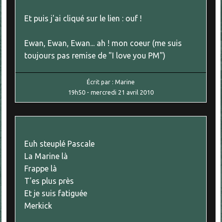
Et puis j'ai cliqué sur le lien : ouf !
Ewan, Ewan, Ewan... ah ! mon coeur (me suis
toujours pas remise de "I love you PM")
Écrit par :
Marine
19h50
-
mercredi 21
avril 2010
Euh steuplé Pascale
La Marine là
Frappe là
T'es plus près
Et je suis fatiguée
Merkick