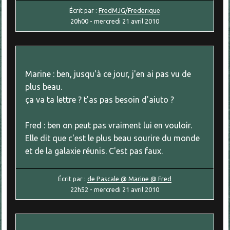
Écrit par :
FredMJG/Frederique
20h00
-
mercredi 21
avril 2010
Marine : ben, jusqu'à ce jour, j'en ai pas vu de
plus beau.
ça va ta lettre ? t'as pas besoin d'aiuto ?
Fred : ben on peut pas vraiment lui en vouloir.
Elle dit que c'est le plus beau sourire du monde
et de la galaxie réunis. C'est pas faux.
Écrit par :
de Pascale @ Marine @ Fred
22h52
-
mercredi 21
avril 2010