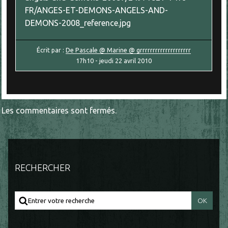
FR/ANGES-ET-DEMONS-ANGELS-AND-
DEMONS-2008_reference.jpg
Écrit par :
De Pascale @ Marine @ grrrrrrrrrrrrrrrrrrrr
17h10
-
jeudi 22
avril 2010
Les commentaires sont fermés.
RECHERCHER