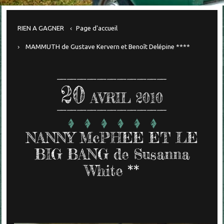
RIEN A GAGNER
Page d'accueil
MAMMUTH de Gustave Kervern et Benoît Delépine ****
20
AVRIL 2010
NANNY McPHEE ET LE
BIG BANG de Susanna
White **