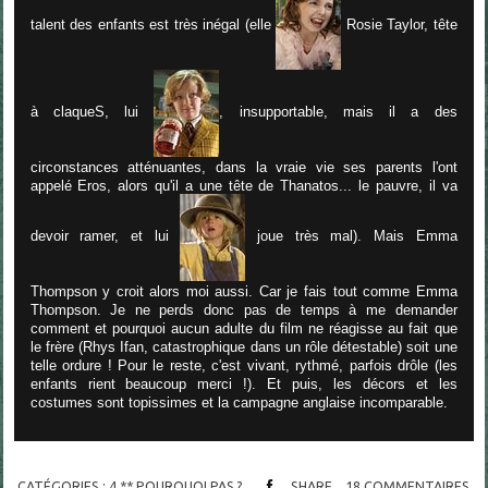
talent des enfants est très inégal (elle
Rosie Taylor, tête
à claqueS, lui
, insupportable, mais il a des
circonstances atténuantes, dans la vraie vie ses parents l'ont
appelé Eros, alors qu'il a une tête de Thanatos... le pauvre, il va
devoir ramer, et lui
joue très mal). Mais Emma
Thompson y croit alors moi aussi. Car je fais tout comme Emma
Thompson. Je ne perds donc pas de temps à me demander
comment et pourquoi aucun adulte du film ne réagisse au fait que
le frère (Rhys Ifan, catastrophique dans un rôle détestable) soit une
telle ordure ! Pour le reste, c'est vivant, rythmé, parfois drôle (les
enfants rient beaucoup merci !). Et puis, l
es décors et les
costumes sont topissimes et la campagne anglaise incomparable.
CATÉGORIES :
4 ** POURQUOI PAS ?
SHARE
18
COMMENTAIRES