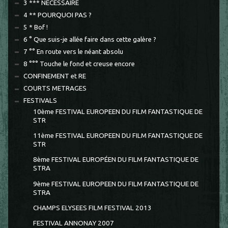
3 *** NECESSAIRE
4 ** POURQUOI PAS ?
5 * Bof !
6 ° Que suis-je allée faire dans cette galère ?
7 °° En route vers le néant absolu
8 °°° Touche le fond et creuse encore
CONFINEMENT et RE
COURTS METRAGES
FESTIVALS
10ème FESTIVAL EUROPEEN DU FILM FANTASTIQUE DE
STR
11ème FESTIVAL EUROPEEN DU FILM FANTASTIQUE DE
STR
8ème FESTIVAL EUROPÉEN DU FILM FANTASTIQUE DE
STRA
9ème FESTIVAL EUROPEEN DU FILM FANTASTIQUE DE
STRA
CHAMPS ELYSEES FILM FESTIVAL 2013
FESTIVAL ANNONAY 2007