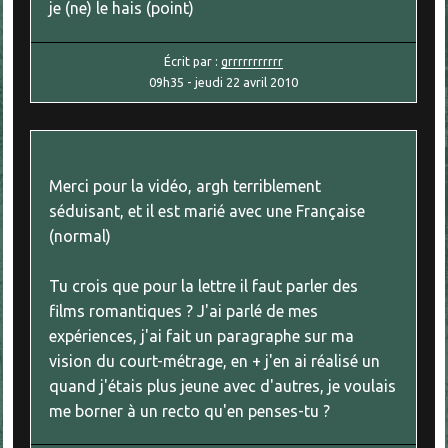
je (ne) le hais (point)
Écrit par :
grrrrrrrrrrr
09h35
-
jeudi 22
avril 2010
Merci pour la vidéo, argh terriblement
séduisant, et il est marié avec une Française
(normal)
Tu crois que pour la lettre il faut parler des
films romantiques ? J'ai parlé de mes
expériences, j'ai fait un paragraphe sur ma
vision du court-métrage, en + j'en ai réalisé un
quand j'étais plus jeune avec d'autres, je voulais
me borner à un recto qu'en penses-tu ?