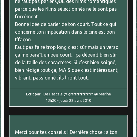
ne faut pas parler QUE des films romantiques
parce que les films sélectionnés ne le sont pas
forcément.
Bonne idée de parler de ton court. Tout ce qui
concerne ton implication dans le ciné est bon
t'façon.
Faut pas faire trop long c'est sûr mais un verso
ça me paraît un peu court... ça dépend bien sûr
de la taille des caractères. Si c'est bien soigné,
bien rédigé tout ça, MAIS que c'est intéressant,
vibrant, passionné : ils liront tout.
Écrit par :
De Pascale @ grrrrrrrrrrrrrrr @ Marine
13h20
-
jeudi 22
avril 2010
Merci pour tes conseils ! Dernière chose : à ton