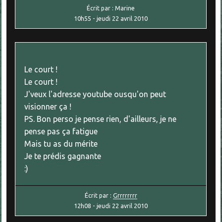
Écrit par :
Marine
10h55
-
jeudi 22
avril 2010
Le court !
Le court !
J'veux l'adresse youtube ousqu'on peut
visionner ça !
PS. Bon perso je pense rien, d'ailleurs, je ne
pense pas ça fatigue
Mais tu as du mérite
Je te prédis gagnante
:)
Écrit par :
Grrrrrrrr
12h08
-
jeudi 22
avril 2010