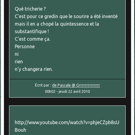
Qué tricherie ?
C'est pour ce gredin que le sourire a été inventé
mais il en a chopé la quintessence et la
substantifique !
C'est comme ça.
Personne
ni
rien
n'y changera rien.
Écrit par :
de Pascale @ Grrrrrrrrrrrrrr
00h02
-
jeudi 22
avril 2010
http://www.youtube.com/watch?v=phjeCZpb8sU
Bouh