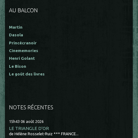
AU BALCON
Martin
Dasola
Princécranoir
Cinememories
Henri Golant
Le Bison
Le goût des livres
NOTES RÉCENTES
15h43
06
août 2026
LE TRIANGLE D'OR
de Hélène Rosselet-Ruiz *** FRANCE...