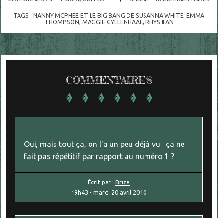
TAGS :
NANNY MCPHEE ET LE BIG BANG DE SUSANNA WHITE
,
EMMA
THOMPSON
,
MAGGIE GYLLENHAAL
,
RHYS IFAN
COMMENTAIRES
Oui, mais tout ça, on l'a un peu déjà vu ! ça ne
fait pas répétitif par rapport au numéro 1 ?
Écrit par :
Brize
19h43
-
mardi 20
avril 2010