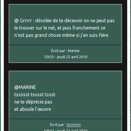
@ Grrrrr : désolée de te décevoir on ne peut pas
le trouver sur le net, et puis franchement ce
n'est pas grand chose même si j'en suis fière
Écrit par :
Marine
12h33
-
jeudi 22
avril 2010
@MARINE
tssssst tsssst tssst
ne te déprécie pas
et aboule l'œuvre
Écrit par :
Grrrrrrrr
12h44
-
jeudi 22
avril 2010