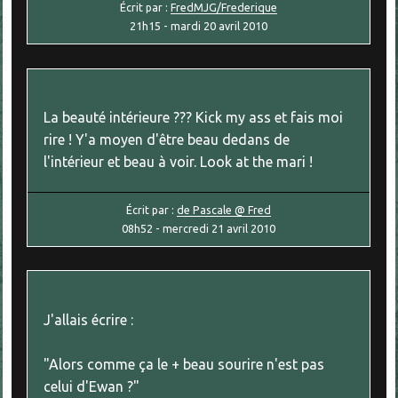
Écrit par :
FredMJG/Frederique
21h15
-
mardi 20
avril 2010
La beauté intérieure ??? Kick my ass et fais moi
rire ! Y'a moyen d'être beau dedans de
l'intérieur et beau à voir. Look at the mari !
Écrit par :
de Pascale @ Fred
08h52
-
mercredi 21
avril 2010
J'allais écrire :
"Alors comme ça le + beau sourire n'est pas
celui d'Ewan ?"