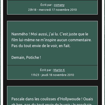
Écrit par :
osmany
23h18
-
mercredi 17
novembre 2010
Nanmého ! Moi aussi, j'ai lu. C'est juste que le
film lui-même ne m'inspire aucun commentaire.
Pas du tout envie de le voir, en fait.
Demain, Potiche !
Écrit par :
Martin K
11h23
-
jeudi 18
novembre 2010
Pascale dans les coulisses d'Hollywoude ! Ouais
eh ben, pas du tout envie de le voir ; le prochain