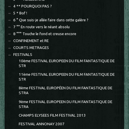
4 ** POURQUOI PAS ?
5 * Bof !
6 ° Que suis-je allée faire dans cette galère ?
7 °° En route vers le néant absolu
8 °°° Touche le fond et creuse encore
CONFINEMENT et RE
COURTS METRAGES
FESTIVALS
10ème FESTIVAL EUROPEEN DU FILM FANTASTIQUE DE
STR
11ème FESTIVAL EUROPEEN DU FILM FANTASTIQUE DE
STR
8ème FESTIVAL EUROPÉEN DU FILM FANTASTIQUE DE
STRA
9ème FESTIVAL EUROPEEN DU FILM FANTASTIQUE DE
STRA
CHAMPS ELYSEES FILM FESTIVAL 2013
FESTIVAL ANNONAY 2007