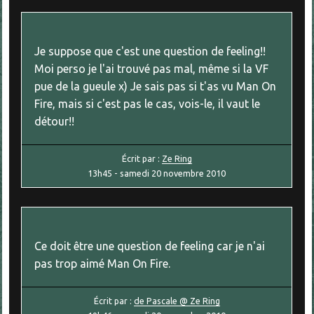
Je suppose que c'est une question de feeling!!
Moi perso je l'ai trouvé pas mal, même si la VF
pue de la gueule x) Je sais pas si t'as vu Man On
Fire, mais si c'est pas le cas, vois-le, il vaut le
détour!!
Écrit par :
Ze Ring
13h45
-
samedi 20
novembre 2010
Ce doit être une question de feeling car je n'ai
pas trop aimé Man On Fire.
Écrit par :
de Pascale @ Ze Ring