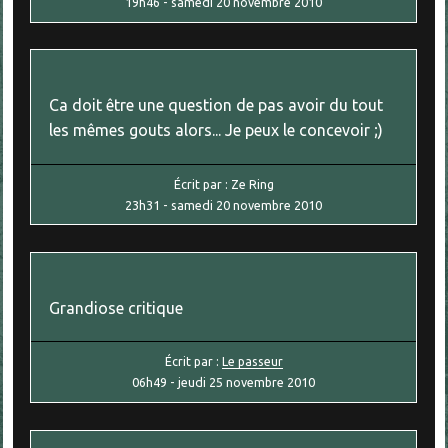
19h46
-
samedi 20
novembre 2010
Ca doit être une question de pas avoir du tout
les mêmes gouts alors... Je peux le concevoir ;)
Écrit par :
Ze Ring
23h31
-
samedi 20
novembre 2010
Grandiose critique
Écrit par :
Le passeur
06h49
-
jeudi 25
novembre 2010