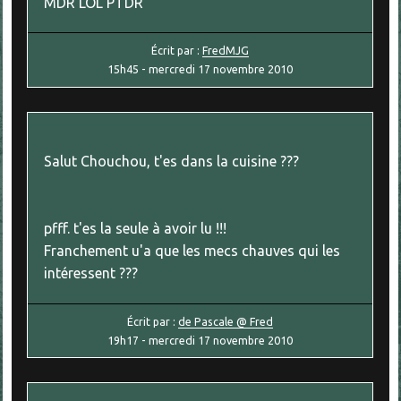
MDR LOL PTDR
Écrit par :
FredMJG
15h45
-
mercredi 17
novembre 2010
Salut Chouchou, t'es dans la cuisine ???
pfff. t'es la seule à avoir lu !!!
Franchement u'a que les mecs chauves qui les
intéressent ???
Écrit par :
de Pascale @ Fred
19h17
-
mercredi 17
novembre 2010