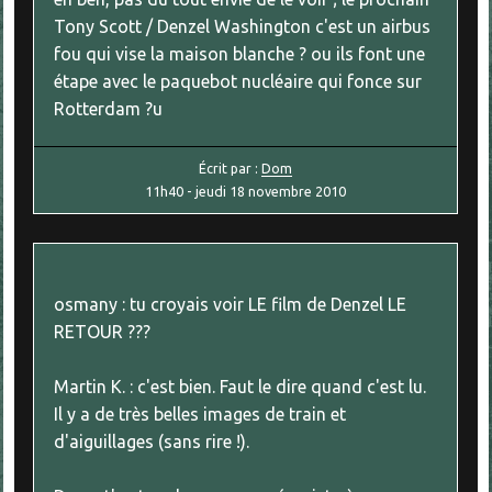
Tony Scott / Denzel Washington c'est un airbus
fou qui vise la maison blanche ? ou ils font une
étape avec le paquebot nucléaire qui fonce sur
Rotterdam ?u
Écrit par :
Dom
11h40
-
jeudi 18
novembre 2010
osmany : tu croyais voir LE film de Denzel LE
RETOUR ???
Martin K. : c'est bien. Faut le dire quand c'est lu.
Il y a de très belles images de train et
d'aiguillages (sans rire !).