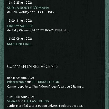
16h13
25
juil. 2026
SUR LA ROUTE D'OMAHA
de Cole Webley *** ETATS-UNIS...
13h24
11
juil. 2026
HAPPY VALLEY
de Sally Wainwright ***** ROYAUME-UNI...
16h23
09
juil. 2026
MAIS ENCORE...
COMMENTAIRES RÉCENTS
06h48
09
août 2026
Princecranoir
sur
LE TRIANGLE D'OR
Ça me rappelle ce film, "Moon", que j'avais vu à Reims...
10h19
08
août 2026
Selenie
sur
THE LAST VIKING
J'adore ce réalisateur et son univers, toujours avec sa...