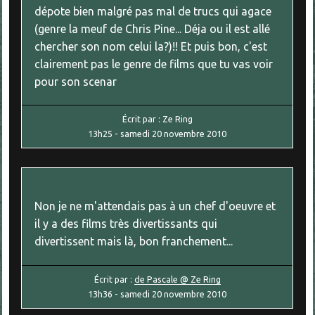
dépote bien malgré pas mal de trucs qui agace
(genre la meuf de Chris Pine... Déja ou il est allé
chercher son nom celui la?)!! Et puis bon, c'est
clairement pas le genre de films que tu vas voir
pour son scenar
Écrit par :
Ze Ring
13h25
-
samedi 20
novembre 2010
Non je ne m'attendais pas à un chef d'oeuvre et
il y a des films très divertissants qui
divertissent mais là, bon franchement...
Écrit par :
de Pascale @ Ze Ring
13h36
-
samedi 20
novembre 2010