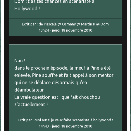
Dom : t'as tes chances en scénariste à
Hollywood !
Écrit par :
de Pascale @ Osmany @ Martin K @ Dom
13h24
-
jeudi 18
novembre 2010
Nan !
dans le prochain épisode, la meuf à Pine a été
enlevée, Pine souffre et fait appel à son mentor
qui ne se déplace désormais qu'en
déambulateur
La vraie question est : que fait chouchou
z'actuellement ?
Écrit par :
Moi aussi je veux faire scenariste à hollywood !
14h43
-
jeudi 18
novembre 2010