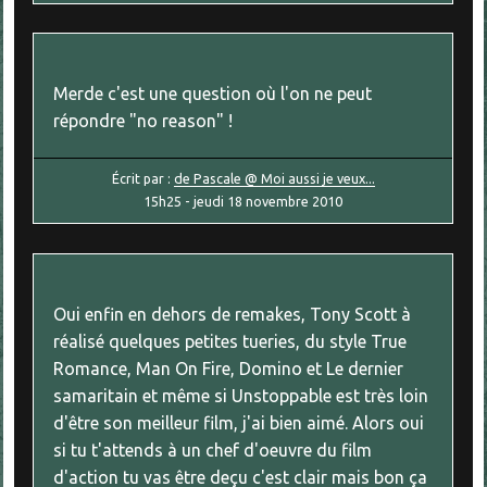
Merde c'est une question où l'on ne peut
répondre "no reason" !
Écrit par :
de Pascale @ Moi aussi je veux...
15h25
-
jeudi 18
novembre 2010
Oui enfin en dehors de remakes, Tony Scott à
réalisé quelques petites tueries, du style True
Romance, Man On Fire, Domino et Le dernier
samaritain et même si Unstoppable est très loin
d'être son meilleur film, j'ai bien aimé. Alors oui
si tu t'attends à un chef d'oeuvre du film
d'action tu vas être deçu c'est clair mais bon ça