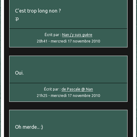
C'est trop long non ?
:p
Écrit par :
Nan j'y suis guère
20h41
-
mercredi 17
novembre 2010
Oui.
Écrit par :
de Pascale @ Nan
21h25
-
mercredi 17
novembre 2010
Oh merde... :)