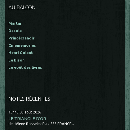
AU BALCON
Martin
Dasola
Princécranoir
Cinememories
Henri Golant
Le Bison
Le goût des livres
NOTES RÉCENTES
15h43
06
août 2026
LE TRIANGLE D'OR
de Hélène Rosselet-Ruiz *** FRANCE...