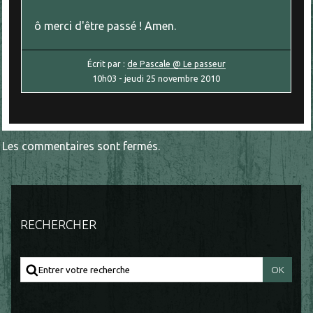
ô merci d'être passé ! Amen.
Écrit par :
de Pascale @ Le passeur
10h03
-
jeudi 25
novembre 2010
Les commentaires sont fermés.
RECHERCHER