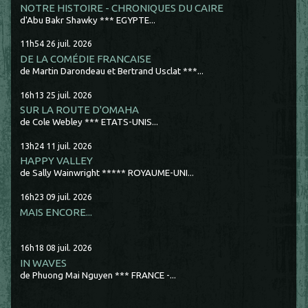
NOTRE HISTOIRE - CHRONIQUES DU CAIRE
d'Abu Bakr Shawky *** EGYPTE...
11h54
26
juil. 2026
DE LA COMÉDIE FRANCAISE
de Martin Darondeau et Bertrand Usclat ***...
16h13
25
juil. 2026
SUR LA ROUTE D'OMAHA
de Cole Webley *** ETATS-UNIS...
13h24
11
juil. 2026
HAPPY VALLEY
de Sally Wainwright ***** ROYAUME-UNI...
16h23
09
juil. 2026
MAIS ENCORE...
16h18
08
juil. 2026
IN WAVES
de Phuong Mai Nguyen *** FRANCE -...