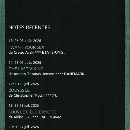
NOTES RÉCENTES
15h26
05
août 2026
I WANT YOUR SEX
de Gregg Araki *** ETATS-UNIS...
14h38
03
août 2026
THE LAST VIKING
de Anders Thomas Jensen **** DANEMARK...
12h10
29
juil. 2026
L'ODYSSÉE
de Christopher Nolan ***(*)...
15h57
28
juil. 2026
SOUS LE CIEL DE KYOTO
de Akiko Oku *** JAPON avec...
20h05
27
juil. 2026