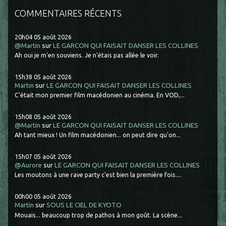
COMMENTAIRES RÉCENTS
20h04
05
août 2026
@Martin
sur
LE GARCON QUI FAISAIT DANSER LES COLLINES
Ah oui je m'en souviens. Je n'étais pas allée le voir.
15h38
05
août 2026
Martin
sur
LE GARCON QUI FAISAIT DANSER LES COLLINES
C'était mon premier film macédonien au cinéma. En VOD,...
15h08
05
août 2026
@Martin
sur
LE GARCON QUI FAISAIT DANSER LES COLLINES
Ah tant mieux ! Un film macédonien... on peut dire qu'on...
15h07
05
août 2026
@Aurore
sur
LE GARCON QUI FAISAIT DANSER LES COLLINES
Les moutons à une rave party c'est bien la première fois....
00h00
05
août 2026
Martin
sur
SOUS LE CIEL DE KYOTO
Mouais... beaucoup trop de pathos à mon goût. La scène...