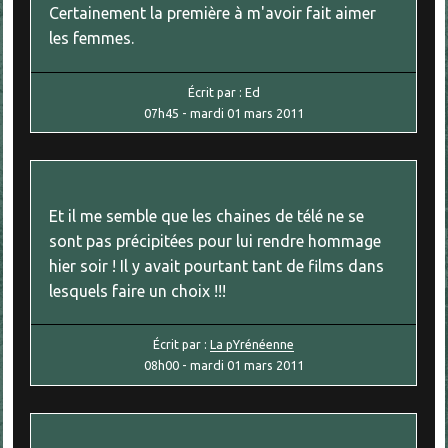
Certainement la première à m'avoir fait aimer
les femmes.
Écrit par :
Ed
07h45
-
mardi 01
mars 2011
Et il me semble que les chaines de télé ne se
sont pas précipitées pour lui rendre hommage
hier soir ! Il y avait pourtant tant de films dans
lesquels faire un choix !!!
Écrit par :
La pYrénéenne
08h00
-
mardi 01
mars 2011