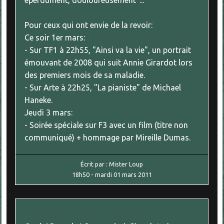
éperdument, douloureusement"...
Pour ceux qui ont envie de la revoir:
Ce soir 1er mars:
- Sur TF1 à 22h55, "Ainsi va la vie", un portrait
émouvant de 2008 qui suit Annie Girardot lors
des premiers mois de sa maladie.
- Sur Arte à 22h25, "La pianiste" de Michael
Haneke.
Jeudi 3 mars:
- Soirée spéciale sur F3 avec un film (titre non
communiqué) + hommage par Mireille Dumas.
Écrit par :
Mister Loup
18h50
-
mardi 01
mars 2011