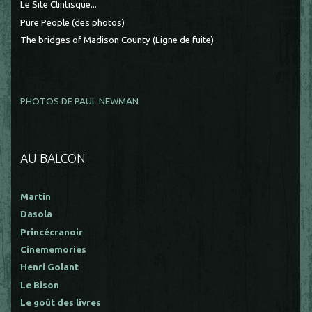
Le Site Clintisque...
Pure People (des photos)
The bridges of Madison County (Ligne de fuite)
PHOTOS DE PAUL NEWMAN
AU BALCON
Martin
Dasola
Princécranoir
Cinememories
Henri Golant
Le Bison
Le goût des livres