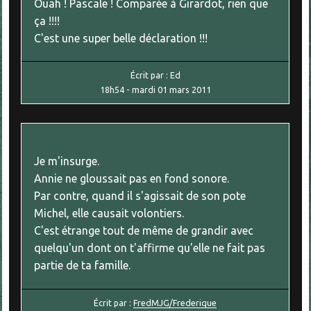
Ouah ! Pascale ! Comparée à Girardot, rien que
ça !!!!
C'est une super belle déclaration !!!
Écrit par :
Ed
18h54
-
mardi 01
mars 2011
Je m'insurge.
Annie ne gloussait pas en fond sonore.
Par contre, quand il s'agissait de son pote
Michel, elle causait volontiers.
C'est étrange tout de même de grandir avec
quelqu'un dont on t'affirme qu'elle ne fait pas
partie de ta famille.
Écrit par :
FredMJG/Frederique