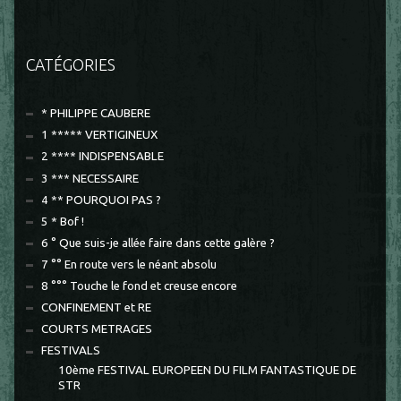
CATÉGORIES
* PHILIPPE CAUBERE
1 ***** VERTIGINEUX
2 **** INDISPENSABLE
3 *** NECESSAIRE
4 ** POURQUOI PAS ?
5 * Bof !
6 ° Que suis-je allée faire dans cette galère ?
7 °° En route vers le néant absolu
8 °°° Touche le fond et creuse encore
CONFINEMENT et RE
COURTS METRAGES
FESTIVALS
10ème FESTIVAL EUROPEEN DU FILM FANTASTIQUE DE
STR