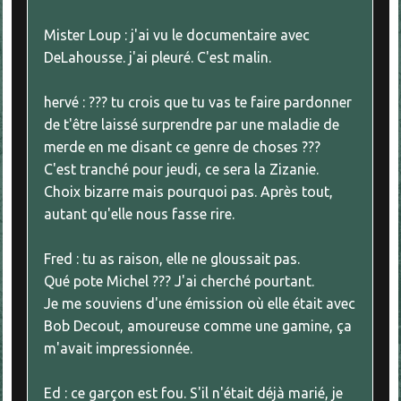
Mister Loup : j'ai vu le documentaire avec
DeLahousse. j'ai pleuré. C'est malin.
hervé : ??? tu crois que tu vas te faire pardonner
de t'être laissé surprendre par une maladie de
merde en me disant ce genre de choses ???
C'est tranché pour jeudi, ce sera la Zizanie.
Choix bizarre mais pourquoi pas. Après tout,
autant qu'elle nous fasse rire.
Fred : tu as raison, elle ne gloussait pas.
Qué pote Michel ??? J'ai cherché pourtant.
Je me souviens d'une émission où elle était avec
Bob Decout, amoureuse comme une gamine, ça
m'avait impressionnée.
Ed : ce garçon est fou. S'il n'était déjà marié, je