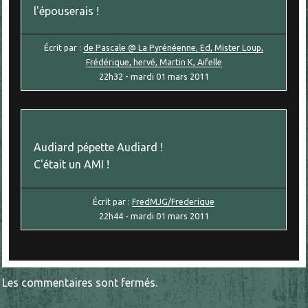
l'épouserais !
Écrit par :
de Pascale @ La Pyrénéenne, Ed, Mister Loup,
Frédérique, hervé, Martin K, Aifelle
22h32
-
mardi 01
mars 2011
Audiard pépette Audiard !
C'était un AMI !
Écrit par :
FredMJG/Frederique
22h44
-
mardi 01
mars 2011
Les commentaires sont fermés.