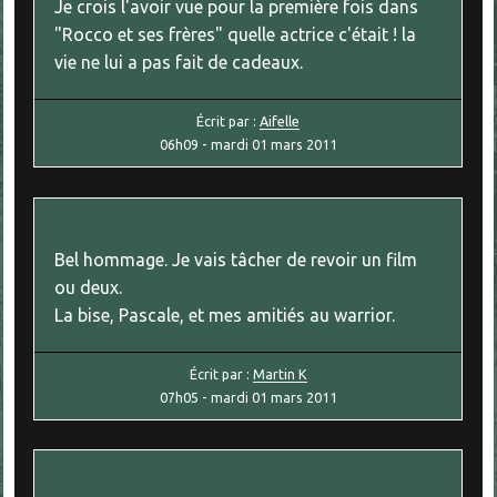
Je crois l'avoir vue pour la première fois dans
"Rocco et ses frères" quelle actrice c'était ! la
vie ne lui a pas fait de cadeaux.
Écrit par :
Aifelle
06h09
-
mardi 01
mars 2011
Bel hommage. Je vais tâcher de revoir un film
ou deux.
La bise, Pascale, et mes amitiés au warrior.
Écrit par :
Martin K
07h05
-
mardi 01
mars 2011