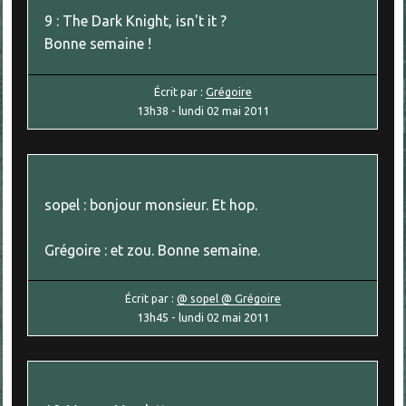
9 : The Dark Knight, isn't it ?
Bonne semaine !
Écrit par :
Grégoire
13h38
-
lundi 02
mai 2011
sopel : bonjour monsieur. Et hop.
Grégoire : et zou. Bonne semaine.
Écrit par :
@ sopel @ Grégoire
13h45
-
lundi 02
mai 2011