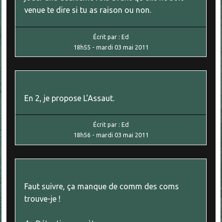
venue te dire si tu as raison ou non.
Écrit par :
Ed
18h55
-
mardi 03
mai 2011
En 2, je propose L'Assaut.
Écrit par :
Ed
18h56
-
mardi 03
mai 2011
Faut suivre, ça manque de comm des coms
trouve-je !