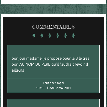
COMMENTAIRES
bonjour madame, je propose pour la 3 le très
bon AU NOM DU PERE qu'il faudrait revoir d
ailleurs
Écrit par :
sopel
13h13
-
lundi 02
mai 2011