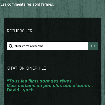
Les commentaires sont fermés.
RECHERCHER
CITATION CINÉPHILE
"Tous les films sont des rêves.
Mais certains un peu plus que d'autres".
David Lynch