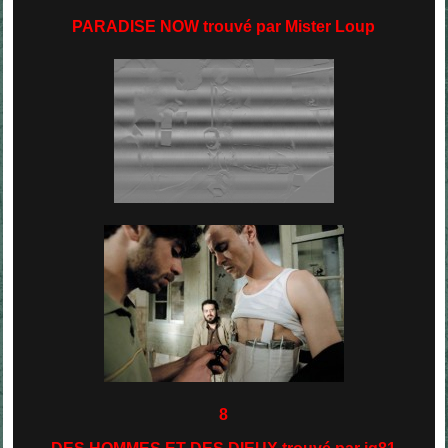
PARADISE NOW trouvé par Mister Loup
8