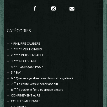
CATÉGORIES
* PHILIPPE CAUBERE
1 ***** VERTIGINEUX
2 **** INDISPENSABLE
3 *** NECESSAIRE
4 ** POURQUOI PAS ?
5 * Bof !
6 ° Que suis-je allée faire dans cette galère ?
7 °° En route vers le néant absolu
8 °°° Touche le fond et creuse encore
CONFINEMENT et RE
COURTS METRAGES
FESTIVALS