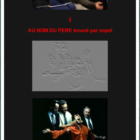
3
AU NOM DU PERE trouvé par sopel