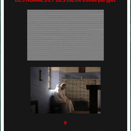
DES HOMMES ET DES DIEUX trouvé par jg81
9