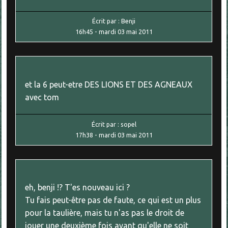
Écrit par :
Benji
16h45
-
mardi 03
mai 2011
et la 6 peut-etre DES LIONS ET DES AGNEAUX
avec tom
Écrit par :
sopel
17h38
-
mardi 03
mai 2011
eh, benji !? T'es nouveau ici ?
Tu fais peut-être pas de faute, ce qui est un plus
pour la taulière, mais tu n'as pas le droit de
jouer une deuxième fois avant qu'elle ne soit