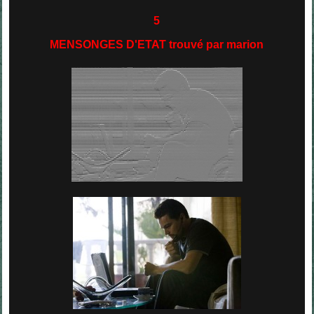
5
MENSONGES D'ETAT trouvé par marion