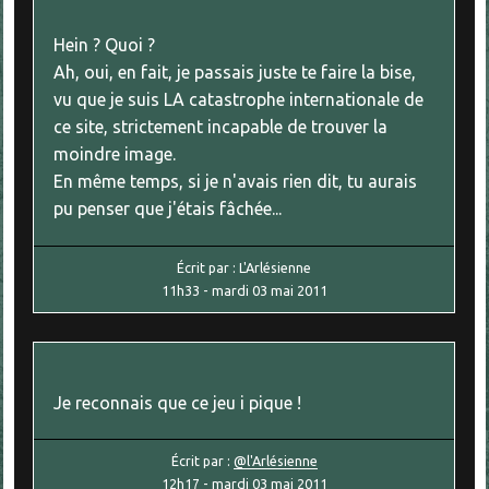
Hein ? Quoi ?
Ah, oui, en fait, je passais juste te faire la bise,
vu que je suis LA catastrophe internationale de
ce site, strictement incapable de trouver la
moindre image.
En même temps, si je n'avais rien dit, tu aurais
pu penser que j'étais fâchée...
Écrit par :
L'Arlésienne
11h33
-
mardi 03
mai 2011
Je reconnais que ce jeu i pique !
Écrit par :
@l'Arlésienne
12h17
-
mardi 03
mai 2011