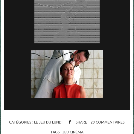
CATÉGORIES :
LE JEU DU LUNDI
SHARE
29
COMMENTAIRES
TAGS :
JEU CINÉMA