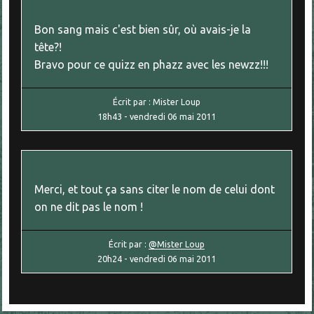
Bon sang mais c'est bien sûr, où avais-je la
tête?!
Bravo pour ce quizz en phazz avec les newzz!!!
Écrit par :
Mister Loup
18h43
-
vendredi 06
mai 2011
Merci, et tout ça sans citer le nom de celui dont
on ne dit pas le nom !
Écrit par :
@Mister Loup
20h24
-
vendredi 06
mai 2011