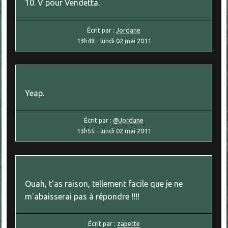
10. V pour Vendetta.
Écrit par :
Jordane
13h48
-
lundi 02
mai 2011
Yeap.
Écrit par :
@Jordane
13h55
-
lundi 02
mai 2011
Ouah, t'as raison, tellement facile que je ne
m'abaisserai pas à répondre !!!!
Écrit par :
zapette