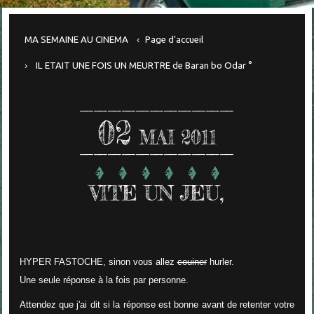
MA SEMAINE AU CINEMA
Page d'accueil
IL ETAIT UNE FOIS UN MEURTRE de Baran bo Odar °
02
MAI 2011
VITE UN JEU,
HYPER FASTOCHE, sinon vous allez
couiner
hurler.
Une seule réponse à la fois par personne.
Attendez que j'ai dit si la réponse est bonne avant de retenter votre