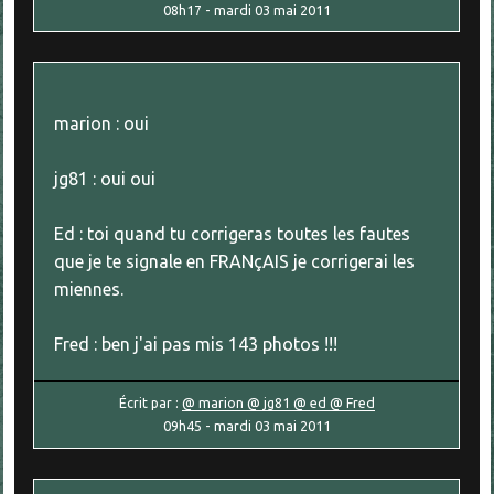
08h17
-
mardi 03
mai 2011
marion : oui
jg81 : oui oui
Ed : toi quand tu corrigeras toutes les fautes
que je te signale en FRANçAIS je corrigerai les
miennes.
Fred : ben j'ai pas mis 143 photos !!!
Écrit par :
@ marion @ jg81 @ ed @ Fred
09h45
-
mardi 03
mai 2011