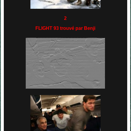
2
FLIGHT 93 trouvé par Benji