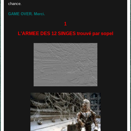
chance.
GAME OVER. Merci.
1
L'ARMEE DES 12 SINGES trouvé par sopel