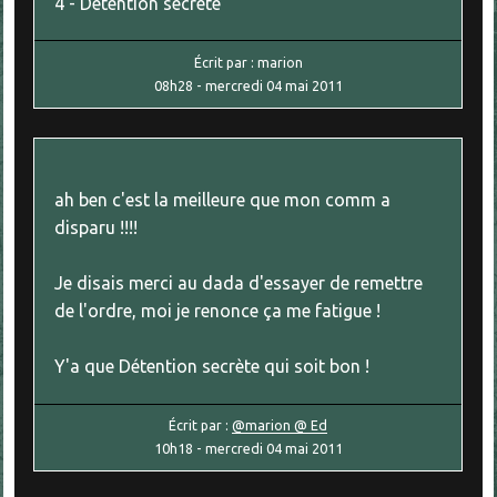
4 - Détention secrète
Écrit par :
marion
08h28
-
mercredi 04
mai 2011
ah ben c'est la meilleure que mon comm a
disparu !!!!
Je disais merci au dada d'essayer de remettre
de l'ordre, moi je renonce ça me fatigue !
Y'a que Détention secrète qui soit bon !
Écrit par :
@marion @ Ed
10h18
-
mercredi 04
mai 2011