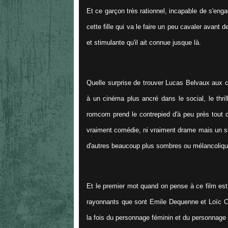
Et ce garçon très rationnel, incapable de s'engag
cette fille qui va le faire un peu cavaler avant d
et stimulante qu'il ait connue jusque là.
Quelle surprise de trouver Lucas Belvaux aux 
à un cinéma plus ancré dans le social, le thri
romcom prend le contrepied d'à peu près tout 
vraiment comédie, ni vraiment drame mais un s
d'autres beaucoup plus sombres ou mélancoliqu
Et le premier mot quand on pense à ce film est 
rayonnants que sont Emile Dequenne et Loïc Cor
la fois du personnage féminin et du personnage m