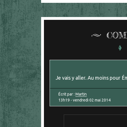
COM
Je vais y aller. Au moins pour Ém
Écrit par :
Martin
13h19
-
vendredi 02
mai 2014