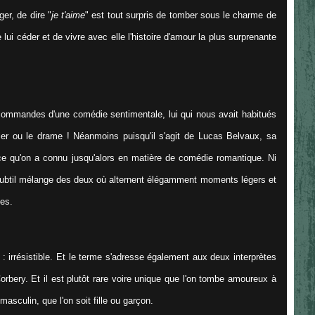
er, de dire "
je t'aime
" est tout surpris de tomber sous le charme de
e lui céder et de vivre avec elle l'histoire d'amour la plus surprenante
commandes d'une comédie sentimentale, lui qui nous avait habitués
ller ou le drame ! Néanmoins puisqu'il s'agit de Lucas Belvaux, sa
ce qu'on a connu jusqu'alors en matière de comédie romantique. Ni
ubtil mélange des deux où alternent élégamment moments légers et
es.
: irrésistible. Et le terme s'adresse également aux deux interprètes
bery. Et il est plutôt rare voire unique que l'on tombe amoureux à
asculin, que l'on soit fille ou garçon.