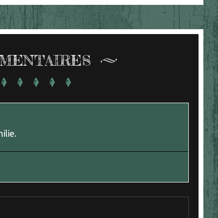
MENTAIRES
ilie.