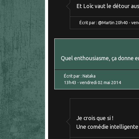
Et Loïc vaut le détour aus
Écrit par :
@Martin
20h40
-
ven
Quel enthousiasme, ça donne envi
Écrit par :
Nataka
13h43
-
vendredi 02
mai 2014
Je crois que si !
Une comédie intelligente c