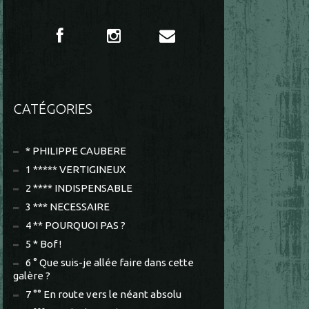
CATÉGORIES
* PHILIPPE CAUBERE
1 ***** VERTIGINEUX
2 **** INDISPENSABLE
3 *** NECESSAIRE
4 ** POURQUOI PAS ?
5 * Bof !
6 ° Que suis-je allée faire dans cette
galère ?
7 °° En route vers le néant absolu