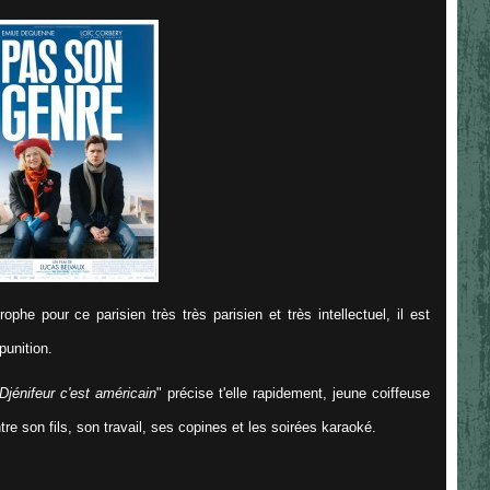
phe pour ce parisien très très parisien et très intellectuel, il est
punition.
e Djénifeur c'est américain
" précise t'elle rapidement, jeune coiffeuse
re son fils, son travail, ses copines et les soirées karaoké.