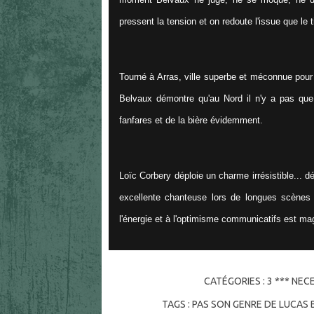
pressent la tension et on redoute l'issue que le 
Tourné à Arras, ville superbe et méconnue pour 
Belvaux démontre qu'au Nord il n'y a pas que 
fanfares et de la bière évidemment.
Loïc Corbery déploie un charme irrésistible... 
excellente chanteuse lors de longues scènes 
l'énergie et à l'optimisme communicatifs est mag
CATÉGORIES :
3 *** NEC
TAGS :
PAS SON GENRE DE LUCAS