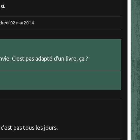
si.
dredi 02
mai 2014
e. C'est pas adapté d'un livre, ça ?
'est pas tous les jours.