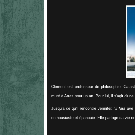
Clément est professeur de philosophie. Catastro
muté à Arras pour un an. Pour lui, il s'agit d'une 
Jusqu'à ce qu'il rencontre Jennifer, "
il faut dir
enthousiaste et épanouie. Elle partage sa vie ent