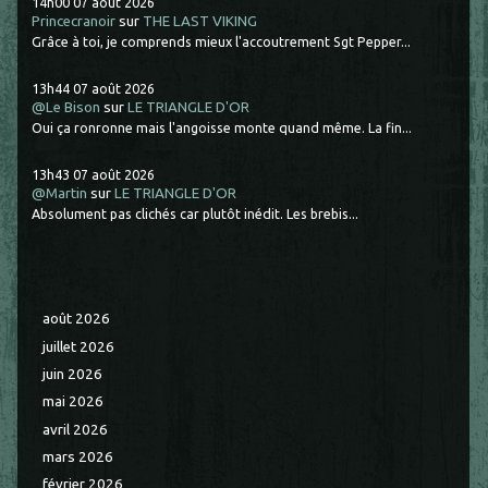
14h00
07
août 2026
Princecranoir
sur
THE LAST VIKING
Grâce à toi, je comprends mieux l'accoutrement Sgt Pepper...
13h44
07
août 2026
@Le Bison
sur
LE TRIANGLE D'OR
Oui ça ronronne mais l'angoisse monte quand même. La fin...
13h43
07
août 2026
@Martin
sur
LE TRIANGLE D'OR
Absolument pas clichés car plutôt inédit. Les brebis...
août 2026
juillet 2026
juin 2026
mai 2026
avril 2026
mars 2026
février 2026