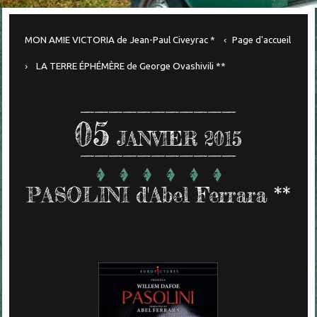
MON AMIE VICTORIA de Jean-Paul Civeyrac *
Page d'accueil
LA TERRE ÉPHÉMÈRE de George Ovashivili **
05
JANVIER 2015
PASOLINI d'Abel Ferrara **