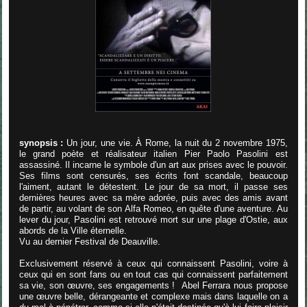
synopsis :
Un jour, une vie. À Rome, la nuit du 2 novembre 1975,
le grand poète et réalisateur italien Pier Paolo Pasolini est
assassiné. Il incarne le symbole d'un art aux prises avec le pouvoir.
Ses films sont censurés, ses écrits font scandale, beaucoup
l'aiment, autant le détestent. Le jour de sa mort, il passe ses
dernières heures avec sa mère adorée, puis avec des amis avant
de partir, au volant de son Alfa Romeo, en quête d'une aventure. Au
lever du jour, Pasolini est retrouvé mort sur une plage d'Ostie, aux
abords de la Ville éternelle.
Vu au dernier Festival de Deauville.
Exclusivement réservé à ceux qui connaissent Pasolini, voire à
ceux qui en sont fans ou en tout cas qui connaissent parfaitement
sa vie, son œuvre, ses engagements ! Abel Ferrara nous propose
une œuvre belle, dérangeante et complexe mais dans laquelle on a