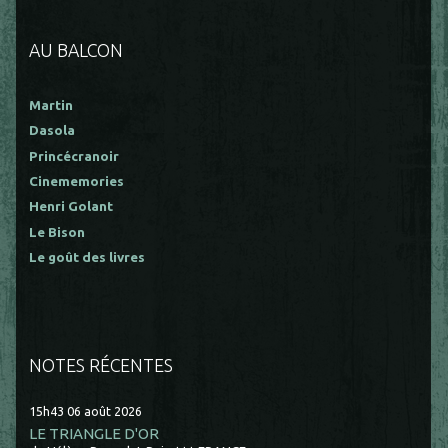
AU BALCON
Martin
Dasola
Princécranoir
Cinememories
Henri Golant
Le Bison
Le goût des livres
NOTES RÉCENTES
15h43
06
août 2026
LE TRIANGLE D'OR