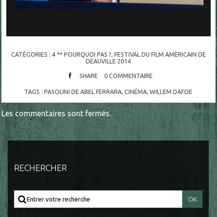
CATÉGORIES :
4 ** POURQUOI PAS ?
,
FESTIVAL DU FILM AMERICAIN DE
DEAUVILLE 2014
SHARE
0
COMMENTAIRE
TAGS :
PASOLINI DE ABEL FERRARA
,
CINÉMA
,
WILLEM DAFOE
Les commentaires sont fermés.
RECHERCHER