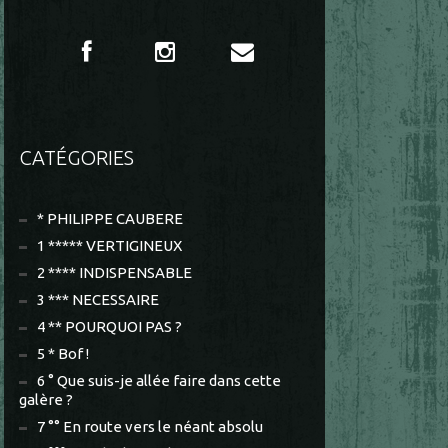
CATÉGORIES
* PHILIPPE CAUBERE
1 ***** VERTIGINEUX
2 **** INDISPENSABLE
3 *** NECESSAIRE
4 ** POURQUOI PAS ?
5 * Bof !
6 ° Que suis-je allée faire dans cette
galère ?
7 °° En route vers le néant absolu