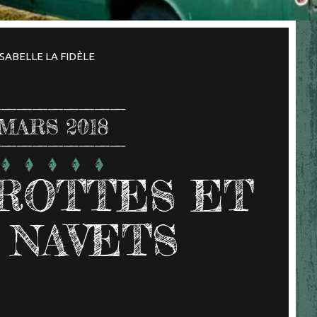
ISABELLE LA FIDÈLE
MARS 2018
ROTTES ET
 NAVETS