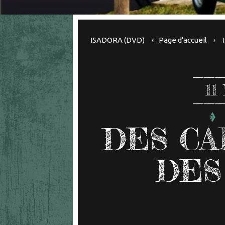
ISADORA (DVD)
Page d'accueil
11
DES CA
DES