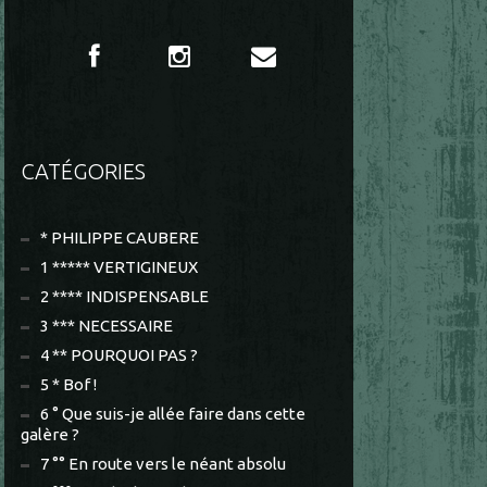
CATÉGORIES
* PHILIPPE CAUBERE
1 ***** VERTIGINEUX
2 **** INDISPENSABLE
3 *** NECESSAIRE
4 ** POURQUOI PAS ?
5 * Bof !
6 ° Que suis-je allée faire dans cette
galère ?
7 °° En route vers le néant absolu