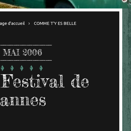
age d'accueil
COMME T'Y ES BELLE
MAI 2006
Festival de
annes