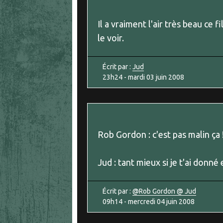
Il a vraiment l'air très beau ce 
le voir.
Écrit par :
Jud
23h24
-
mardi 03
juin 2008
Rob Gordon : c'est pas malin ça 
Jud : tant mieux si je t'ai donné 
Écrit par :
@Rob Gordon @ Jud
09h14
-
mercredi 04
juin 2008