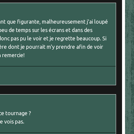
 tant que figurante, malheureusement j'ai loupé
s peu de temps sur les écrans et dans des
 donc pas pu le voir et je regrette beaucoup. Si
re dont je pourrait m'y prendre afin de voir
n remercie!
ce tournage ?
ne vois pas.