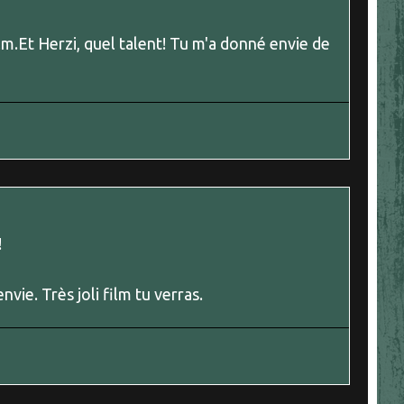
film.Et Herzi, quel talent! Tu m'a donné envie de
!
envie. Très joli film tu verras.