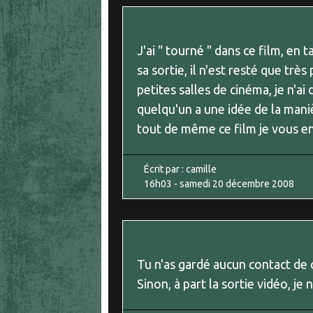
J'ai " tourné " dans ce film, en
sa sortie, il n'est resté que trè
petites salles de cinéma, je n'ai
quelqu'un a une idée de la maniè
tout de même ce film je vous e
Écrit par :
camille
16h03
-
samedi 20
décembre 2008
Tu n'as gardé aucun contact de 
Sinon, à part la sortie vidéo, je 