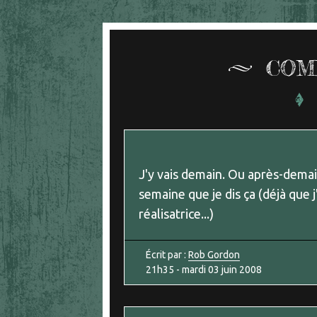
COM
J'y vais demain. Ou après-demai
semaine que je dis ça (déjà que j
réalisatrice...)
Écrit par :
Rob Gordon
21h35
-
mardi 03
juin 2008