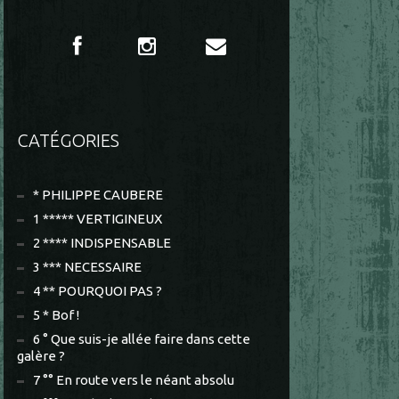
CATÉGORIES
* PHILIPPE CAUBERE
1 ***** VERTIGINEUX
2 **** INDISPENSABLE
3 *** NECESSAIRE
4 ** POURQUOI PAS ?
5 * Bof !
6 ° Que suis-je allée faire dans cette
galère ?
7 °° En route vers le néant absolu