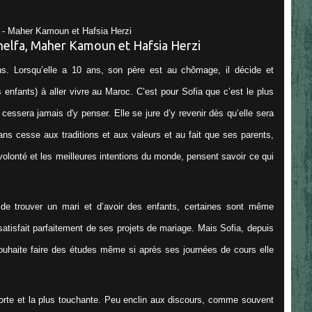
s. Lorsqu’elle a 10 ans, son père est au chômage, il décide et
s enfants) à aller vivre au Maroc. C’est pour Sofia que c’est le plus
 cessera jamais d'y penser. Elle se jure d’y revenir dès qu’elle sera
ans cesse aux traditions et aux valeurs et au fait que ses parents,
lonté et les meilleures intentions du monde, pensent savoir ce qui
 de trouver un mari et d’avoir des enfants, certaines sont même
atisfait parfaitement de ses projets de mariage. Mais Sofia, depuis
 souhaite faire des études même si après ses journées de cours elle
 forte et la plus touchante. Peu enclin aux discours, comme souvent