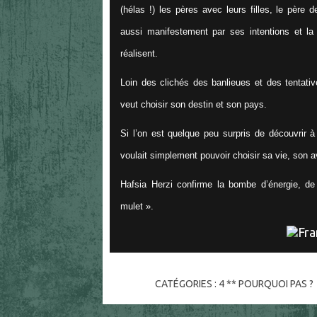
(hélas !) les pères avec leurs filles, le père
aussi manifestement par ses intentions et la 
réalisent.
Loin des clichés des banlieues et des tentatives
veut choisir son destin et son pays.
Si l’on est quelque peu surpris de découvrir à 
voulait simplement pouvoir choisir sa vie, son a
Hafsia Herzi confirme la bombe d’énergie, de 
mulet ».
CATÉGORIES :
4 ** POURQUOI PAS ?