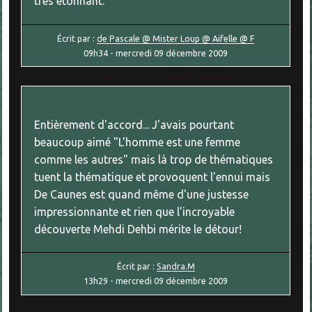
très étonnant.
Écrit par :
de Pascale @ Mister Loup @ Aifelle @ F
09h34
-
mercredi 09
décembre 2009
Entièrement d'accord... J'avais pourtant
beaucoup aimé "L'homme est une femme
comme les autres" mais là trop de thématiques
tuent la thématique et provoquent l'ennui mais
De Caunes est quand même d'une justesse
impressionnante et rien que l'incroyable
découverte Mehdi Dehbi mérite le détour!
Écrit par :
Sandra.M
13h29
-
mercredi 09
décembre 2009