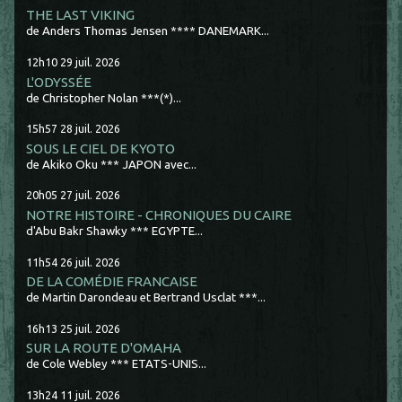
THE LAST VIKING
de Anders Thomas Jensen **** DANEMARK...
12h10
29
juil. 2026
L'ODYSSÉE
de Christopher Nolan ***(*)...
15h57
28
juil. 2026
SOUS LE CIEL DE KYOTO
de Akiko Oku *** JAPON avec...
20h05
27
juil. 2026
NOTRE HISTOIRE - CHRONIQUES DU CAIRE
d'Abu Bakr Shawky *** EGYPTE...
11h54
26
juil. 2026
DE LA COMÉDIE FRANCAISE
de Martin Darondeau et Bertrand Usclat ***...
16h13
25
juil. 2026
SUR LA ROUTE D'OMAHA
de Cole Webley *** ETATS-UNIS...
13h24
11
juil. 2026