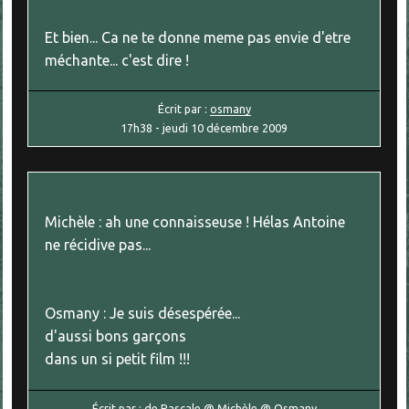
Et bien... Ca ne te donne meme pas envie d'etre
méchante... c'est dire !
Écrit par :
osmany
17h38
-
jeudi 10
décembre 2009
Michèle : ah une connaisseuse ! Hélas Antoine
ne récidive pas...
Osmany : Je suis désespérée...
d'aussi bons garçons
dans un si petit film !!!
Écrit par :
de Pascale @ Michèle @ Osmany