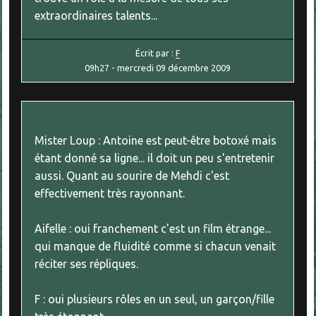
extraordinaires talents...
Écrit par :
F
09h27
-
mercredi 09
décembre 2009
Mister Loup : Antoine est peut-être botoxé mais
étant donné sa ligne... il doit un peu s'entretenir
aussi. Quant au sourire de Mehdi c'est
effectivement très rayonnant.
Aifelle : oui franchement c'est un film étrange...
qui manque de fluidité comme si chacun venait
réciter ses répliques.
F : oui plusieurs rôles en un seul, un garçon/fille