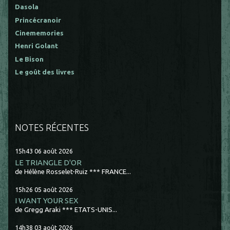
Dasola
Princécranoir
Cinememories
Henri Golant
Le Bison
Le goût des livres
NOTES RÉCENTES
15h43
06
août 2026
LE TRIANGLE D'OR
de Hélène Rosselet-Ruiz *** FRANCE...
15h26
05
août 2026
I WANT YOUR SEX
de Gregg Araki *** ETATS-UNIS...
14h38
03
août 2026