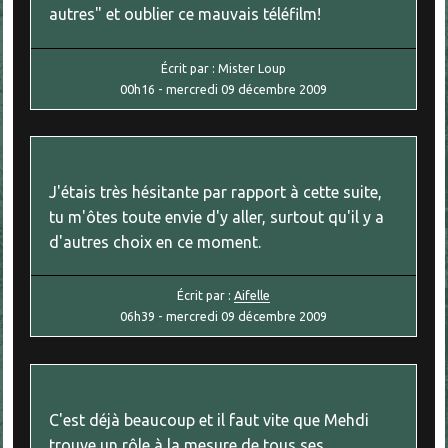
autres" et oublier ce mauvais téléfilm!
Écrit par :
Mister Loup
00h16
-
mercredi 09
décembre 2009
J'étais très hésitante par rapport à cette suite,
tu m'ôtes toute envie d'y aller, surtout qu'il y a
d'autres choix en ce moment.
Écrit par :
Aifelle
06h39
-
mercredi 09
décembre 2009
C'est déjà beaucoup et il faut vite que Mehdi
trouve un rôle à la mesure de tous ses