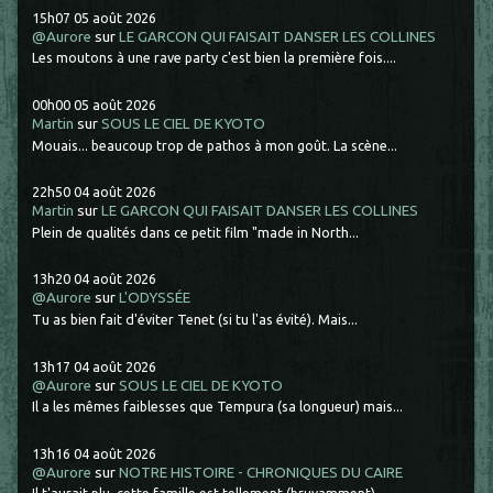
15h07
05
août 2026
@Aurore
sur
LE GARCON QUI FAISAIT DANSER LES COLLINES
Les moutons à une rave party c'est bien la première fois....
00h00
05
août 2026
Martin
sur
SOUS LE CIEL DE KYOTO
Mouais... beaucoup trop de pathos à mon goût. La scène...
22h50
04
août 2026
Martin
sur
LE GARCON QUI FAISAIT DANSER LES COLLINES
Plein de qualités dans ce petit film "made in North...
13h20
04
août 2026
@Aurore
sur
L'ODYSSÉE
Tu as bien fait d'éviter Tenet (si tu l'as évité). Mais...
13h17
04
août 2026
@Aurore
sur
SOUS LE CIEL DE KYOTO
Il a les mêmes faiblesses que Tempura (sa longueur) mais...
13h16
04
août 2026
@Aurore
sur
NOTRE HISTOIRE - CHRONIQUES DU CAIRE