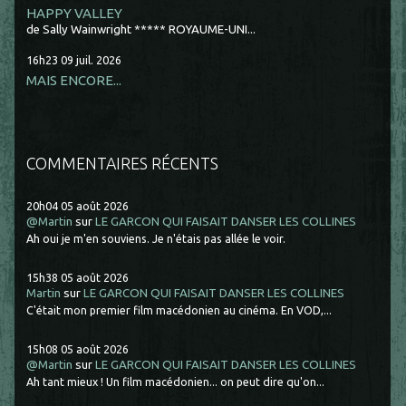
HAPPY VALLEY
de Sally Wainwright ***** ROYAUME-UNI...
16h23
09
juil. 2026
MAIS ENCORE...
COMMENTAIRES RÉCENTS
20h04
05
août 2026
@Martin
sur
LE GARCON QUI FAISAIT DANSER LES COLLINES
Ah oui je m'en souviens. Je n'étais pas allée le voir.
15h38
05
août 2026
Martin
sur
LE GARCON QUI FAISAIT DANSER LES COLLINES
C'était mon premier film macédonien au cinéma. En VOD,...
15h08
05
août 2026
@Martin
sur
LE GARCON QUI FAISAIT DANSER LES COLLINES
Ah tant mieux ! Un film macédonien... on peut dire qu'on...