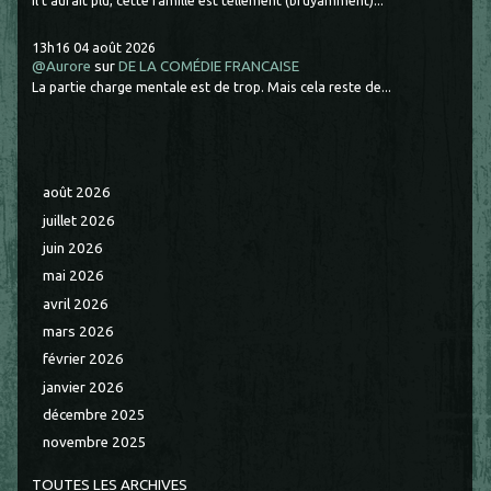
Il t'aurait plu, cette famille est tellement (bruyamment)...
13h16
04
août 2026
@Aurore
sur
DE LA COMÉDIE FRANCAISE
La partie charge mentale est de trop. Mais cela reste de...
août 2026
juillet 2026
juin 2026
mai 2026
avril 2026
mars 2026
février 2026
janvier 2026
décembre 2025
novembre 2025
TOUTES LES ARCHIVES