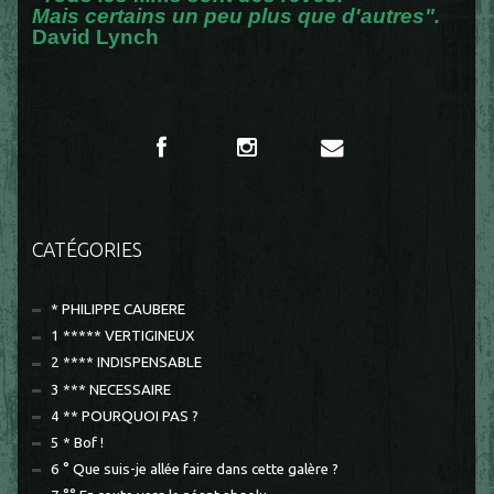
Mais certains un peu plus que d'autres".
David Lynch
CATÉGORIES
* PHILIPPE CAUBERE
1 ***** VERTIGINEUX
2 **** INDISPENSABLE
3 *** NECESSAIRE
4 ** POURQUOI PAS ?
5 * Bof !
6 ° Que suis-je allée faire dans cette galère ?