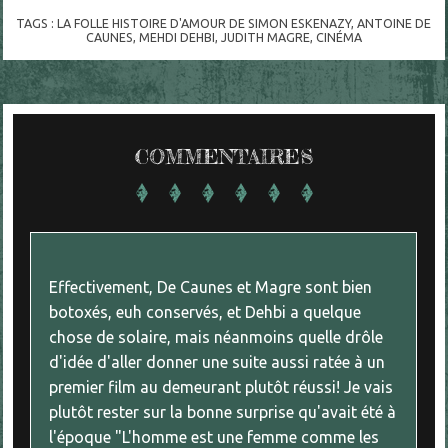
TAGS :
LA FOLLE HISTOIRE D'AMOUR DE SIMON ESKENAZY
,
ANTOINE DE
CAUNES
,
MEHDI DEHBI
,
JUDITH MAGRE
,
CINÉMA
COMMENTAIRES
Effectivement, De Caunes et Magre sont bien
botoxés, euh conservés, et Dehbi a quelque
chose de solaire, mais néanmoins quelle drôle
d'idée d'aller donner une suite aussi ratée à un
premier film au demeurant plutôt réussi! Je vais
plutôt rester sur la bonne surprise qu'avait été à
l'époque "L'homme est une femme comme les