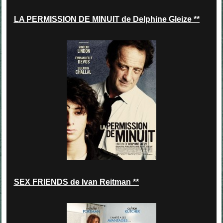
LA PERMISSION DE MINUIT de Delphine Gleize **
SEX FRIENDS de Ivan Reitman **