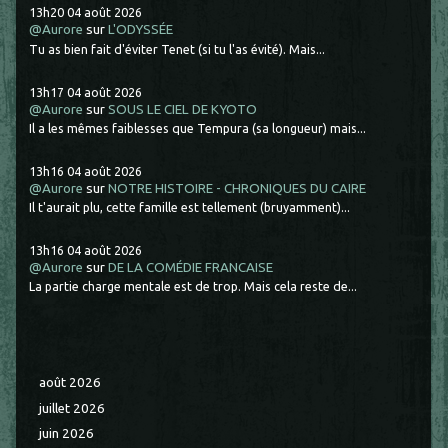
13h20
04
août 2026
@Aurore
sur
L'ODYSSÉE
Tu as bien fait d'éviter Tenet (si tu l'as évité). Mais...
13h17
04
août 2026
@Aurore
sur
SOUS LE CIEL DE KYOTO
Il a les mêmes faiblesses que Tempura (sa longueur) mais...
13h16
04
août 2026
@Aurore
sur
NOTRE HISTOIRE - CHRONIQUES DU CAIRE
Il t'aurait plu, cette famille est tellement (bruyamment)...
13h16
04
août 2026
@Aurore
sur
DE LA COMÉDIE FRANCAISE
La partie charge mentale est de trop. Mais cela reste de...
août 2026
juillet 2026
juin 2026