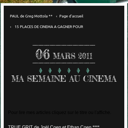
PAUL de Greg Mottola **
Page d'accueil
15 PLACES DE CINEMA A GAGNER POUR
06
MARS 2011
MA SEMAINE AU CINEMA
Pour lire mes articles cliquez sur le titre ou l'affiche.
TRUE GRIT de Joël Coen et Ethan Coen ****