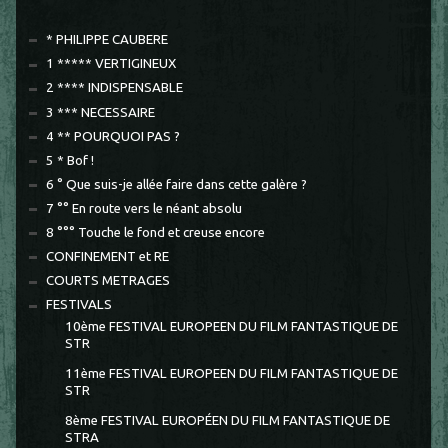
* PHILIPPE CAUBERE
1 ***** VERTIGINEUX
2 **** INDISPENSABLE
3 *** NECESSAIRE
4 ** POURQUOI PAS ?
5 * Bof !
6 ° Que suis-je allée faire dans cette galère ?
7 °° En route vers le néant absolu
8 °°° Touche le fond et creuse encore
CONFINEMENT et RE
COURTS METRAGES
FESTIVALS
10ème FESTIVAL EUROPEEN DU FILM FANTASTIQUE DE
STR
11ème FESTIVAL EUROPEEN DU FILM FANTASTIQUE DE
STR
8ème FESTIVAL EUROPÉEN DU FILM FANTASTIQUE DE
STRA