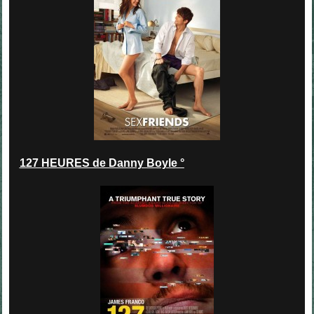
127 HEURES de Danny Boyle °