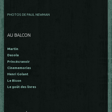
PHOTOS DE PAUL NEWMAN
AU BALCON
Martin
Dasola
Princécranoir
Cinememories
Henri Golant
Le Bison
Le goût des livres