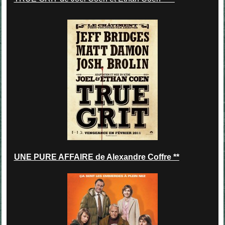
UNE PURE AFFAIRE de Alexandre Coffre **