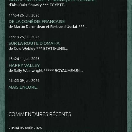
d'Abu Bakr Shawky *** EGYPTE...
11h54
26
juil. 2026
DE LA COMÉDIE FRANCAISE
de Martin Darondeau et Bertrand Usclat ***...
16h13
25
juil. 2026
SUR LA ROUTE D'OMAHA
de Cole Webley *** ETATS-UNIS...
13h24
11
juil. 2026
HAPPY VALLEY
de Sally Wainwright ***** ROYAUME-UNI...
16h23
09
juil. 2026
MAIS ENCORE...
COMMENTAIRES RÉCENTS
20h04
05
août 2026