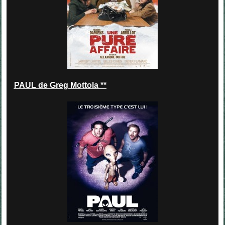
PAUL de Greg Mottola **