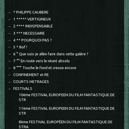
* PHILIPPE CAUBERE
1 ***** VERTIGINEUX
2 **** INDISPENSABLE
3 *** NECESSAIRE
4 ** POURQUOI PAS ?
5 * Bof !
6 ° Que suis-je allée faire dans cette galère ?
7 °° En route vers le néant absolu
8 °°° Touche le fond et creuse encore
CONFINEMENT et RE
COURTS METRAGES
FESTIVALS
10ème FESTIVAL EUROPEEN DU FILM FANTASTIQUE DE
STR
11ème FESTIVAL EUROPEEN DU FILM FANTASTIQUE DE
STR
8ème FESTIVAL EUROPÉEN DU FILM FANTASTIQUE DE
STRA