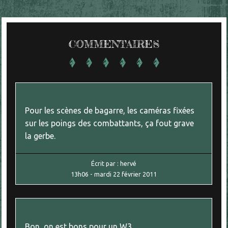
COMMENTAIRES
Pour les scènes de bagarre, les caméras fixées
sur les poings des combattants, ça fout grave
la gerbe.
Écrit par :
hervé
13h06
-
mardi 22
février 2011
Bon, on est bons pour un W3