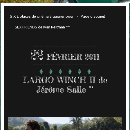
5 X 2 places de cinéma à gagner pour
Page d'accueil
SEX FRIENDS de Ivan Reitman **
22
FÉVRIER 2011
LARGO WINCH II de
Jérôme Salle °°