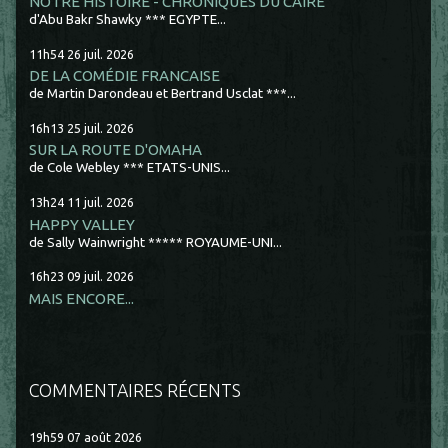
NOTRE HISTOIRE - CHRONIQUES DU CAIRE
d'Abu Bakr Shawky *** EGYPTE...
11h54
26
juil. 2026
DE LA COMÉDIE FRANCAISE
de Martin Darondeau et Bertrand Usclat ***...
16h13
25
juil. 2026
SUR LA ROUTE D'OMAHA
de Cole Webley *** ETATS-UNIS...
13h24
11
juil. 2026
HAPPY VALLEY
de Sally Wainwright ***** ROYAUME-UNI...
16h23
09
juil. 2026
MAIS ENCORE...
COMMENTAIRES RÉCENTS
19h59
07
août 2026