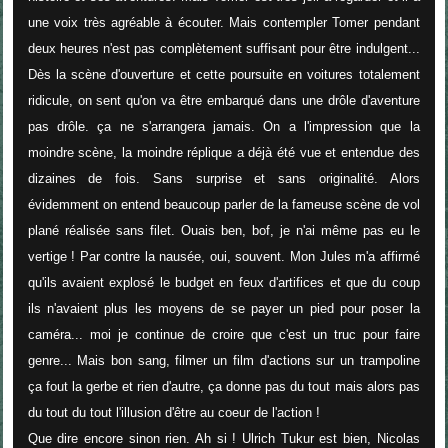
une voix très agréable à écouter. Mais contempler Tomer pendant
deux heures n'est pas complètement suffisant pour être indulgent...
Dès la scène d'ouverture et cette poursuite en voitures totalement
ridicule, on sent qu'on va être embarqué dans une drôle d'aventure
pas drôle. ça ne s'arrangera jamais. On a l'impression que la
moindre scène, la moindre réplique a déjà été vue et entendue des
dizaines de fois. Sans surprise et sans originalité. Alors
évidemment on entend beaucoup parler de la fameuse scène de vol
plané réalisée sans filet. Ouais ben, bof, je n'ai même pas eu le
vertige ! Par contre la nausée, oui, souvent. Mon Jules m'a affirmé
qu'ils avaient explosé le budget en feux d'artifices et que du coup
ils n'avaient plus les moyens de se payer un pied pour poser la
caméra... moi je continue de croire que c'est un truc pour faire
genre... Mais bon sang, filmer un film d'actions sur un trampoline
ça fout la gerbe et rien d'autre, ça donne pas du tout mais alors pas
du tout du tout l'illusion d'être au coeur de l'action !
Que dire encore sinon rien. Ah si ! Ulrich Tukur est bien, Nicolas