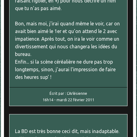
faisant rigoler, en +) pour nous décrire un film
que tu n'as pas aimé.
Bon, mais moi, j'irai quand même le voir, car on
avait bien aimé le 1er et qu'on attend le 2 avec
impatience. Après tout, on ira le voir comme un
divertissement qui nous changera les idées du
bureau.
Enfin... si la scène céréalière ne dure pas trop
longtemps, sinon, j'aurai l'impression de faire
des heures sup' !
Écrit par :
L'Arlésienne
16h14
-
mardi 22
février 2011
La BD est très bonne ceci dit, mais inadaptable.