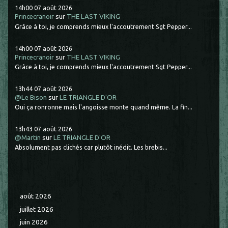
14h00
07
août 2026
Princecranoir
sur
THE LAST VIKING
Grâce à toi, je comprends mieux l'accoutrement Sgt Pepper...
14h00
07
août 2026
Princecranoir
sur
THE LAST VIKING
Grâce à toi, je comprends mieux l'accoutrement Sgt Pepper...
13h44
07
août 2026
@Le Bison
sur
LE TRIANGLE D'OR
Oui ça ronronne mais l'angoisse monte quand même. La fin...
13h43
07
août 2026
@Martin
sur
LE TRIANGLE D'OR
Absolument pas clichés car plutôt inédit. Les brebis...
août 2026
juillet 2026
juin 2026