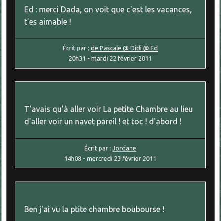
Ed : merci Dada, on voit que c'est les vacances,
t'es aimable !
Écrit par :
de Pascale @ Didi @ Ed
20h31
-
mardi 22
février 2011
T'avais qu'à aller voir La petite Chambre au lieu
d'aller voir un navet pareil ! et toc ! d'abord !
Écrit par :
Jordane
14h08
-
mercredi 23
février 2011
Ben j'ai vu la ptite chambre boubourse !