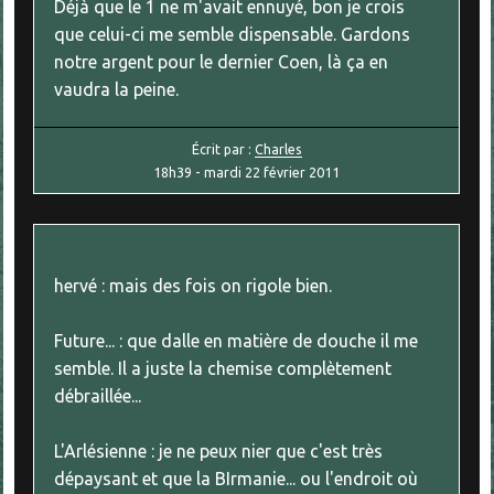
Déjà que le 1 ne m'avait ennuyé, bon je crois
que celui-ci me semble dispensable. Gardons
notre argent pour le dernier Coen, là ça en
vaudra la peine.
Écrit par :
Charles
18h39
-
mardi 22
février 2011
hervé : mais des fois on rigole bien.
Future... : que dalle en matière de douche il me
semble. Il a juste la chemise complètement
débraillée...
L'Arlésienne : je ne peux nier que c'est très
dépaysant et que la BIrmanie... ou l'endroit où