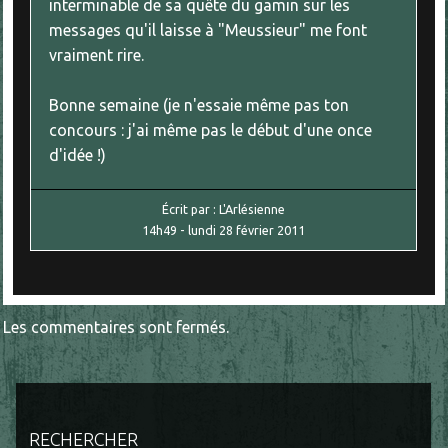
interminable de sa quête du gamin sur les
messages qu'il laisse à "Meussieur" me font
vraiment rire.
Bonne semaine (je n'essaie même pas ton
concours : j'ai même pas le début d'une once
d'idée !)
Écrit par :
L'Arlésienne
14h49
-
lundi 28
février 2011
Les commentaires sont fermés.
RECHERCHER