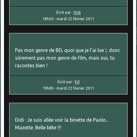
Écrit par :
Didi
18h50
-
mardi 22
février 2011
Pas mon genre de BD, quoi que je l'ai lue !, donc
sûrement pas mon genre de film, mais oui, tu
racontes bien !
Écrit par :
Ed
19h00
-
mardi 22
février 2011
Didi : Je suis allée voir la binette de Paolo...
Mazette. Belle bête !!!