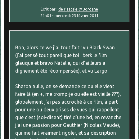
Écrit par :
de Pascale @ Jordane
21h01
-
mercredi 23
février 2011
Bon, alors ce we j'ai tout fait : vu Black Swan
(j'ai pensé tout pareil que toi : berk le film
glauque et bravo Natalie, qui d'ailleurs a
dignement été récompensée), et vu Largo.
Sharon nulle, on se demande ce qu'elle vient
faire là (en +, me tromp-je ou elle est vieille ???),
globalement j'ai pas accroché à ce film, à part
pour une ou deux prises de vues qui rappellent
que c'est (soi-disant) tiré d'une bd, en revanche
j'ai une passion pour Gauthier (Nicolas Vaude),
qui me fait vraiment rigoler, et sa description