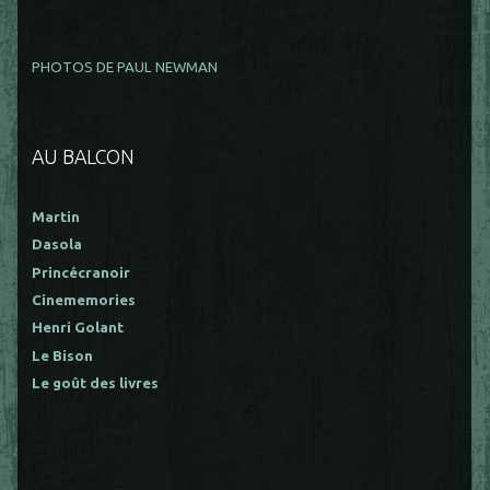
PHOTOS DE PAUL NEWMAN
AU BALCON
Martin
Dasola
Princécranoir
Cinememories
Henri Golant
Le Bison
Le goût des livres