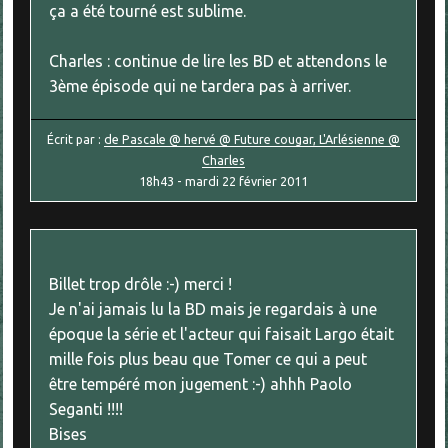
ça a été tourné est sublime.
Charles : continue de lire les BD et attendons le
3ème épisode qui ne tardera pas à arriver.
Écrit par :
de Pascale @ hervé @ Future cougar, L'Arlésienne @
Charles
18h43
-
mardi 22
février 2011
Billet trop drôle :-) merci !
Je n'ai jamais lu la BD mais je regardais à une
époque la série et l'acteur qui faisait Largo était
mille fois plus beau que Tomer ce qui a peut
être tempéré mon jugement :-) ahhh Paolo
Seganti !!!!
Bises