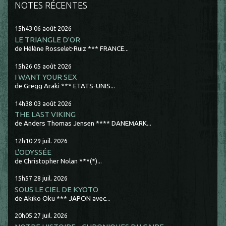
NOTES RÉCENTES
15h43
06
août 2026
LE TRIANGLE D'OR
de Hélène Rosselet-Ruiz *** FRANCE...
15h26
05
août 2026
I WANT YOUR SEX
de Gregg Araki *** ETATS-UNIS...
14h38
03
août 2026
THE LAST VIKING
de Anders Thomas Jensen **** DANEMARK...
12h10
29
juil. 2026
L'ODYSSÉE
de Christopher Nolan ***(*)...
15h57
28
juil. 2026
SOUS LE CIEL DE KYOTO
de Akiko Oku *** JAPON avec...
20h05
27
juil. 2026