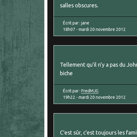
salles obscures.
Écrit par :
jane
18h07
-
mardi 20
novembre 2012
Tellement qu'il n'y a pas du Jo
biche
Écrit par :
FredMJG
19h22
-
mardi 20
novembre 2012
C'est sûr, c'est toujours les fam