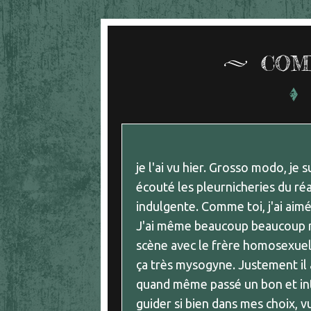
COM
je l'ai vu hier. Grosso modo, je 
écouté les pleurnicheries du réal
indulgente. Comme toi, j'ai aimé
J'ai même beaucoup beaucoup ri
scène avec le frère homosexuel t
ça très mysogyne. Justement il av
quand même passé un bon et in
guider si bien dans mes choix, 