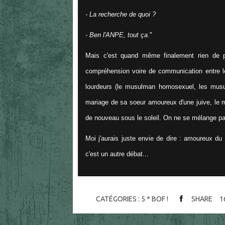
- La recherche de quoi ?
- Ben l'ANPE, tout ça
."
Mais c'est quand même finalement rien de 
compréhension voire de communication entre le
lourdeurs (le musulman homosexuel, les musu
mariage de sa soeur amoureux d'une juive, le mu
de nouveau sous le soleil. On ne se mélange pa
Moi j'aurais juste envie de dire : amoureux du
c'est un autre débat...
CATÉGORIES :
5 * BOF !
SHARE
1