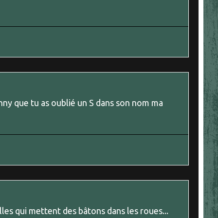
hnny que tu as oublié un S dans son nom ma
illes qui mettent des bâtons dans les roues...