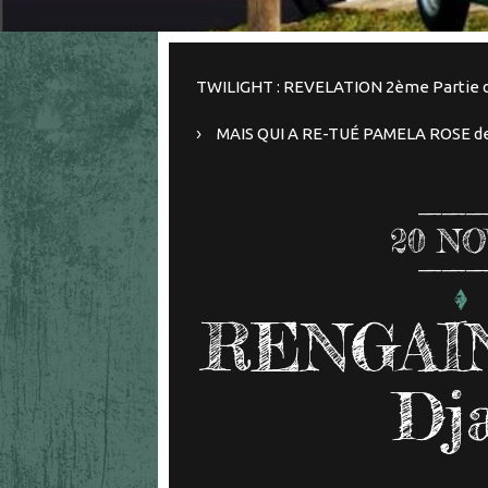
TWILIGHT : REVELATION 2ème Partie de
MAIS QUI A RE-TUÉ PAMELA ROSE de 
20
NO
RENGAIN
Dja