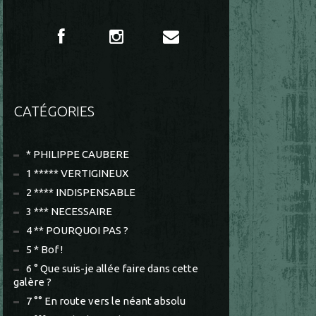
CATÉGORIES
* PHILIPPE CAUBERE
1 ***** VERTIGINEUX
2 **** INDISPENSABLE
3 *** NECESSAIRE
4 ** POURQUOI PAS ?
5 * Bof !
6 ° Que suis-je allée faire dans cette
galère ?
7 °° En route vers le néant absolu