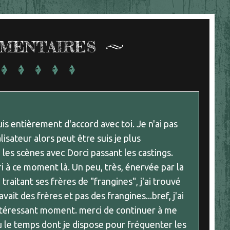
MENTAIRES
suis entièrement d'accord avec toi. Je n'ai pas
isateur alors peut être suis je plus
 les scènes avec Dorci passant les castings.
 à ce moment là. Un peu, très, énervée par la
raitant ses frères de "frangines", j'ai trouvé
ait des frères et pas des frangines...bref, j'ai
téressant moment. merci de continuer à me
vu le temps dont je dispose pour fréquenter les