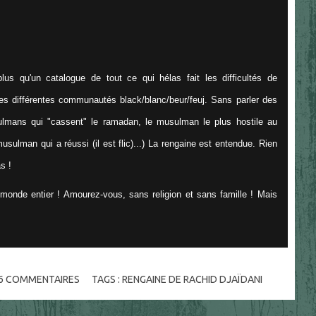
plus qu'un
catalogue de tout ce qui hélas fait les difficultés de
s différentes communautés black/blanc/beur/feuj. Sans parler des
lmans qui "cassent" le ramadan, le musulman le plus hostile au
sulman qui a réussi (il est flic)...) La rengaine est entendue. Rien
s !
 monde entier ! Amourez-vous, sans religion et sans famille ! Mais
6
COMMENTAIRES
TAGS :
RENGAINE DE RACHID DJAÏDANI