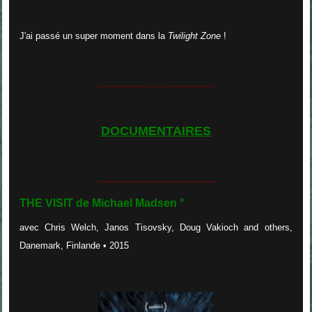
J'ai passé un super moment dans la
Twilight Zone
!
..........................................
DOCUMENTAIRES
..........................................
THE VISIT de Michael Madsen °
avec
Chris Welch, Janos Tisovsky, Doug Vakioch and others,
Danemark, Finlande • 2015