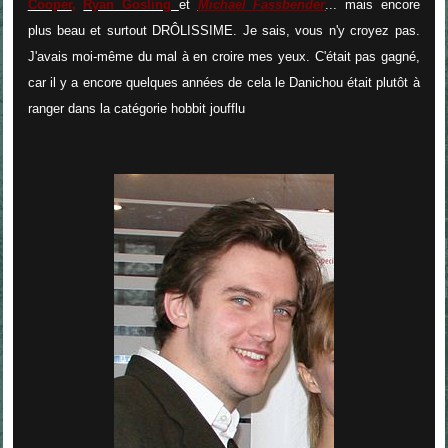
Cooper
,
Ryan Gosling
et
Michael Fassbender
... mais encore
plus beau et surtout DRÔLISSIME. Je sais, vous n'y croyez pas.
J'avais moi-même du mal à en croire mes yeux. C'était pas gagné,
car il y a encore quelques années de cela le Danichou était plutôt à
ranger dans la catégorie hobbit joufflu