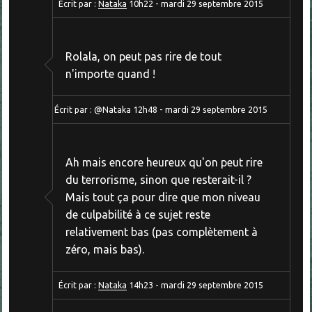
Écrit par :
Nataka
10h22
-
mardi 29
septembre 2015
Rolala, on peut pas rire de tout
n'importe quand !
Écrit par :
@Nataka
12h48
-
mardi 29
septembre 2015
Ah mais encore heureux qu'on peut rire
du terrorisme, sinon que resterait-il ?
Mais tout ça pour dire que mon niveau
de culpabilité à ce sujet reste
relativement bas (pas complètement à
zéro, mais bas).
Écrit par :
Nataka
14h23
-
mardi 29
septembre 2015