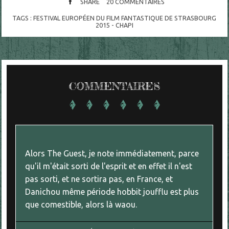
SHARE
20
COMMENTAIRES
TAGS :
FESTIVAL EUROPÉEN DU FILM FANTASTIQUE DE STRASBOURG
2015 - CHAPI
COMMENTAIRES
Alors The Guest, je note immédiatement, parce
qu'il m'était sorti de l'esprit et en effet il n'est
pas sorti, et ne sortira pas, en France, et
Danichou même période hobbit joufflu est plus
que comestible, alors là waou.