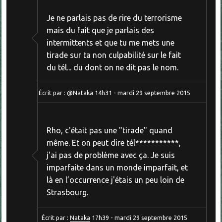
Je ne parlais pas de rire du terrorisme
mais du fait que je parlais des
intermittents et que tu me mets une
tirade sur ta non culpabilité sur le fait
du tél... du dont on ne dit pas le nom.
Écrit par :
@Nataka
14h31
-
mardi 29
septembre 2015
Rho, c'était pas une "tirade" quand
même. Et on peut dire tél***********,
j'ai pas de problème avec ça. Je suis
imparfaite dans un monde imparfait, et
là en l’occurrence j'étais un peu loin de
Strasbourg.
Écrit par :
Nataka
17h39
-
mardi 29
septembre 2015