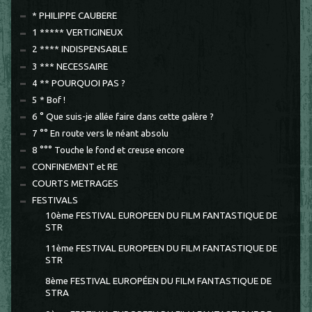
* PHILIPPE CAUBERE
1 ***** VERTIGINEUX
2 **** INDISPENSABLE
3 *** NECESSAIRE
4 ** POURQUOI PAS ?
5 * Bof !
6 ° Que suis-je allée faire dans cette galère ?
7 °° En route vers le néant absolu
8 °°° Touche le fond et creuse encore
CONFINEMENT et RE
COURTS METRAGES
FESTIVALS
10ème FESTIVAL EUROPEEN DU FILM FANTASTIQUE DE
STR
11ème FESTIVAL EUROPEEN DU FILM FANTASTIQUE DE
STR
8ème FESTIVAL EUROPÉEN DU FILM FANTASTIQUE DE
STRA