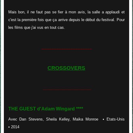
Mais bon, il ne faut pas se fier à mon avis, la salle a applaudi et
c'est la première fois que ça arrive depuis le début du festival. Pour
les films que j'ai vus en tout cas.
..........................................
CROSSOVERS
.........................................
THE GUEST d'
Adam Wingard ****
Avec
Dan Stevens, Sheila Kelley, Maika Monroe
• Etats-Unis
• 2014