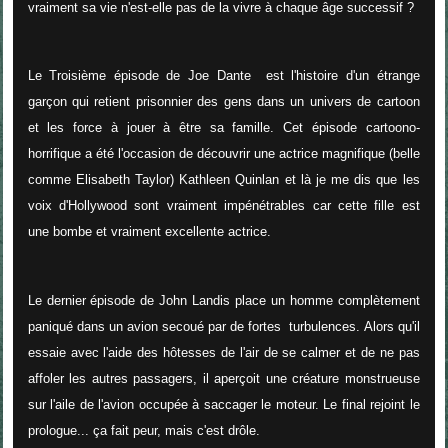
vraiment sa vie n'est-elle pas de la vivre à chaque âge successif ?
Le Troisième épisode de Joe Dante est l'histoire d'un étrange
garçon qui retient prisonnier des gens dans un univers de cartoon
et les force à jouer à être sa famille. Cet épisode cartoono-
horrifique a été l'occasion de découvrir une actrice magnifique (belle
comme Elisabeth Taylor) Kathleen Quinlan et là je me dis que les
voix d'Hollywood sont vraiment impénétrables car cette fille est
une bombe et vraiment excellente actrice.
Le dernier épisode de John Landis place un homme complètement
paniqué dans un avion secoué par de fortes turbulences. Alors qu'il
essaie avec l'aide des hôtesses de l'air de se calmer et de ne pas
affoler les autres passagers, il aperçoit une créature monstrueuse
sur l'aile de l'avion occupée à saccager le moteur. Le final rejoint le
prologue... ça fait peur, mais c'est drôle.