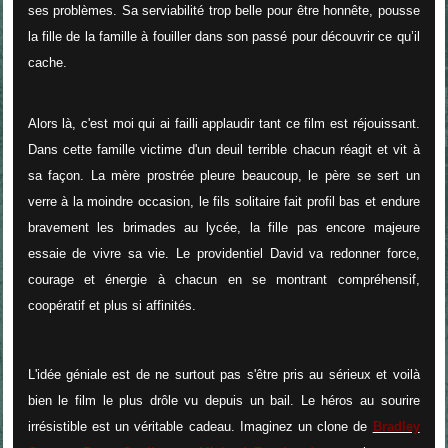
ses problèmes. Sa serviabilité trop belle pour être honnête, pousse
la fille de la famille à fouiller dans son passé pour découvrir ce qu’il
cache.
Alors là, c'est moi qui ai failli applaudir tant ce film est réjouissant.
Dans cette famille victime d'un deuil terrible chacun réagit et vit à
sa façon. La mère prostrée pleure beaucoup, le père se sert un
verre à la moindre occasion, le fils solitaire fait profil bas et endure
bravement les brimades au lycée, la fille pas encore majeure
essaie de vivre sa vie. Le providentiel David va redonner force,
courage et énergie à chacun en se montrant compréhensif,
coopératif et plus si affinités.
L'idée géniale est de ne surtout pas s'être pris au sérieux et voilà
bien le film le plus drôle vu depuis un bail. Le héros au sourire
irrésistible est un véritable cadeau. Imaginez un clone de
Bradley