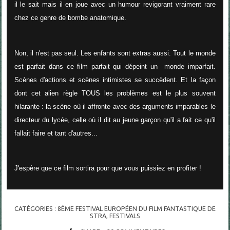
il le sait mais il en joue avec un humour revigorant vraiment rare
chez ce genre de bombe anatomique.
Non, il n'est pas seul. Les enfants sont extras aussi. Tout le monde
est parfait dans ce film parfait qui dépeint un monde imparfait.
Scènes d'actions et scènes intimistes se succèdent. Et la façon
dont cet alien règle TOUS les problèmes est le plus souvent
hilarante : la scène où il affronte avec des arguments imparables le
directeur du lycée, celle où il dit au jeune garçon qu'il a fait ce qu'il
fallait faire et tant d'autres...
J'espère que ce film sortira pour que vous puissiez en profiter !
CATÉGORIES :
8ÈME FESTIVAL EUROPÉEN DU FILM FANTASTIQUE DE
STRA
,
FESTIVALS