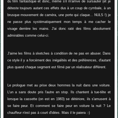
du film fantastique et donc, même s'il m'arrive de sursauter (et je
déteste toujours autant ces effets dus à un coup de cymbale, à un
brusque mouvement de caméra, une porte qui claque... NULS !) je
ne passe plus systématiquement mon temps à me cacher le
visage derrière les mains. J'ai donc raté des films absolument
admirables comme celui-ci.
J'aime les films à sketches à condition de ne pas en abuser. Dans
ce style il y a forcément des inégalités et des préférences, d'autant
plus quand chaque segment est filmé par un réalisateur différent.
Le prologue met au prise deux hommes la nuit dans une voiture.
L'un a sans doute pris l'autre en stop. Ils chantent à tue-tête et
lorsque la cassette (on est en 1983) se détériore, ils s'amusent à
se faire peur. Et comment se faire peur en voiture la nuit ? Le
chauffeur n'est pas à court d'idées. Mais il le paiera :-)