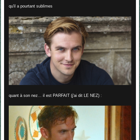
qu'il a pourtant sublimes
quant à son nez... il est PARFAIT (j'ai dit LE NEZ) :