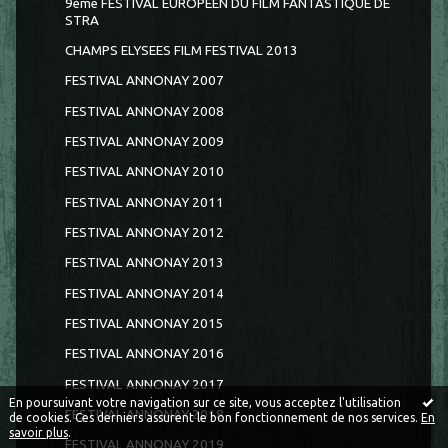
9ème FESTIVAL EUROPEEN DU FILM FANTASTIQUE DE
STRA
CHAMPS ELYSEES FILM FESTIVAL 2013
FESTIVAL ANNONAY 2007
FESTIVAL ANNONAY 2008
FESTIVAL ANNONAY 2009
FESTIVAL ANNONAY 2010
FESTIVAL ANNONAY 2011
FESTIVAL ANNONAY 2012
FESTIVAL ANNONAY 2013
FESTIVAL ANNONAY 2014
FESTIVAL ANNONAY 2015
FESTIVAL ANNONAY 2016
FESTIVAL ANNONAY 2017
En poursuivant votre navigation sur ce site, vous acceptez l'utilisation
FESTIVAL ANNONAY 2018
de cookies. Ces derniers assurent le bon fonctionnement de nos services.
En
savoir plus
.
FESTIVAL ANNONAY 2019