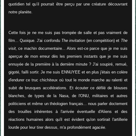
quotidien tel qu’il pourrait être perçu par une créature découvrant
notre planète.
Cette fois je ne me suis pas trompée de salle et pas vraiment de
film... Quoique. J'ai confondu
The invitation
(en compétition) et
The
visit,
ce machin documentaire
.
.. Alors est-ce parce que je me suis
aperçue de mon erreur dès les premiers instants que je me suis
ennuyée de la première à la dernière minute ? J'ai soupiré, remué,
gigoté, failli sortir. Je me suis ENNUYEE et en plus j'étais en colère
d'endurer ce truc chichiteux où tout le monde marche au ralenti et
subit de brusques accélérations. Et écouter ce défilé de blouses
blanches, de types de la Nasa, de l'ONU, militaires et autres
politiciens et même un théologien français... nous parler doctement
des trouilles inhérentes à l'arrivée éventuelle d'Aliens et des
réactions humaines alors qu'il est évident qu'on sortirait l'artillerie
lourde pour leur tirer dessus, m'a profondément agacée.