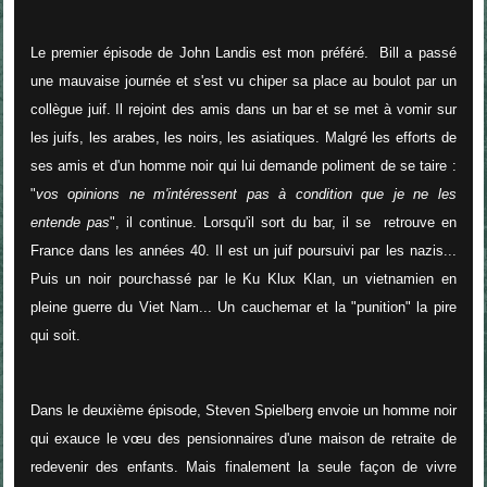
Le premier épisode de John Landis est mon préféré. Bill a passé
une mauvaise journée et s'est vu chiper sa place au boulot par un
collègue juif. Il rejoint des amis dans un bar et se met à vomir sur
les juifs, les arabes, les noirs, les asiatiques. Malgré les efforts de
ses amis et d'un homme noir qui lui demande poliment de se taire :
"
vos opinions ne m'intéressent pas à condition que je ne les
entende pas
", il continue. Lorsqu'il sort du bar, il se retrouve en
France dans les années 40. Il est un juif poursuivi par les nazis...
Puis un noir pourchassé par le Ku Klux Klan, un vietnamien en
pleine guerre du Viet Nam... Un cauchemar et la "punition" la pire
qui soit.
Dans le deuxième épisode, Steven Spielberg envoie un homme noir
qui exauce le vœu des pensionnaires d'une maison de retraite de
redevenir des enfants. Mais finalement la seule façon de vivre