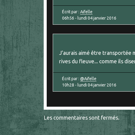
Écrit par :
Aifelle
06h56
-
lundi 04
janvier 2016
J'aurais aimé être transportée m
rives du fleuve... comme ils disen
Écrit par :
@Aifelle
10h28
-
lundi 04
janvier 2016
Les commentaires sont fermés.