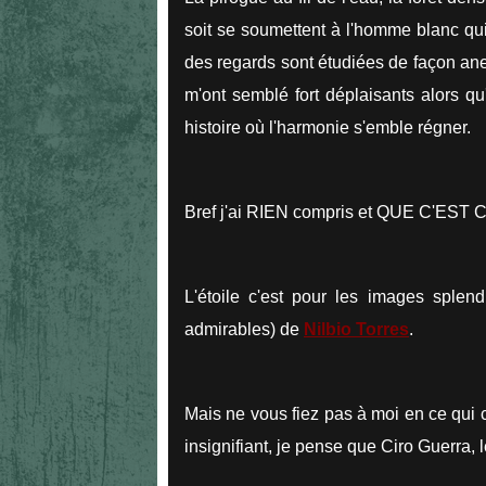
soit se soumettent à l'homme blanc qui a
des regards sont étudiées de façon ane
m'ont semblé fort déplaisants alors qu
histoire où l'harmonie s'emble régner.
Bref j'ai RIEN compris et QUE C'EST C
L'étoile c'est pour les images splend
admirables) de
Nilbio Torres
.
Mais ne vous fiez pas à moi en ce qui c
insignifiant, je pense que Ciro Guerra, le