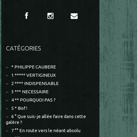
CATÉGORIES
* PHILIPPE CAUBERE
1 ***** VERTIGINEUX
2 **** INDISPENSABLE
3 *** NECESSAIRE
4 ** POURQUOI PAS ?
5 * Bof !
6 ° Que suis-je allée faire dans cette
galère ?
7 °° En route vers le néant absolu