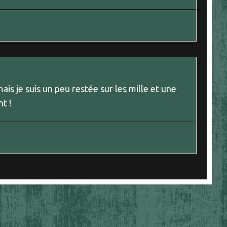
ais je suis un peu restée sur les mille et une
t !