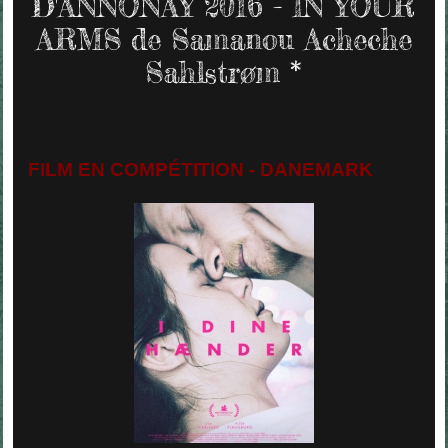
D'ANNONAY 2016 - IN YOUR
ARMS de Samanou Acheche
Sahlstrøm *
FILM EN COMPÉTITION - DANEMARK