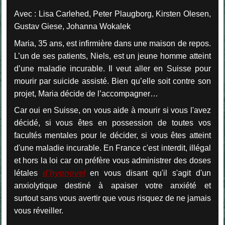
Avec : Lisa Carlehed, Peter Plaugborg, Kirsten Olesen,
Gustav Giese, Johanna Wokalek
Maria, 35 ans, est infirmière dans une maison de repos.
L’un de ses patients, Niels, est un jeune homme atteint
d’une maladie incurable. Il veut aller en Suisse pour
mourir par suicide assisté. Bien qu’elle soit contre son
projet, Maria décide de l’accompagner…
Car oui en Suisse, on vous aide à mourir si vous l'avez
décidé, si vous êtes en possession de toutes vos
facultés mentales pour le décider, si vous êtes atteint
d'une maladie incurable. En France c'est interdit, illégal
et hors la loi car on préfère vous administrer des doses
létales
d'hypnovel
en vous disant qu'il s'agit d'un
anxiolytique destiné à apaiser votre anxiété et
surtout sans vous avertir que vous risquez de ne jamais
vous réveiller.