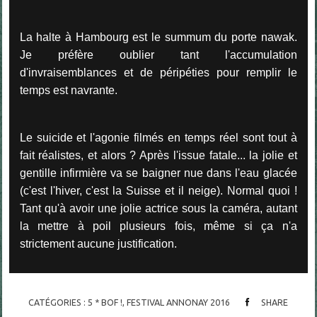
La halte à Hambourg est le summum du porte nawak.
Je préfère oublier tant l'accumulation
d'invraisemblances et de péripéties pour remplir le
temps est navrante.
Le suicide et l'agonie filmés en temps réel sont tout à
fait réalistes, et alors ? Après l'issue fatale... la jolie et
gentille infirmière va se baigner nue dans l'eau glacée
(c'est l'hiver, c'est la Suisse et il neige). Normal quoi !
Tant qu'à avoir une jolie actrice sous la caméra, autant
la mettre à poil plusieurs fois, même si ça n'a
strictement aucune justification.
CATÉGORIES :
5 * BOF !
,
FESTIVAL ANNONAY 2016
SHARE