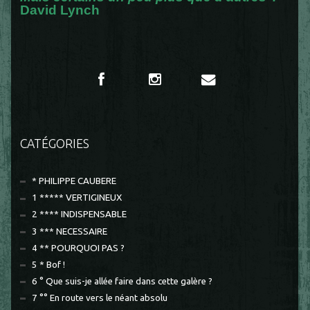
David Lynch
CATÉGORIES
* PHILIPPE CAUBERE
1 ***** VERTIGINEUX
2 **** INDISPENSABLE
3 *** NECESSAIRE
4 ** POURQUOI PAS ?
5 * Bof !
6 ° Que suis-je allée faire dans cette galère ?
7 °° En route vers le néant absolu