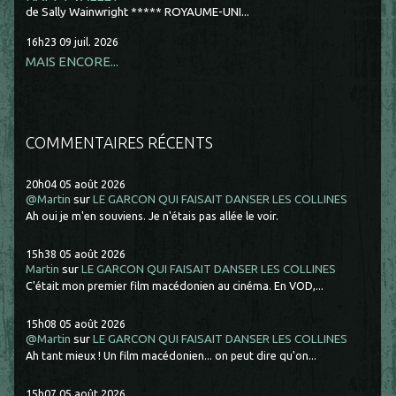
de Sally Wainwright ***** ROYAUME-UNI...
16h23
09
juil. 2026
MAIS ENCORE...
COMMENTAIRES RÉCENTS
20h04
05
août 2026
@Martin
sur
LE GARCON QUI FAISAIT DANSER LES COLLINES
Ah oui je m'en souviens. Je n'étais pas allée le voir.
15h38
05
août 2026
Martin
sur
LE GARCON QUI FAISAIT DANSER LES COLLINES
C'était mon premier film macédonien au cinéma. En VOD,...
15h08
05
août 2026
@Martin
sur
LE GARCON QUI FAISAIT DANSER LES COLLINES
Ah tant mieux ! Un film macédonien... on peut dire qu'on...
15h07
05
août 2026