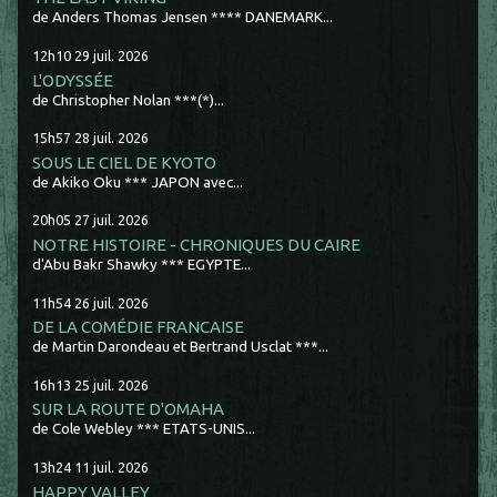
de Anders Thomas Jensen **** DANEMARK...
12h10
29
juil. 2026
L'ODYSSÉE
de Christopher Nolan ***(*)...
15h57
28
juil. 2026
SOUS LE CIEL DE KYOTO
de Akiko Oku *** JAPON avec...
20h05
27
juil. 2026
NOTRE HISTOIRE - CHRONIQUES DU CAIRE
d'Abu Bakr Shawky *** EGYPTE...
11h54
26
juil. 2026
DE LA COMÉDIE FRANCAISE
de Martin Darondeau et Bertrand Usclat ***...
16h13
25
juil. 2026
SUR LA ROUTE D'OMAHA
de Cole Webley *** ETATS-UNIS...
13h24
11
juil. 2026
HAPPY VALLEY