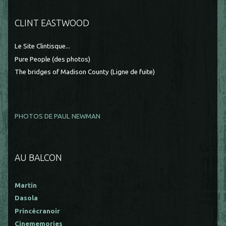
CLINT EASTWOOD
Le Site Clintisque...
Pure People (des photos)
The bridges of Madison County (Ligne de fuite)
PHOTOS DE PAUL NEWMAN
AU BALCON
Martin
Dasola
Princécranoir
Cinememories