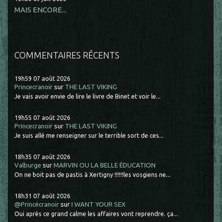
MAIS ENCORE...
COMMENTAIRES RÉCENTS
19h59
07
août 2026
Princecranoir
sur
THE LAST VIKING
Je vais avoir envie de lire le livre de Binet et voir le...
19h55
07
août 2026
Princecranoir
sur
THE LAST VIKING
Je suis allé me renseigner sur le terrible sort de ces...
18h35
07
août 2026
Valburge
sur
MARVIN OU LA BELLE ÉDUCATION
On ne boit pas de pastis à Xertigny !!!!!!les vosgiens ne...
18h31
07
août 2026
@Princécranoir
sur
I WANT YOUR SEX
Oui après ce grand calme les affaires vont reprendre. ça...