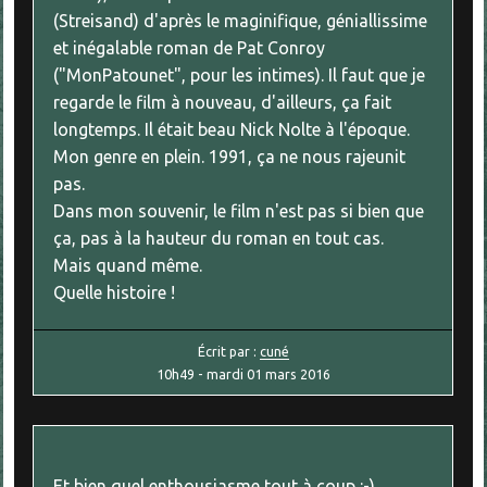
(Streisand) d'après le maginifique, géniallissime
et inégalable roman de Pat Conroy
("MonPatounet", pour les intimes). Il faut que je
regarde le film à nouveau, d'ailleurs, ça fait
longtemps. Il était beau Nick Nolte à l'époque.
Mon genre en plein. 1991, ça ne nous rajeunit
pas.
Dans mon souvenir, le film n'est pas si bien que
ça, pas à la hauteur du roman en tout cas.
Mais quand même.
Quelle histoire !
Écrit par :
cuné
10h49
-
mardi 01
mars 2016
Et bien quel enthousiasme tout à coup :-)