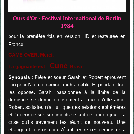
Ours d’Or - Festival international de Berlin
1984
pour la première fois en version HD et restaurée en
France !
GAME OVER. Merci.
Cuné
La gagnante est :
. Bravo.
Synopsis :
Frère et soeur, Sarah et Robert éprouvent
l'un pour l'autre un amour inébranlable. Et pourtant, tout
les oppose. Sarah, passionnée à la limite de la
démence, se donne entièrement à ceux qu'elle aime.
Robert, solitaire, n'a, lui, que des relations éphémères
et l'ardeur de ses sentiments se tarit de jour en jour. La
crise qu'ils traversent les réunit de nouveau. Une
étrange et folle relation s'établit entre ces deux êtres à