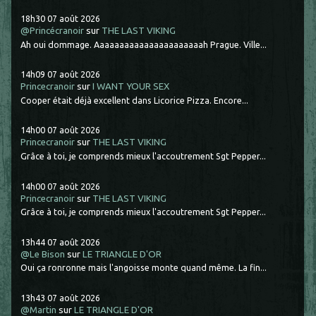
18h30
07
août 2026
@Princécranoir
sur
THE LAST VIKING
Ah oui dommage. Aaaaaaaaaaaaaaaaaaaaaah Prague. Ville...
14h09
07
août 2026
Princecranoir
sur
I WANT YOUR SEX
Cooper était déjà excellent dans Licorice Pizza. Encore...
14h00
07
août 2026
Princecranoir
sur
THE LAST VIKING
Grâce à toi, je comprends mieux l'accoutrement Sgt Pepper...
14h00
07
août 2026
Princecranoir
sur
THE LAST VIKING
Grâce à toi, je comprends mieux l'accoutrement Sgt Pepper...
13h44
07
août 2026
@Le Bison
sur
LE TRIANGLE D'OR
Oui ça ronronne mais l'angoisse monte quand même. La fin...
13h43
07
août 2026
@Martin
sur
LE TRIANGLE D'OR