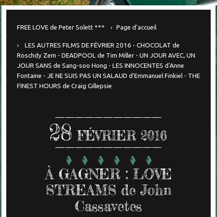
FREE LOVE de Peter Solett ***
Page d'accueil
LES AUTRES FILMS DE FÉVRIER 2016 - CHOCOLAT de
Roschdy Zem - DEADPOOL de Tim Miller - UN JOUR AVEC, UN
JOUR SANS de Sang-soo Hong - LES INNOCENTES d'Anne
Fontaine - JE NE SUIS PAS UN SALAUD d'Emmanuel Finkiel - THE
FINEST HOURS de Craig Gillepsie
28
FÉVRIER 2016
À GAGNER : LOVE
STREAMS de John
Cassavetes