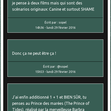
je pense à deux films mais qui sont des
scénarios originaux: Canine et surtout SHAME
Écrit par :
sopel
14h36
-
lundi 29
février 2016
Donc ça ne peut être ça !
Écrit par :
@sopel
15h53
-
lundi 29
février 2016
J'ai enfin additionné 1 + 1 et BIEN SÛR, tu
penses au Prince des marées (The Prince of
Tides), réalisé par la merveilleuse Barbra