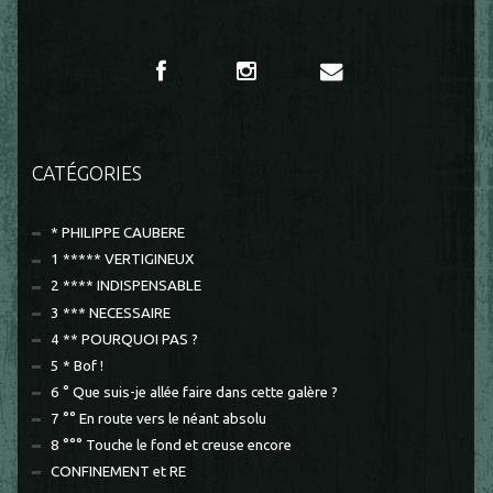
CATÉGORIES
* PHILIPPE CAUBERE
1 ***** VERTIGINEUX
2 **** INDISPENSABLE
3 *** NECESSAIRE
4 ** POURQUOI PAS ?
5 * Bof !
6 ° Que suis-je allée faire dans cette galère ?
7 °° En route vers le néant absolu
8 °°° Touche le fond et creuse encore
CONFINEMENT et RE