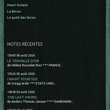
Henri Golant
Le Bison
Le goût des livres
NOTES RÉCENTES
15h43
06
août 2026
LE TRIANGLE D'OR
de Hélène Rosselet-Ruiz *** FRANCE...
15h26
05
août 2026
I WANT YOUR SEX
de Gregg Araki *** ETATS-UNIS...
14h38
03
août 2026
THE LAST VIKING
de Anders Thomas Jensen **** DANEMARK...