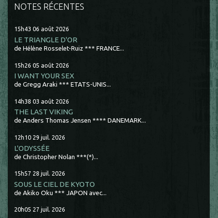
NOTES RÉCENTES
15h43
06
août 2026
LE TRIANGLE D'OR
de Hélène Rosselet-Ruiz *** FRANCE...
15h26
05
août 2026
I WANT YOUR SEX
de Gregg Araki *** ETATS-UNIS...
14h38
03
août 2026
THE LAST VIKING
de Anders Thomas Jensen **** DANEMARK...
12h10
29
juil. 2026
L'ODYSSÉE
de Christopher Nolan ***(*)...
15h57
28
juil. 2026
SOUS LE CIEL DE KYOTO
de Akiko Oku *** JAPON avec...
20h05
27
juil. 2026