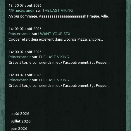
18h30
07
août 2026
@Princécranoir
sur
THE LAST VIKING
Ah oui dommage. Aaaaaaaaaaaaaaaaaaaaaah Prague. Ville...
14h09
07
août 2026
Princecranoir
sur
I WANT YOUR SEX
Cooper était déjà excellent dans Licorice Pizza. Encore...
14h00
07
août 2026
Princecranoir
sur
THE LAST VIKING
Grâce à toi, je comprends mieux l'accoutrement Sgt Pepper...
14h00
07
août 2026
Princecranoir
sur
THE LAST VIKING
Grâce à toi, je comprends mieux l'accoutrement Sgt Pepper...
août 2026
juillet 2026
juin 2026