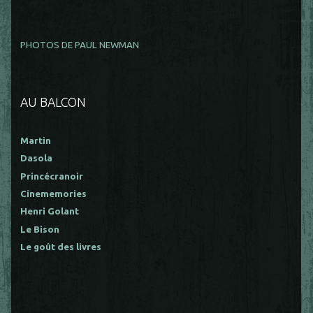
PHOTOS DE PAUL NEWMAN
AU BALCON
Martin
Dasola
Princécranoir
Cinememories
Henri Golant
Le Bison
Le goût des livres