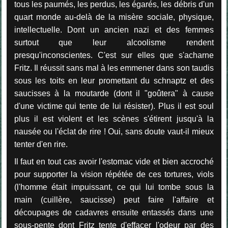
tous les paumés, les perdus, les égarés, les débris d'un
quart monde au-delà de la misère sociale, physique,
intellectuelle. Dont un ancien nazi et des femmes
surtout que leur alcoolisme rendent
presqu'inconscientes. C'est sur elles que s'acharne
Fritz. Il réussit sans mal à les emmener dans son taudis
sous les toits en leur promettant du schnaptz et des
saucisses à la moutarde (dont il "goûtera" à cause
d'une victime qui tente de lui résister). Plus il est soul
plus il est violent et les scènes s'étirent jusqu'à la
nausée ou l'éclat de rire ! Oui, sans doute vaut-il mieux
tenter d'en rire.
Il faut en tout cas avoir l'estomac vide et bien accroché
pour supporter la vision répétée de ces tortures, viols
(l'homme était impuissant, ce qui lui tombe sous la
main (cuillère, saucisse) peut faire l'affaire et
découpages de cadavres ensuite entassés dans une
sous-pente dont Fritz tente d'effacer l'odeur par des