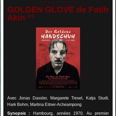
………………………..
GOLDEN GLOVE de Fatih
Akin °°
Avec Jonas Dassler, Margarete Tiesel, Katja Studt,
Hark Bohm, Martina Eitner-Acheampong
Synopsis :
Hambourg, années 1970. Au premier