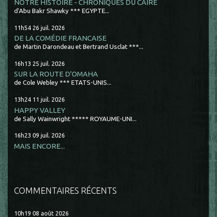
NOTRE HISTOIRE - CHRONIQUES DU CAIRE
d'Abu Bakr Shawky *** EGYPTE...
11h54
26
juil. 2026
DE LA COMÉDIE FRANCAISE
de Martin Darondeau et Bertrand Usclat ***...
16h13
25
juil. 2026
SUR LA ROUTE D'OMAHA
de Cole Webley *** ETATS-UNIS...
13h24
11
juil. 2026
HAPPY VALLEY
de Sally Wainwright ***** ROYAUME-UNI...
16h23
09
juil. 2026
MAIS ENCORE...
COMMENTAIRES RÉCENTS
10h19
08
août 2026