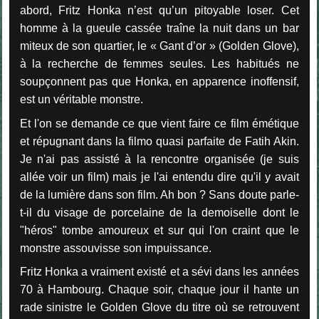
abord, Fritz Honka n’est qu’un pitoyable loser. Cet
homme à la gueule cassée traîne la nuit dans un bar
miteux de son quartier, le « Gant d’or » (Golden Glove),
à la recherche de femmes seules. Les habitués ne
soupçonnent pas que Honka, en apparence inoffensif,
est un véritable monstre.
Et l'on se demande ce que vient faire ce film émétique
et répugnant dans la filmo quasi parfaite de Fatih Akin.
Je n'ai pas assisté à la rencontre organisée (je suis
allée voir un film) mais je l'ai entendu dire qu'il y avait
de la lumière dans son film. Ah bon ? Sans doute parle-
t-il du visage de porcelaine de la demoiselle dont le
"héros" tombe amoureux et sur qui l'on craint que le
monstre assouvisse son impuissance.
Fritz Honka a vraiment existé et a sévi dans les années
70 à Hambourg. Chaque soir, chaque jour il hante un
rade sinistre le Golden Glove du titre où se retrouvent