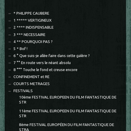
* PHILIPPE CAUBERE
1 ***** VERTIGINEUX
2 **** INDISPENSABLE
3 *** NECESSAIRE
4 ** POURQUOI PAS ?
5 * Bof !
6 ° Que suis-je allée faire dans cette galère ?
7 °° En route vers le néant absolu
8 °°° Touche le fond et creuse encore
CONFINEMENT et RE
COURTS METRAGES
FESTIVALS
10ème FESTIVAL EUROPEEN DU FILM FANTASTIQUE DE
STR
11ème FESTIVAL EUROPEEN DU FILM FANTASTIQUE DE
STR
8ème FESTIVAL EUROPÉEN DU FILM FANTASTIQUE DE
STRA