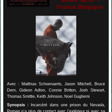
France Belgique
Avec : Matthias Schoenaerts, Jason Mitchell, Bruce
Dern, Gideon Adlon, Connie Britton, Josh Stewart,
Thomas Smittle, Keith Johnson, Noel Gugliemi
Synopsis :
Incarcéré dans une prison du Nevada,
Roman n’a plus de contact avec l’extérieur ni avec sa