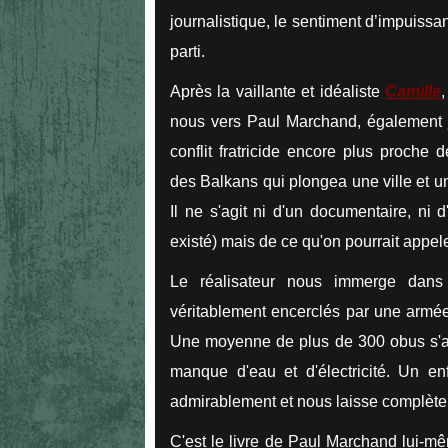
journalistique, le sentiment d’impuissan
parti.
Après la vaillante et idéaliste
Camille
,
nous vers Paul Marchand, également j
conflit fratricide encore plus proche 
des Balkans qui plongea une ville et u
Il ne s'agit ni d'un documentaire, ni d
existé) mais de ce qu'on pourrait appele
Le réalisateur nous immerge dans 
véritablement encerclés par une armée
Une moyenne de plus de 300 obus s'aba
manque d'eau et d'électricité. Un enfe
admirablement et nous laisse complèteme
C'est le livre de Paul Marchand lui-mêm