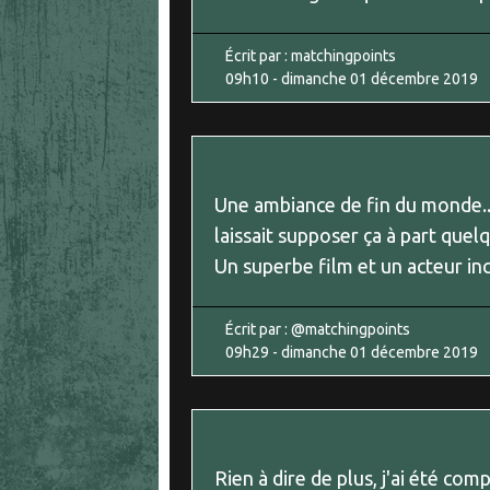
Écrit par :
matchingpoints
09h10
-
dimanche 01
décembre 2019
Une ambiance de fin du monde... 
laissait supposer ça à part que
Un superbe film et un acteur in
Écrit par :
@matchingpoints
09h29
-
dimanche 01
décembre 2019
Rien à dire de plus, j'ai été c