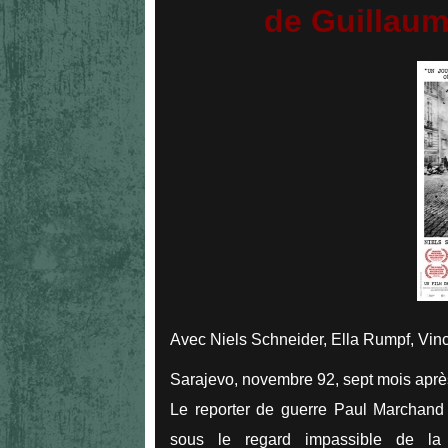
de Guillaum
Avec Niels Schneider, Ella Rumpf, Vince
Sarajevo, novembre 92, sept mois après
Le reporter de guerre Paul Marchand no
sous le regard impassible de la c