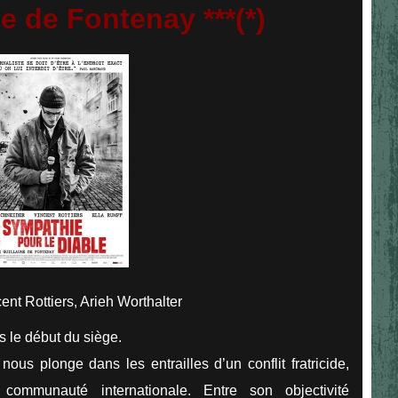
e de Fontenay ***(*)
nt Rottiers, Arieh Worthalter
 le début du siège.
us plonge dans les entrailles d’un conflit fratricide,
ommunauté internationale. Entre son objectivité