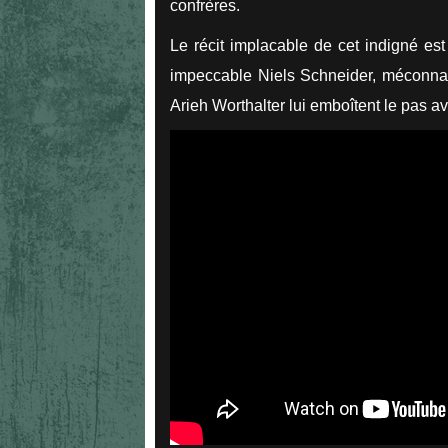
confrères.
Le récit implacable de cet indigné est
impeccable Niels Schneider, méconnaiss
Arieh Worthalter lui emboîtent le pas av