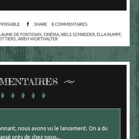
ISPENSABLE
SHARE
8
COMMENTAIRES
LLAUME DE FONTENAY
,
CINÉMA
,
NIELS SCHNEIDER
,
ELLA RUMPF
,
OTTIERS
,
ARIEH WORTHALTER
MENTAIRES
sionnant, nous avons vu le lancement. On a du
passé près de chez nous...