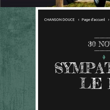
CHANSON DOUCE
Page d'accueil
30
NO
SYMPA
LE 