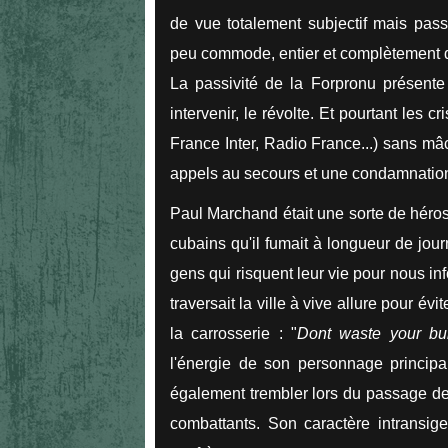
de vue totalement subjectif mais pas
peu commode, entier et complètement dé
La passivité de la Forpronu présent
intervenir, le révolte. Et pourtant les 
France Inter, Radio France...) sans mâc
appels au secours et une condamnation 
Paul Marchand était une sorte de héros
cubains qu'il fumait à longueur de jour
gens qui risquent leur vie pour nous info
traversait la ville à vive allure pour évi
la carrosserie : "
Dont waste your bull
l'énergie de son personnage principal,
également trembler lors du passage de
combattants. Son caractère intransig