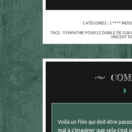
CATÉGORIES :
2 **** IND
TAGS :
SYMPATHIE POUR LE DIABLE DE GUI
VINCENT R
COM
Voilà un film qui doit être pas
mal à s'imaginer que cela s'est 