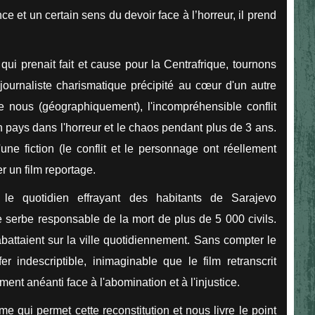
ce et un certain sens du devoir face à l’horreur, il prend
 qui prenait fait et cause pour la Centrafrique, tournons
ournaliste charismatique précipité au cœur d'un autre
de nous (géographiquement), l'incompréhensible conflit
n pays dans l'horreur et le chaos pendant plus de 3 ans.
'une fiction (le conflit et le personnage ont réellement
r un film reportage.
le quotidien effrayant des habitants de Sarajevo
 serbe responsable de la mort de plus de 5 000 civils.
ttaient sur la ville quotidiennement. Sans compter le
r indescriptible, inimaginable que le film retranscrit
nt anéanti face à l'abomination et à l'injustice.
e qui permet cette reconstitution et nous livre le point