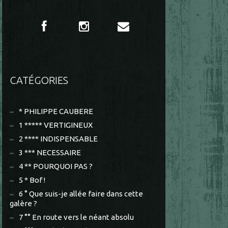
CATÉGORIES
* PHILIPPE CAUBERE
1 ***** VERTIGINEUX
2 **** INDISPENSABLE
3 *** NECESSAIRE
4 ** POURQUOI PAS ?
5 * Bof !
6 ° Que suis-je allée faire dans cette
galère ?
7 °° En route vers le néant absolu