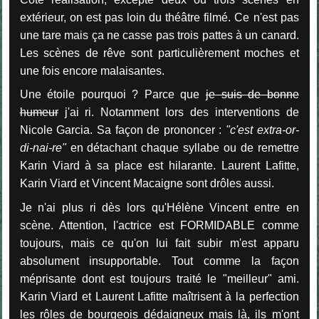
extérieur, on est pas loin du théâtre filmé. Ce n'est pas
une tare mais ça ne casse pas trois pattes à un canard.
Les scènes de rêve sont particulièrement moches et
une fois encore malaisantes.
Une étoile pourquoi ? Parce que
je suis de bonne
humeur
j'ai ri. Notamment lors des interventions de
Nicole Garcia. Sa façon de prononcer :
"c'est extra-or-
di-nai-re"
en détachant chaque syllabe ou de remettre
Karin Viard à sa place est hilarante. Laurent Lafitte,
Karin Viard et Vincent Macaigne sont drôles aussi.
Je n'ai plus ri dès lors qu'Hélène Vincent entre en
scène. Attention, l'actrice est FORMIDABLE comme
toujours, mais ce qu'on lui fait subir m'est apparu
absolument insupportable. Tout comme la façon
méprisante dont est toujours traité le "meilleur" ami.
Karin Viard et Laurent Lafitte maîtrisent à la perfection
les rôles de bourgeois dédaigneux mais là, ils m'ont