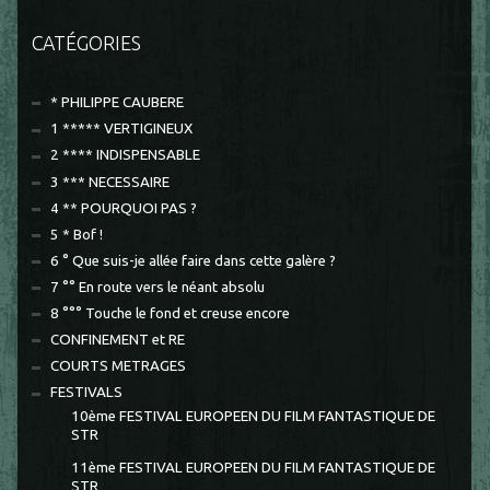
CATÉGORIES
* PHILIPPE CAUBERE
1 ***** VERTIGINEUX
2 **** INDISPENSABLE
3 *** NECESSAIRE
4 ** POURQUOI PAS ?
5 * Bof !
6 ° Que suis-je allée faire dans cette galère ?
7 °° En route vers le néant absolu
8 °°° Touche le fond et creuse encore
CONFINEMENT et RE
COURTS METRAGES
FESTIVALS
10ème FESTIVAL EUROPEEN DU FILM FANTASTIQUE DE
STR
11ème FESTIVAL EUROPEEN DU FILM FANTASTIQUE DE
STR