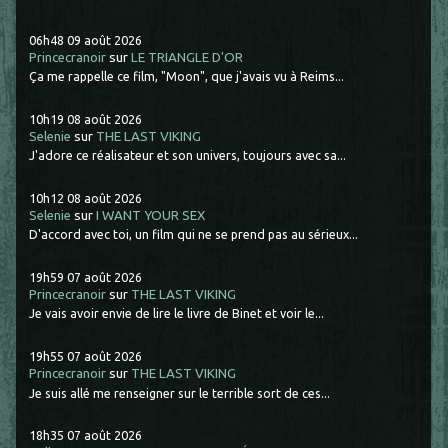
06h48
09
août 2026
Princecranoir
sur
LE TRIANGLE D'OR
Ça me rappelle ce film, "Moon", que j'avais vu à Reims...
10h19
08
août 2026
Selenie
sur
THE LAST VIKING
J'adore ce réalisateur et son univers, toujours avec sa...
10h12
08
août 2026
Selenie
sur
I WANT YOUR SEX
D'accord avec toi, un film qui ne se prend pas au sérieux...
19h59
07
août 2026
Princecranoir
sur
THE LAST VIKING
Je vais avoir envie de lire le livre de Binet et voir le...
19h55
07
août 2026
Princecranoir
sur
THE LAST VIKING
Je suis allé me renseigner sur le terrible sort de ces...
18h35
07
août 2026