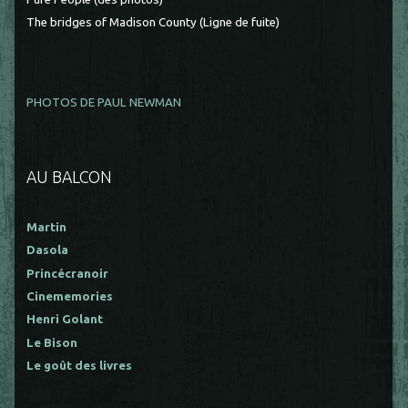
The bridges of Madison County (Ligne de fuite)
PHOTOS DE PAUL NEWMAN
AU BALCON
Martin
Dasola
Princécranoir
Cinememories
Henri Golant
Le Bison
Le goût des livres