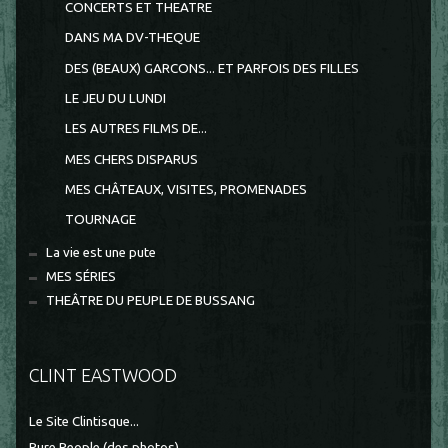
CONCERTS ET THEATRE
DANS MA DV-THEQUE
DES (BEAUX) GARCONS... ET PARFOIS DES FILLES
LE JEU DU LUNDI
LES AUTRES FILMS DE...
MES CHERS DISPARUS
MES CHÂTEAUX, VISITES, PROMENADES
TOURNAGE
La vie est une pute
MES SÉRIES
THEÂTRE DU PEUPLE DE BUSSANG
CLINT EASTWOOD
Le Site Clintisque...
Pure People (des photos)