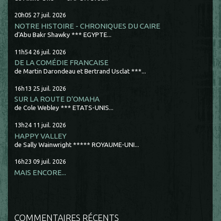
20h05
27
juil. 2026
NOTRE HISTOIRE - CHRONIQUES DU CAIRE
d'Abu Bakr Shawky *** EGYPTE...
11h54
26
juil. 2026
DE LA COMÉDIE FRANCAISE
de Martin Darondeau et Bertrand Usclat ***...
16h13
25
juil. 2026
SUR LA ROUTE D'OMAHA
de Cole Webley *** ETATS-UNIS...
13h24
11
juil. 2026
HAPPY VALLEY
de Sally Wainwright ***** ROYAUME-UNI...
16h23
09
juil. 2026
MAIS ENCORE...
COMMENTAIRES RÉCENTS