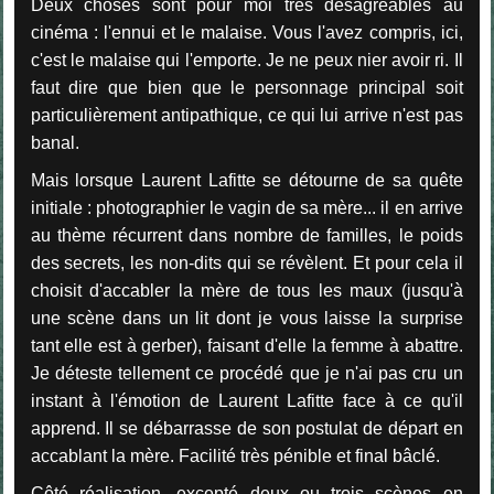
Deux choses sont pour moi très désagréables au
cinéma : l'ennui et le malaise. Vous l'avez compris, ici,
c'est le malaise qui l'emporte. Je ne peux nier avoir ri. Il
faut dire que bien que le personnage principal soit
particulièrement antipathique, ce qui lui arrive n'est pas
banal.
Mais lorsque Laurent Lafitte se détourne de sa quête
initiale : photographier le vagin de sa mère... il en arrive
au thème récurrent dans nombre de familles, le poids
des secrets, les non-dits qui se révèlent. Et pour cela il
choisit d'accabler la mère de tous les maux (jusqu'à
une scène dans un lit dont je vous laisse la surprise
tant elle est à gerber), faisant d'elle la femme à abattre.
Je déteste tellement ce procédé que je n'ai pas cru un
instant à l'émotion de Laurent Lafitte face à ce qu'il
apprend. Il se débarrasse de son postulat de départ en
accablant la mère. Facilité très pénible et final bâclé.
Côté réalisation, excepté deux ou trois scènes en