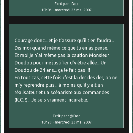
Écrit par :
Doc
10h06
-
mercredi 23
mai 2007
Courage donc... et je t'assure qu'il t'en faudra...
Dis moi quand même ce que tu en as pensé.
Et moi je n'ai même pas la caution Monsieur
Doudou pour me justifier d'y être allée... Un
Doudou de 24 ans... ça le fait pas !!!
En tout cas, cette fois c'est la der des der, on ne
m'y reprendra plus... à moins qu'il y ait un
réalisateur et un scénariste aux commandes
(K.C. !)... Je suis vraiment incurable.
Écrit par :
@Doc
10h29
-
mercredi 23
mai 2007