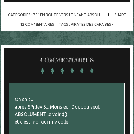
CATÉGORIES :
7 °° EN ROUTE VERS LE NÉANT ABSOLU
SHARE
12
COMMENTAIRES
TAGS :
PIRATES DES CARAÏBES -
COMMENTAIRES
Oh shit...
après SPidey 3... Monsieur Doudou veut
ABSOLUMENT le voir :(((
et c'est moi qui m'y colle !