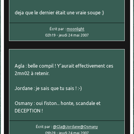
deja que le dernier était une vraie soupe :)
Écrit par :
moonlight
02h19
-
jeudi 24
mai 2007
Agla : belle compil ! Y'aurait effectivement ces
2mn02 à retenir.
Jordane : je sais que tu sais ! :-)
Osmany : oui fiston... honte, scandale et
DECEPTION !
Écrit par :
@Gla@Jordane@Osmany
09h28
-
jeudi 24
mai 2007