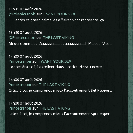
18h31
07
août 2026
@Princécranoir
sur
I WANT YOUR SEX
Oui après ce grand calme les affaires vont reprendre. ça...
18h30
07
août 2026
@Princécranoir
sur
THE LAST VIKING
Ah oui dommage. Aaaaaaaaaaaaaaaaaaaaaah Prague. Ville...
14h09
07
août 2026
Princecranoir
sur
I WANT YOUR SEX
Cooper était déjà excellent dans Licorice Pizza. Encore...
14h00
07
août 2026
Princecranoir
sur
THE LAST VIKING
Grâce à toi, je comprends mieux l'accoutrement Sgt Pepper...
14h00
07
août 2026
Princecranoir
sur
THE LAST VIKING
Grâce à toi, je comprends mieux l'accoutrement Sgt Pepper...