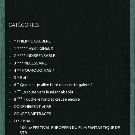
CATÉGORIES
* PHILIPPE CAUBERE
1 ***** VERTIGINEUX
2 **** INDISPENSABLE
3 *** NECESSAIRE
4 ** POURQUOI PAS ?
5 * Bof !
6 ° Que suis-je allée faire dans cette galère ?
7 °° En route vers le néant absolu
8 °°° Touche le fond et creuse encore
CONFINEMENT et RE
COURTS METRAGES
FESTIVALS
10ème FESTIVAL EUROPEEN DU FILM FANTASTIQUE DE
STR