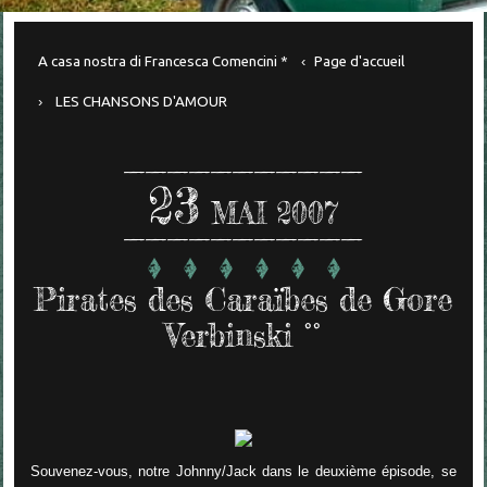
A casa nostra di Francesca Comencini *
Page d'accueil
LES CHANSONS D'AMOUR
23
MAI 2007
Pirates des Caraïbes de Gore
Verbinski °°
Souvenez-vous, notre Johnny/Jack dans le deuxième épisode, se