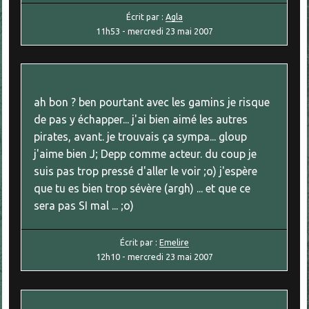
Écrit par :
Agla
11h53
-
mercredi 23
mai 2007
ah bon ? ben pourtant avec les gamins je risque
de pas y échapper... j'ai bien aimé les autres
pirates, avant. je trouvais ça sympa... gloup
j'aime bien J; Depp comme acteur. du coup je
suis pas trop pressé d'aller le voir ;o) j'espère
que tu es bien trop sévère (argh) ... et que ce
sera pas SI mal ... ;o)
Écrit par :
Emelire
12h10
-
mercredi 23
mai 2007