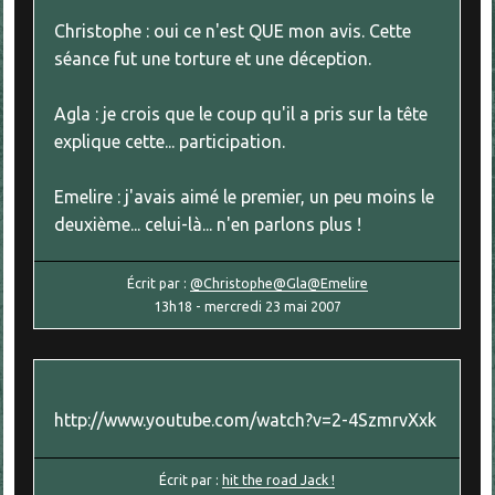
Christophe : oui ce n'est QUE mon avis. Cette
séance fut une torture et une déception.
Agla : je crois que le coup qu'il a pris sur la tête
explique cette... participation.
Emelire : j'avais aimé le premier, un peu moins le
deuxième... celui-là... n'en parlons plus !
Écrit par :
@Christophe@Gla@Emelire
13h18
-
mercredi 23
mai 2007
http://www.youtube.com/watch?v=2-4SzmrvXxk
Écrit par :
hit the road Jack !