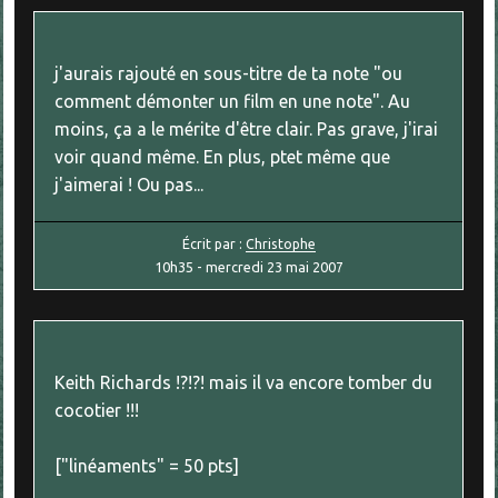
j'aurais rajouté en sous-titre de ta note "ou
comment démonter un film en une note". Au
moins, ça a le mérite d'être clair. Pas grave, j'irai
voir quand même. En plus, ptet même que
j'aimerai ! Ou pas...
Écrit par :
Christophe
10h35
-
mercredi 23
mai 2007
Keith Richards !?!?! mais il va encore tomber du
cocotier !!!
["linéaments" = 50 pts]