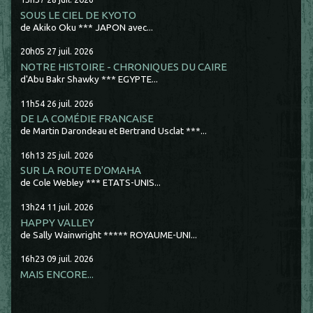
SOUS LE CIEL DE KYOTO
de Akiko Oku *** JAPON avec...
20h05
27
juil. 2026
NOTRE HISTOIRE - CHRONIQUES DU CAIRE
d'Abu Bakr Shawky *** EGYPTE...
11h54
26
juil. 2026
DE LA COMÉDIE FRANCAISE
de Martin Darondeau et Bertrand Usclat ***...
16h13
25
juil. 2026
SUR LA ROUTE D'OMAHA
de Cole Webley *** ETATS-UNIS...
13h24
11
juil. 2026
HAPPY VALLEY
de Sally Wainwright ***** ROYAUME-UNI...
16h23
09
juil. 2026
MAIS ENCORE...