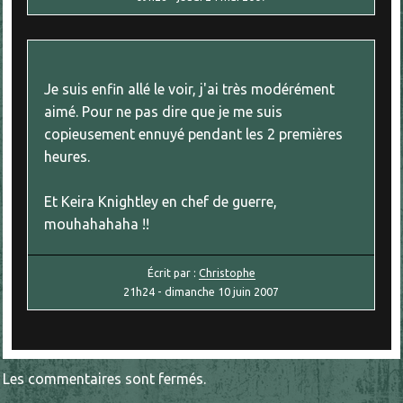
Je suis enfin allé le voir, j'ai très modérément
aimé. Pour ne pas dire que je me suis
copieusement ennuyé pendant les 2 premières
heures.
Et Keira Knightley en chef de guerre,
mouhahahaha !!
Écrit par :
Christophe
21h24
-
dimanche 10
juin 2007
Les commentaires sont fermés.