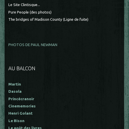
Le Site Clintisque...
Pure People (des photos)
The bridges of Madison County (Ligne de fuite)
PHOTOS DE PAUL NEWMAN
AU BALCON
Martin
Dasola
Princécranoir
Cinememories
Henri Golant
Le Bison
Le goût des livres