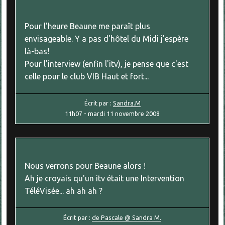
Pour l'heure Beaune me paraît plus
envisageable. Y a pas d'hôtel du Midi j'espère
là-bas!
Pour l'interview (enfin l'itv), je pense que c'est
celle pour le club VIB Haut et fort...
Écrit par :
Sandra.M
11h07
-
mardi 11
novembre 2008
Nous verrons pour Beaune alors !
Ah je croyais qu'un itv était une Intervention
TéléVisée... ah ah ah ?
Écrit par :
de Pascale @ Sandra M.