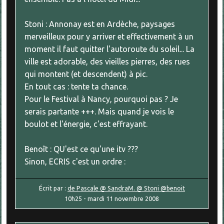
Stoni : Annonay est en Ardèche, paysages
merveilleux pour y arriver et effectivement à un
moment il faut quitter l'autoroute du soleil... La
ville est adorable, des vieilles pierres, des rues
qui montent (et descendent) à pic.
En tout cas : tente ta chance.
Pour le Festival à Nancy, pourquoi pas ? Je
serais partante +++. Mais quand je vois le
boulot et l'énergie, c'est effrayant.
Benoît : QU'est ce qu'une itv ???
Sinon, ECRIS c'est un ordre :
Écrit par :
de Pascale @ SandraM. @ Stoni @benoit
10h25
-
mardi 11
novembre 2008