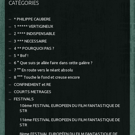
CATÉGORIES
* PHILIPPE CAUBERE
1 ***** VERTIGINEUX
2 **** INDISPENSABLE
3 *** NECESSAIRE
4 ** POURQUOI PAS ?
5 * Bof !
6 ° Que suis-je allée faire dans cette galère ?
7 °° En route vers le néant absolu
8 °°° Touche le fond et creuse encore
CONFINEMENT et RE
COURTS METRAGES
FESTIVALS
10ème FESTIVAL EUROPEEN DU FILM FANTASTIQUE DE
STR
11ème FESTIVAL EUROPEEN DU FILM FANTASTIQUE DE
STR
8ème FESTIVAL EUROPÉEN DU FILM FANTASTIQUE DE