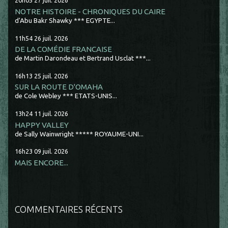
20h05
27
juil. 2026
NOTRE HISTOIRE - CHRONIQUES DU CAIRE
d'Abu Bakr Shawky *** EGYPTE...
11h54
26
juil. 2026
DE LA COMÉDIE FRANCAISE
de Martin Darondeau et Bertrand Usclat ***...
16h13
25
juil. 2026
SUR LA ROUTE D'OMAHA
de Cole Webley *** ETATS-UNIS...
13h24
11
juil. 2026
HAPPY VALLEY
de Sally Wainwright ***** ROYAUME-UNI...
16h23
09
juil. 2026
MAIS ENCORE...
COMMENTAIRES RÉCENTS