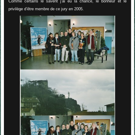
Comme certains le savent j’ai eu la chance, le bonheur et le
privilège d’être membre de ce jury en 2005.