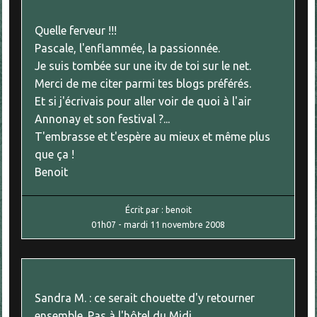
Quelle ferveur !!!
Pascale, l'enflammée, la passionnée.
Je suis tombée sur une itv de toi sur le net.
Merci de me citer parmi tes blogs préférés.
Et si j'écrivais pour aller voir de quoi à l'air
Annonay et son festival ?...
T'embrasse et t'espère au mieux et même plus
que ça !
Benoit
Écrit par :
benoit
01h07
-
mardi 11
novembre 2008
Sandra M. : ce serait chouette d'y retourner
ensemble. Pas à l'hôtel du Midi...