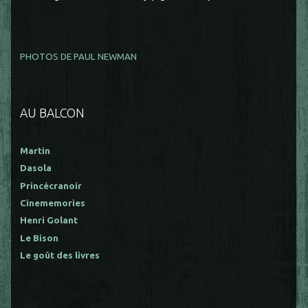
PHOTOS DE PAUL NEWMAN
AU BALCON
Martin
Dasola
Princécranoir
Cinememories
Henri Golant
Le Bison
Le goût des livres