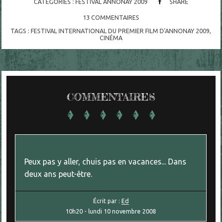
CATÉGORIES :
FESTIVAL ANNONAY 2009
SHARE
13
COMMENTAIRES
TAGS :
FESTIVAL INTERNATIONAL DU PREMIER FILM D'ANNONAY 2009
,
CINÉMA
COMMENTAIRES
Peux pas y aller, chuis pas en vacances... Dans
deux ans peut-être.
Écrit par :
Ed
10h20
-
lundi 10
novembre 2008