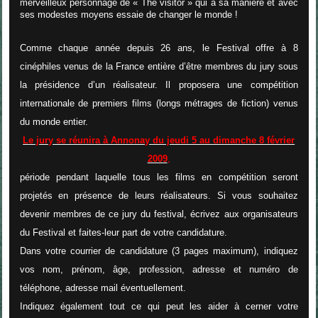
merveilleux personnage de « The visitor » qui à sa manière et avec
ses modestes moyens essaie de changer le monde !
Comme chaque année depuis 26 ans, le Festival offre à 8
cinéphiles venus de la France entière d’être membres du jury sous
la présidence d’un réalisateur. Il proposera une compétition
internationale de premiers films (longs métrages de fiction) venus
du monde entier.
L
e jury se réunira à Annonay du jeudi 5 au dimanche 8 février
2009
,
période pendant laquelle tous les films en compétition seront
projetés en présence de leurs réalisateurs. Si vous souhaitez
devenir membres de ce jury du festival, écrivez aux organisateurs
du Festival et faites-leur part de votre candidature.
Dans votre courrier de candidature (3 pages maximum), indiquez
vos nom, prénom, âge, profession, adresse et numéro de
téléphone, adresse mail éventuellement.
Indiquez également tout ce qui peut les aider à cerner votre