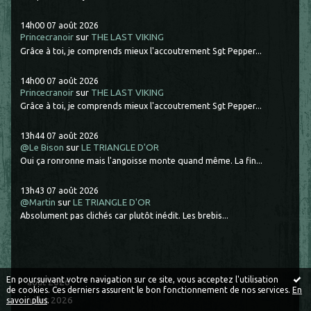
14h00
07
août 2026
Princecranoir
sur
THE LAST VIKING
Grâce à toi, je comprends mieux l'accoutrement Sgt Pepper...
14h00
07
août 2026
Princecranoir
sur
THE LAST VIKING
Grâce à toi, je comprends mieux l'accoutrement Sgt Pepper...
13h44
07
août 2026
@Le Bison
sur
LE TRIANGLE D'OR
Oui ça ronronne mais l'angoisse monte quand même. La fin...
13h43
07
août 2026
@Martin
sur
LE TRIANGLE D'OR
Absolument pas clichés car plutôt inédit. Les brebis...
En poursuivant votre navigation sur ce site, vous acceptez l'utilisation
août 2026
de cookies. Ces derniers assurent le bon fonctionnement de nos services.
En
juillet 2026
savoir plus
.