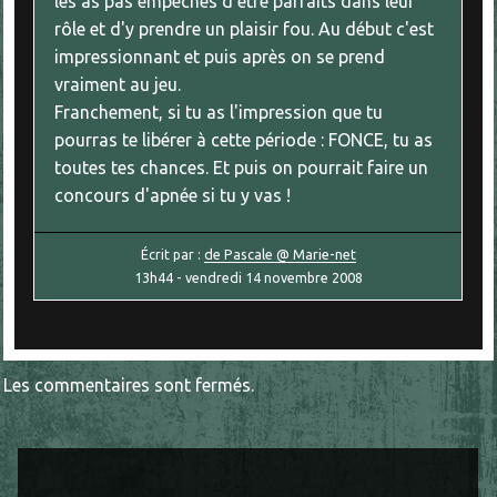
les as pas empêchés d'être parfaits dans leur
rôle et d'y prendre un plaisir fou. Au début c'est
impressionnant et puis après on se prend
vraiment au jeu.
Franchement, si tu as l'impression que tu
pourras te libérer à cette période : FONCE, tu as
toutes tes chances. Et puis on pourrait faire un
concours d'apnée si tu y vas !
Écrit par :
de Pascale @ Marie-net
13h44
-
vendredi 14
novembre 2008
Les commentaires sont fermés.