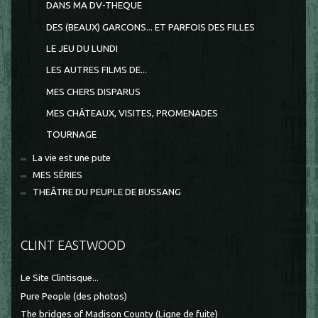
DANS MA DV-THEQUE
DES (BEAUX) GARCONS... ET PARFOIS DES FILLES
LE JEU DU LUNDI
LES AUTRES FILMS DE...
MES CHERS DISPARUS
MES CHÂTEAUX, VISITES, PROMENADES
TOURNAGE
La vie est une pute
MES SÉRIES
THEÂTRE DU PEUPLE DE BUSSANG
CLINT EASTWOOD
Le Site Clintisque...
Pure People (des photos)
The bridges of Madison County (Ligne de fuite)