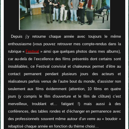
Depuis j’y retourne chaque année avec toujours le même
enthousiasme (vous pouvez retrouver mes compte-rendus dans la
rubrique «
Festival
» ainsi que quelques photos dans mes albums),
car au-delà de l’excellence des films présentés dont certains sont
inoubliables, ce Festival convivial et chaleureux permet d’être au
contact permanent pendant plusieurs jours des acteurs et
réalisateurs parfois venus de l’autre bout du monde, d’assister non
seulement aux films évidemment (attention, 10 films en quatre
jours (y compris le film d'ouverture et le film de clôture) c’est
merveilleux, troublant et… fatigant !) mais aussi à des
conférences, des tables rondes et d’échanger en permanence avec
des professionnels souvent même autour d’un verre au « boudoir »
rebaptisé chaque année en fonction du thème choisi…