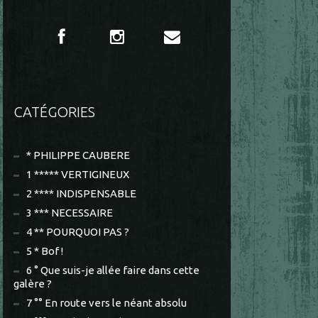
CATÉGORIES
* PHILIPPE CAUBERE
1 ***** VERTIGINEUX
2 **** INDISPENSABLE
3 *** NECESSAIRE
4 ** POURQUOI PAS ?
5 * Bof !
6 ° Que suis-je allée faire dans cette
galère ?
7 °° En route vers le néant absolu