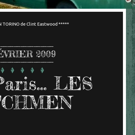
 TORINO de Clint Eastwood *****
ÉVRIER 2009
Paris… LES
TCHMEN