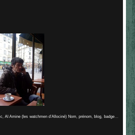
ric, Al Amine (les watchmen d’Allociné) Nom, prénom, blog, badge…