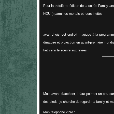
Pour la troisième édition de la soirée Family 
HOU !) parmi les mortels et leurs invités,
avait choisi cet endroit magique à la program
dînatoire et projection en avant-première mondi
fait venir le sourire aux lèvres
Mais avant d’accéder, il faut poiroter un peu d
des pieds, je cherche du regard ma family et m
Mon téléphone vibre :