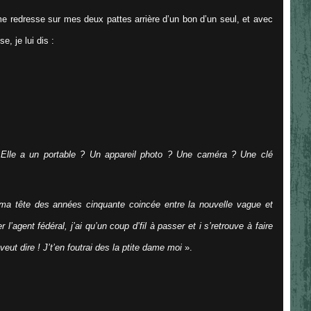
 me redresse sur mes deux pattes arrière d’un bon d’un seul, et avec
e, je lui dis :
? Elle a un portable ? Un appareil photo ? Une caméra ? Une clé
a tête des années cinquante coincée entre la nouvelle vague et
l’agent fédéral, j’ai qu’un coup d’fil à passer et i s’retrouve à faire
e veut dire ! J’t’en foutrai des la ptite dame moi
».